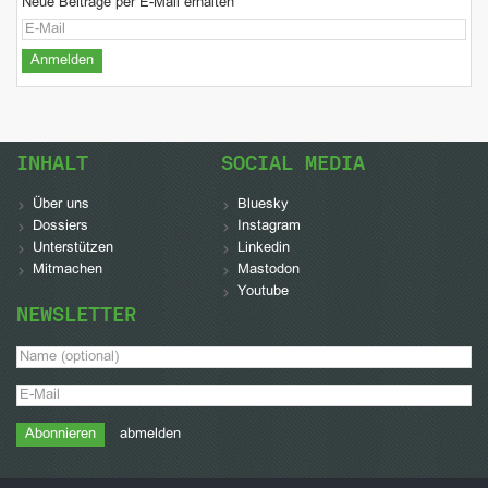
Neue Beiträge per E-Mail erhalten
INHALT
SOCIAL MEDIA
Über uns
Bluesky
Dossiers
Instagram
Unterstützen
Linkedin
Mitmachen
Mastodon
Youtube
NEWSLETTER
abmelden