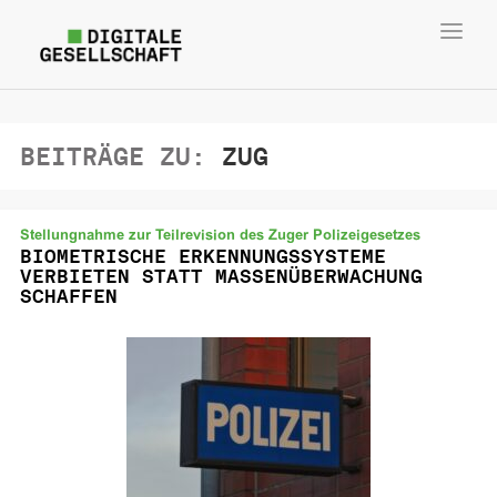
Toggl
navig
BEITRÄGE ZU:
ZUG
Stellungnahme zur Teilrevision des Zuger Polizeigesetzes
BIOMETRISCHE ERKENNUNGSSYSTEME
VERBIETEN STATT MASSENÜBERWACHUNG
SCHAFFEN