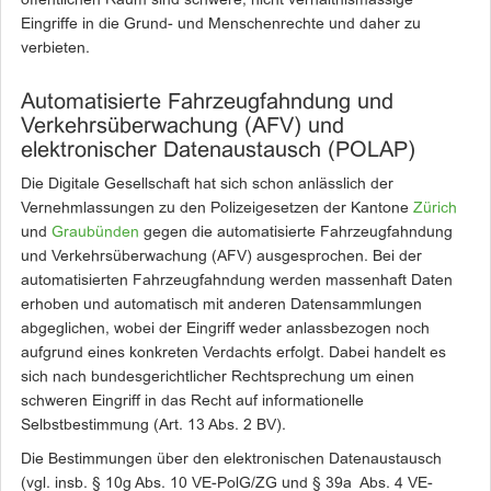
öffentlichen Raum sind schwere, nicht verhältnismässige
Eingriffe in die Grund- und Menschenrechte und daher zu
verbieten.
Automatisierte Fahrzeugfahndung und
Verkehrsüberwachung (AFV) und
elektronischer Datenaustausch (POLAP)
Die Digitale Gesellschaft hat sich schon anlässlich der
Vernehmlassungen zu den Polizeigesetzen der Kantone
Zürich
und
Graubünden
gegen die automatisierte Fahrzeugfahndung
und Verkehrsüberwachung (AFV) ausgesprochen. Bei der
automatisierten Fahrzeugfahndung werden massenhaft Daten
erhoben und automatisch mit anderen Datensammlungen
abgeglichen, wobei der Eingriff weder anlassbezogen noch
aufgrund eines konkreten Verdachts erfolgt. Dabei handelt es
sich nach bundesgerichtlicher Rechtsprechung um einen
schweren Eingriff in das Recht auf informationelle
Selbstbestimmung (Art. 13 Abs. 2 BV).
Die Bestimmungen über den elektronischen Datenaustausch
(vgl. insb. § 10g Abs. 10 VE-PolG/ZG und § 39a Abs. 4 VE-