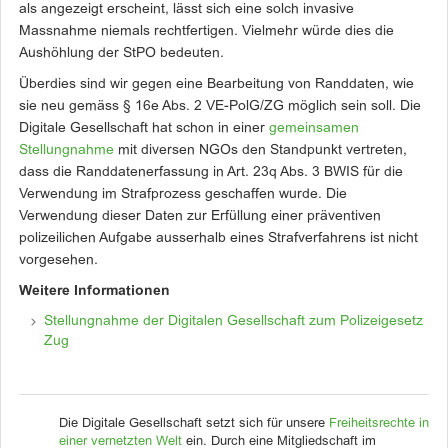
als angezeigt erscheint, lässt sich eine solch invasive
Massnahme niemals rechtfertigen. Vielmehr würde dies die
Aushöhlung der StPO bedeuten.
Überdies sind wir gegen eine Bearbeitung von Randdaten, wie
sie neu gemäss § 16e Abs. 2 VE-PolG/ZG möglich sein soll. Die
Digitale Gesellschaft hat schon in einer
gemeinsamen
Stellungnahme
mit diversen NGOs den Standpunkt vertreten,
dass die Randdatenerfassung in Art. 23q Abs. 3 BWIS für die
Verwendung im Strafprozess geschaffen wurde. Die
Verwendung dieser Daten zur Erfüllung einer präventiven
polizeilichen Aufgabe ausserhalb eines Strafverfahrens ist nicht
vorgesehen.
Weitere Informationen
Stellungnahme der Digitalen Gesellschaft zum Polizeigesetz
Zug
Die Digitale Gesellschaft setzt sich für unsere
Freiheitsrechte in
einer vernetzten Welt
ein. Durch eine Mitgliedschaft im