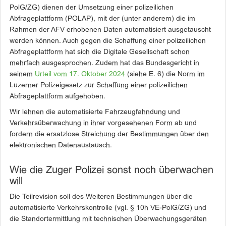
PolG/ZG) dienen der Umsetzung einer polizeilichen
Abfrageplattform (POLAP), mit der (unter anderem) die im
Rahmen der AFV erhobenen Daten automatisiert ausgetauscht
werden können. Auch gegen die Schaffung einer polizeilichen
Abfrageplattform hat sich die Digitale Gesellschaft schon
mehrfach ausgesprochen. Zudem hat das Bundesgericht in
seinem
Urteil vom 17. Oktober 2024
(siehe E. 6) die Norm im
Luzerner Polizeigesetz zur Schaffung einer polizeilichen
Abfrageplattform aufgehoben.
Wir lehnen die automatisierte Fahrzeugfahndung und
Verkehrsüberwachung in ihrer vorgesehenen Form ab und
fordern die ersatzlose Streichung der Bestimmungen über den
elektronischen Datenaustausch.
Wie die Zuger Polizei sonst noch überwachen
will
Die Teilrevision soll des Weiteren Bestimmungen über die
automatisierte Verkehrskontrolle (vgl. § 10h VE-PolG/ZG) und
die Standortermittlung mit technischen Überwachungsgeräten