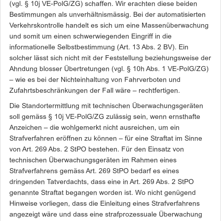
(vgl. § 10j VE-PolG/ZG) schaffen. Wir erachten diese beiden
Bestimmungen als unverhältnismässig. Bei der automatisierten
Verkehrskontrolle handelt es sich um eine Massenüberwachung
und somit um einen schwerwiegenden Eingriff in die
informationelle Selbstbestimmung (Art. 13 Abs. 2 BV). Ein
solcher lässt sich nicht mit der Feststellung beziehungsweise der
Ahndung blosser Übertretungen (vgl. § 10h Abs. 1 VE-PolG/ZG)
– wie es bei der Nichteinhaltung von Fahrverboten und
Zufahrtsbeschränkungen der Fall wäre – rechtfertigen.
Die Standortermittlung mit technischen Überwachungsgeräten
soll gemäss § 10j VE-PolG/ZG zulässig sein, wenn ernsthafte
Anzeichen – die wohlgemerkt nicht ausreichen, um ein
Strafverfahren eröffnen zu können – für eine Straftat im Sinne
von Art. 269 Abs. 2 StPO bestehen. Für den Einsatz von
technischen Überwachungsgeräten im Rahmen eines
Strafverfahrens gemäss Art. 269 StPO bedarf es eines
dringenden Tatverdachts, dass eine in Art. 269 Abs. 2 StPO
genannte Straftat begangen worden ist. Wo nicht genügend
Hinweise vorliegen, dass die Einleitung eines Strafverfahrens
angezeigt wäre und dass eine strafprozessuale Überwachung