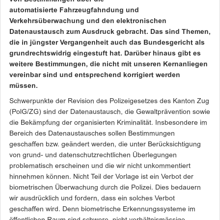
automatisierte Fahrzeugfahndung und
Verkehrsüberwachung und den elektronischen
Datenaustausch zum Ausdruck gebracht. Das sind Themen,
die in jüngster Vergangenheit auch das Bundesgericht als
grundrechtswidrig eingestuft hat. Darüber hinaus gibt es
weitere Bestimmungen, die nicht mit unseren Kernanliegen
vereinbar sind und entsprechend korrigiert werden
müssen.
Schwerpunkte der Revision des Polizeigesetzes des Kanton Zug
(PolG/ZG) sind der Datenaustausch, die Gewaltprävention sowie
die Bekämpfung der organisierten Kriminalität. Insbesondere im
Bereich des Datenaustausches sollen Bestimmungen
geschaffen bzw. geändert werden, die unter Berücksichtigung
von grund- und datenschutzrechtlichen Überlegungen
problematisch erscheinen und die wir nicht unkommentiert
hinnehmen können. Nicht Teil der Vorlage ist ein Verbot der
biometrischen Überwachung durch die Polizei. Dies bedauern
wir ausdrücklich und fordern, dass ein solches Verbot
geschaffen wird. Denn biometrische Erkennungssysteme im