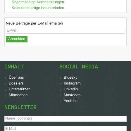
Regelmässige Veranstaltungen
Kalendereinträge herunterladen
Neue Beiträge per E-Mail erhalten
INHALT
SOCIAL MEDIA
Über uns
Bluesky
Dossiers
Instagram
Unterstützen
Linkedin
Mitmachen
Mastodon
Youtube
NEWSLETTER