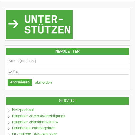
NEWSLETTER
abmelden
SERVICE
Netzpodcast
Ratgeber «Selbstverteidigung»
Ratgeber «Nachhaltigkeit»
Datenauskunftsbegehren
Öffentliche DNS-Resolver