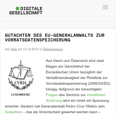
Toggl
navig
GUTACHTEN DES EU-GENERALANWALTS ZUR
VORRATSDATENSPEICHERUNG
Von
Kire
am
13.12.2013
in
Überwachung
Aus Irland und Österreich sind zwei
Klagen am Gerichtshof der
Europäischen Union bezüglich der
Verhältnismässigkeit der Richtlinie zur
Vorratsdatenspeicherung (2006/24/EG)
hängig. Aufgrund der berechtigten
Fragen
des Gerichts zur
mündlichen
Anhörung
wird ein Urteil mit Spannung
erwartet. Gestern hat Generalanwalt Pedro Cruz Villalón sein
Gutachten
– das als Vorentscheid gewertet werden kann –