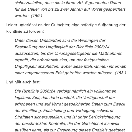
sicherzustellen, dass die in ihrem Art. 5 genannten Daten
für die Dauer von bis zu zwei Jahren auf Vorrat gespeichert
werden. (159.)
Leider unterlässt es der Gutachter, eine sofortige Aufhebung der
Richtlinie zu fordern:
Unter diesen Umständen sind die Wirkungen der
Feststellung der
Ungültigkeit der Richtlinie 2006/24
auszusetzen, bis der Unionsgesetzgeber die
Maßnahmen
ergreift, die erforderlich sind, um der festgestellten
Ungültigkeit
abzuhelfen, wobei diese Maßnahmen innerhalb
einer angemessenen Frist
getroffen werden müssen. (158.)
Und hält auch fest:
Die Richtlinie 2006/24 verfolgt nämlich ein vollkommen
legitimes Ziel,
das darin besteht, die Verfügbarkeit der
erhobenen und auf Vorrat gespeicherten
Daten zum Zweck
der Ermittlung, Feststellung und Verfolgung schwerer
Straftaten sicherzustellen, und ist unter Berücksichtigung
der beschränkten
Kontrolle, die der Gerichtshof insoweit
ausüben kann, als zur Erreichung dieses
Endziels geeignet