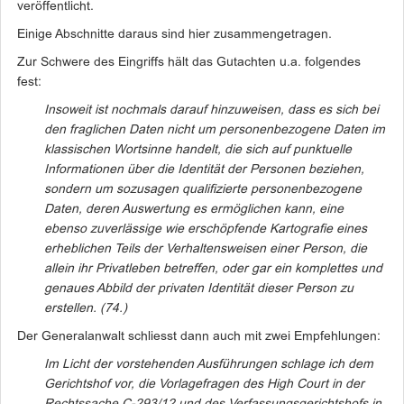
veröffentlicht.
Einige Abschnitte daraus sind hier zusammengetragen.
Zur Schwere des Eingriffs hält das Gutachten u.a. folgendes
fest:
Insoweit ist nochmals darauf hinzuweisen, dass es sich bei
den fraglichen
Daten nicht um personenbezogene Daten im
klassischen Wortsinne handelt, die
sich auf punktuelle
Informationen über die Identität der Personen beziehen,
sondern um sozusagen qualifizierte personenbezogene
Daten, deren Auswertung
es ermöglichen kann, eine
ebenso zuverlässige wie erschöpfende Kartografie eines
erheblichen Teils der Verhaltensweisen einer Person, die
allein ihr Privatleben
betreffen, oder gar ein komplettes und
genaues Abbild der privaten Identität dieser
Person zu
erstellen. (74.)
Der Generalanwalt schliesst dann auch mit zwei Empfehlungen:
Im Licht der vorstehenden Ausführungen schlage ich dem
Gerichtshof vor, die Vorlagefragen des High Court in der