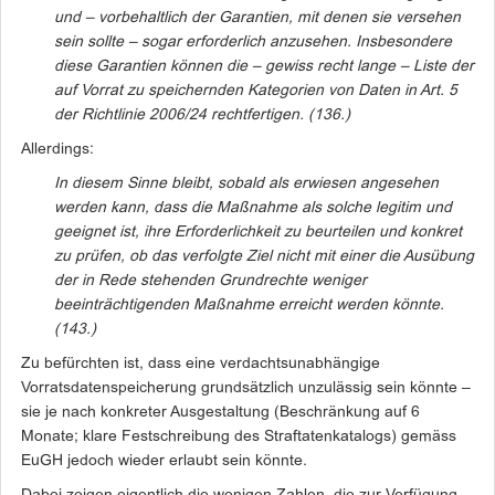
und – vorbehaltlich der Garantien, mit denen sie versehen
sein
sollte – sogar erforderlich anzusehen. Insbesondere
diese Garantien können die
– gewiss recht lange – Liste der
auf Vorrat zu speichernden Kategorien von Daten
in Art. 5
der Richtlinie 2006/24 rechtfertigen. (136.)
Allerdings:
In diesem Sinne bleibt, sobald als erwiesen angesehen
werden kann, dass
die Maßnahme als solche legitim und
geeignet ist, ihre Erforderlichkeit zu
beurteilen und konkret
zu prüfen, ob das verfolgte Ziel nicht mit einer die
Ausübung
der in Rede stehenden Grundrechte weniger
beeinträchtigenden
Maßnahme erreicht werden könnte.
(143.)
Zu befürchten ist, dass eine verdachtsunabhängige
Vorratsdatenspeicherung grundsätzlich unzulässig sein könnte –
sie je nach konkreter Ausgestaltung (Beschränkung auf 6
Monate; klare Festschreibung des Straftatenkatalogs) gemäss
EuGH jedoch wieder erlaubt sein könnte.