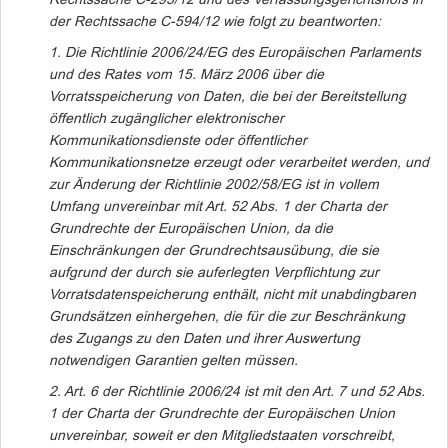
Rechtssache C-293/12 und des Verfassungsgerichtshofs in
der Rechtssache C-594/12 wie folgt zu beantworten:
1. Die Richtlinie 2006/24/EG des Europäischen Parlaments
und des Rates vom 15. März 2006 über die
Vorratsspeicherung von Daten, die bei der Bereitstellung
öffentlich zugänglicher elektronischer
Kommunikationsdienste oder öffentlicher
Kommunikationsnetze erzeugt oder verarbeitet werden, und
zur Änderung der Richtlinie 2002/58/EG ist in vollem
Umfang unvereinbar mit Art. 52 Abs. 1 der Charta der
Grundrechte der Europäischen Union, da die
Einschränkungen
der Grundrechtsausübung, die sie
aufgrund der durch sie auferlegten
Verpflichtung zur
Vorratsdatenspeicherung enthält, nicht mit
unabdingbaren
Grundsätzen einhergehen, die für die zur Beschränkung
des
Zugangs zu den Daten und ihrer Auswertung
notwendigen Garantien gelten
müssen.
2. Art. 6 der Richtlinie 2006/24 ist mit den Art. 7 und 52 Abs.
1 der Charta der Grundrechte der Europäischen Union
unvereinbar, soweit er den Mitgliedstaaten vorschreibt,