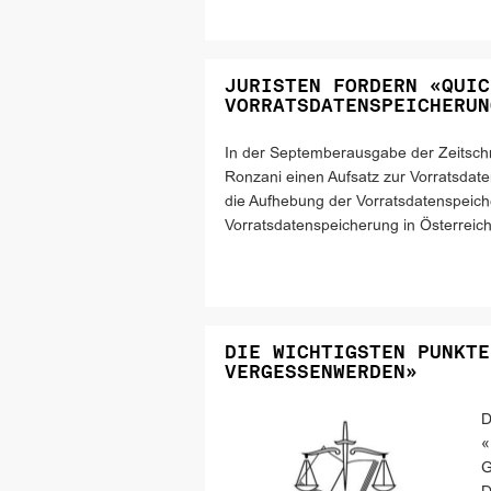
JURISTEN FORDERN «QUIC
VORRATSDATENSPEICHERUN
In der Septemberausgabe der Zeitschrif
Ronzani einen Aufsatz zur Vorratsdat
die Aufhebung der Vorratsdatenspeiche
Vorratsdatenspeicherung in Österreic
DIE WICHTIGSTEN PUNKTE
VERGESSENWERDEN»
D
«
G