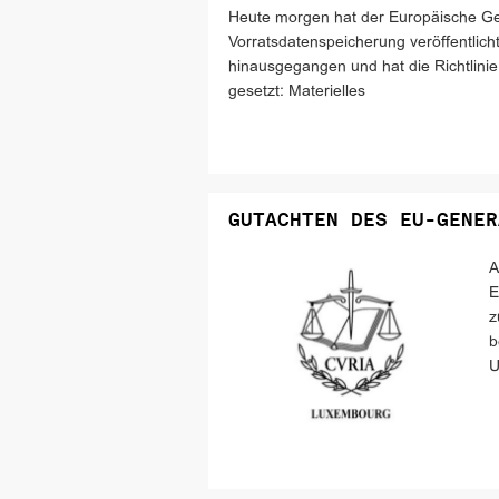
Heute morgen hat der Europäische Geri
Vorratsdatenspeicherung veröffentlich
hinausgegangen und hat die Richtlini
gesetzt: Materielles
GUTACHTEN DES EU-GENER
A
E
z
b
U