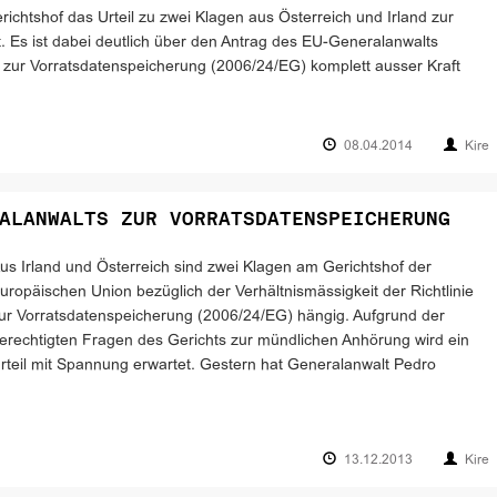
chtshof das Urteil zu zwei Klagen aus Österreich und Irland zur
t. Es ist dabei deutlich über den Antrag des EU-Generalanwalts
e zur Vorratsdatenspeicherung (2006/24/EG) komplett ausser Kraft
08.04.2014
Kire
ALANWALTS ZUR VORRATSDATENSPEICHERUNG
us Irland und Österreich sind zwei Klagen am Gerichtshof der
uropäischen Union bezüglich der Verhältnismässigkeit der Richtlinie
ur Vorratsdatenspeicherung (2006/24/EG) hängig. Aufgrund der
erechtigten Fragen des Gerichts zur mündlichen Anhörung wird ein
rteil mit Spannung erwartet. Gestern hat Generalanwalt Pedro
13.12.2013
Kire