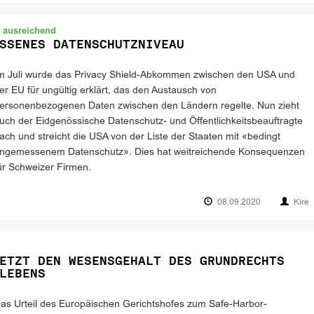
t ausreichend
SSENES DATENSCHUTZNIVEAU
m Juli wurde das Privacy Shield-Abkommen zwischen den USA und
er EU für ungültig erklärt, das den Austausch von
ersonenbezogenen Daten zwischen den Ländern regelte. Nun zieht
uch der Eidgenössische Datenschutz- und Öffentlichkeitsbeauftragte
ach und streicht die USA von der Liste der Staaten mit «bedingt
ngemessenem Datenschutz». Dies hat weitreichende Konsequenzen
ür Schweizer Firmen.
08.09.2020
Kire
ETZT DEN WESENSGEHALT DES GRUNDRECHTS
LEBENS
as Urteil des Europäischen Gerichtshofes zum Safe-Harbor-