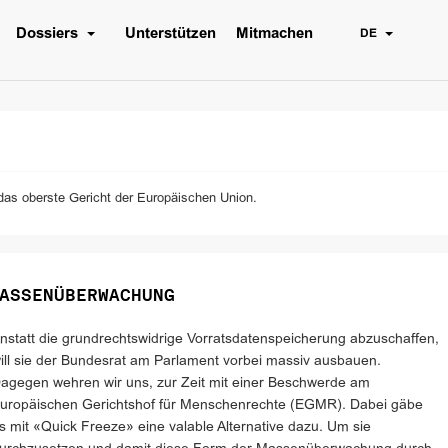
Dossiers
Unterstützen
Mitmachen
DE
das oberste Gericht der Europäischen Union.
ASSENÜBERWACHUNG
nstatt die grundrechtswidrige Vorratsdatenspeicherung abzuschaffen,
ill sie der Bundesrat am Parlament vorbei massiv ausbauen.
agegen wehren wir uns, zur Zeit mit einer Beschwerde am
uropäischen Gerichtshof für Menschenrechte (EGMR). Dabei gäbe
s mit «Quick Freeze» eine valable Alternative dazu. Um sie