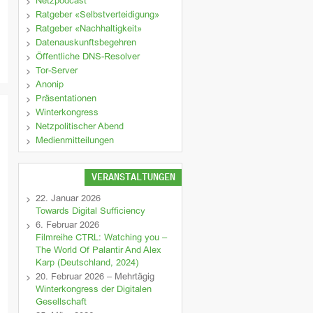
Netzpodcast
Ratgeber «Selbstverteidigung»
Ratgeber «Nachhaltigkeit»
Datenauskunftsbegehren
Öffentliche DNS-Resolver
Tor-Server
Anonip
Präsentationen
Winterkongress
Netzpolitischer Abend
Medienmitteilungen
VERANSTALTUNGEN
22. Januar 2026
Towards Digital Sufficiency
6. Februar 2026
Filmreihe CTRL: Watching you –
The World Of Palantir And Alex
Karp (Deutschland, 2024)
20. Februar 2026 – Mehrtägig
Winterkongress der Digitalen
Gesellschaft