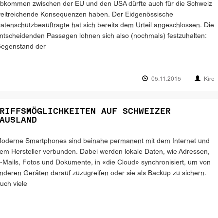
bkommen zwischen der EU und den USA dürfte auch für die Schweiz
eitreichende Konsequenzen haben. Der Eidgenössische
atenschutzbeauftragte hat sich bereits dem Urteil angeschlossen. Die
ntscheidenden Passagen lohnen sich also (nochmals) festzuhalten:
egenstand der
05.11.2015
Kire
RIFFSMÖGLICHKEITEN AUF SCHWEIZER
AUSLAND
oderne Smartphones sind beinahe permanent mit dem Internet und
em Hersteller verbunden. Dabei werden lokale Daten, wie Adressen,
-Mails, Fotos und Dokumente, in «die Cloud» synchronisiert, um von
nderen Geräten darauf zuzugreifen oder sie als Backup zu sichern.
uch viele