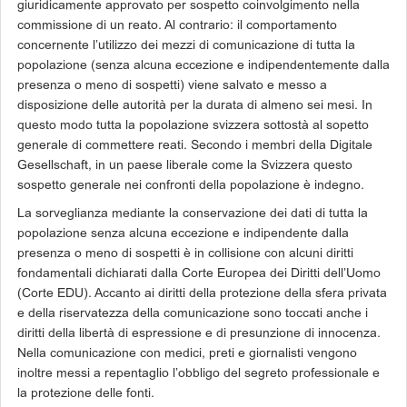
giuridicamente approvato per sospetto coinvolgimento nella
commissione di un reato. Al contrario: il comportamento
concernente l’utilizzo dei mezzi di comunicazione di tutta la
popolazione (senza alcuna eccezione e indipendentemente dalla
presenza o meno di sospetti) viene salvato e messo a
disposizione delle autorità per la durata di almeno sei mesi. In
questo modo tutta la popolazione svizzera sottostà al sopetto
generale di commettere reati. Secondo i membri della Digitale
Gesellschaft, in un paese liberale come la Svizzera questo
sospetto generale nei confronti della popolazione è indegno.
La sorveglianza mediante la conservazione dei dati di tutta la
popolazione senza alcuna eccezione e indipendente dalla
presenza o meno di sospetti è in collisione con alcuni diritti
fondamentali dichiarati dalla Corte Europea dei Diritti dell’Uomo
(Corte EDU). Accanto ai diritti della protezione della sfera privata
e della riservatezza della comunicazione sono toccati anche i
diritti della libertà di espressione e di presunzione di innocenza.
Nella comunicazione con medici, preti e giornalisti vengono
inoltre messi a repentaglio l’obbligo del segreto professionale e
la protezione delle fonti.