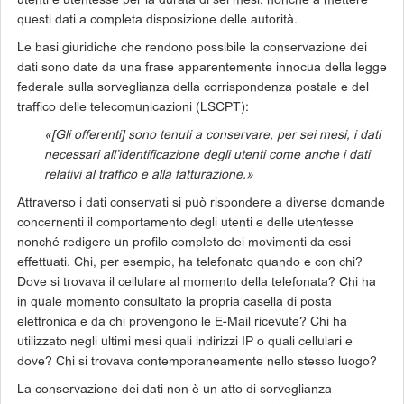
utenti e utentesse per la durata di sei mesi, nonché a mettere
questi dati a completa disposizione delle autorità.
Le basi giuridiche che rendono possibile la conservazione dei
dati sono date da una frase apparentemente innocua della legge
federale sulla sorveglianza della corrispondenza postale e del
traffico delle telecomunicazioni (LSCPT):
«[Gli offerenti] sono tenuti a conservare, per sei mesi, i dati
necessari all’identificazione degli utenti come anche i dati
relativi al traffico e alla fatturazione.»
Attraverso i dati conservati si può rispondere a diverse domande
concernenti il comportamento degli utenti e delle utentesse
nonché redigere un profilo completo dei movimenti da essi
effettuati. Chi, per esempio, ha telefonato quando e con chi?
Dove si trovava il cellulare al momento della telefonata? Chi ha
in quale momento consultato la propria casella di posta
elettronica e da chi provengono le E-Mail ricevute? Chi ha
utilizzato negli ultimi mesi quali indirizzi IP o quali cellulari e
dove? Chi si trovava contemporaneamente nello stesso luogo?
La conservazione dei dati non è un atto di sorveglianza