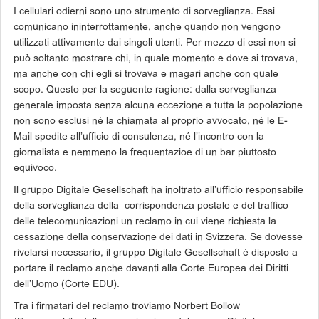
I cellulari odierni sono uno strumento di sorveglianza. Essi
comunicano ininterrottamente, anche quando non vengono
utilizzati attivamente dai singoli utenti. Per mezzo di essi non si
può soltanto mostrare chi, in quale momento e dove si trovava,
ma anche con chi egli si trovava e magari anche con quale
scopo. Questo per la seguente ragione: dalla sorveglianza
generale imposta senza alcuna eccezione a tutta la popolazione
non sono esclusi né la chiamata al proprio avvocato, né le E-
Mail spedite all’ufficio di consulenza, né l’incontro con la
giornalista e nemmeno la frequentazioe di un bar piuttosto
equivoco.
Il gruppo Digitale Gesellschaft ha inoltrato all’ufficio responsabile
della sorveglianza della corrispondenza postale e del traffico
delle telecomunicazioni un reclamo in cui viene richiesta la
cessazione della conservazione dei dati in Svizzera. Se dovesse
rivelarsi necessario, il gruppo Digitale Gesellschaft è disposto a
portare il reclamo anche davanti alla Corte Europea dei Diritti
dell’Uomo (Corte EDU).
Tra i firmatari del reclamo troviamo Norbert Bollow