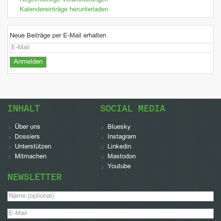
Regelmässige Veranstaltungen
Kalendereinträge herunterladen
Neue Beiträge per E-Mail erhalten
INHALT
SOCIAL MEDIA
Über uns
Bluesky
Dossiers
Instagram
Unterstützen
Linkedin
Mitmachen
Mastodon
Youtube
NEWSLETTER