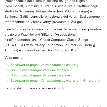
(Responsabile della comunicazione del gruppo Digitale
Gesellschaft), Dominique Strebel (Giornalista e direttrice degli
studi alla Schweizer Journalistenschule MAZ a Lucerna) e
Balthasar Glättli (consigliere nazionale dei Verdi). Essi vengono
rappresentati da Viktor Györffy (avvocato di Zurigo).
Il reclamo contro la conservazione dei dati è stato reso possibile
grazie alla Wau Holland Stiftung, l’Associazione
dirittifondamentali.ch, il Chaos Computer Club di Zurigo
(CCCZH), la Swiss Privacy Foundation, la Enter SA (Hartwig
Thomas) e il Swiss Internet User Group (SIUG).
Vede anche:
Beschwerde gegen Vorratsdatenspeicherung
Comunicato stampa: Versione tedesca
Comunicato stampa: Versione francese
Beschwerde gegen Vorratsdatenspeicherung – Hintergrund
tradotto da: con.tessa(at)access.uzh.ch