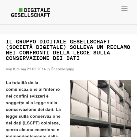
Toggl
navig
IL GRUPPO DIGITALE GESELLSCHAFT
(SOCIETÀ DIGITALE) SOLLEVA UN RECLAMO
NEI CONFRONTI DELLA LEGGE SULLA
CONSERVAZIONE DEI DATI
Von
Kire
am
21.02.2014
in
Überwachung
La totalità della
comunicazione all’interno
dei confini svizzeri è
soggetta alla legge sulla
conservazione dei dati. La
legge sulla conservazione
dei dati (LSCPT) colpisce,
senza alcuna eccezione e
indipendentemente dalla