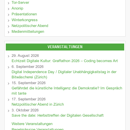
Tor-Server
Anonip
Präsentationen
Winterkongress
Netzpolitischer Abend
Medienmitteilungen
VERANSTALTUNGEN
29. August 2026
Echtzeit Digitale Kultur: Graffathon 2026 – Coding becomes Art
6. September 2026
Digital Independence Day / Digitaler Unabhängigkeitstag in der
Bitwäscherei (Zürich)
15. September 2026
Gefährdet die künstliche Intelligenz die Demokratie? Im Gespräch
mit tante
17. September 2026
Netzpolitischer Abend in Zürich
3. Oktober 2026
Save the date: Herbsttreffen der Digitalen Gesellschaft
Weitere Veranstaltungen