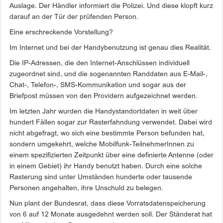
Auslage. Der Händler informiert die Polizei. Und diese klopft kurz
darauf an der Tür der prüfenden Person.
Eine erschreckende Vorstellung?
Im Internet und bei der Handybenutzung ist genau dies Realität.
Die IP-Adressen, die den Internet-Anschlüssen individuell
zugeordnet sind, und die sogenannten Randdaten aus E­-Mail­-,
Chat­-, Telefon­-, SMS­-Kommunikation und sogar aus der
Briefpost müssen von den Providern aufgezeichnet werden.
Im letzten Jahr wurden die Handystandortdaten in weit über
hundert Fällen sogar zur Rasterfahndung verwendet. Dabei wird
nicht abgefragt, wo sich eine bestimmte Person befunden hat,
sondern umgekehrt, welche Mobilfunk­-TeilnehmerInnen zu
einem spezifizierten Zeitpunkt über eine definierte Antenne (oder
in einem Gebiet) ihr Handy benutzt haben. Durch eine solche
Rasterung sind unter Umständen hunderte oder tausende
Personen angehalten, ihre Unschuld zu belegen.
Nun plant der Bundesrat, dass diese Vorratsdatenspeicherung
von 6 auf 12 Monate ausgedehnt werden soll. Der Ständerat hat