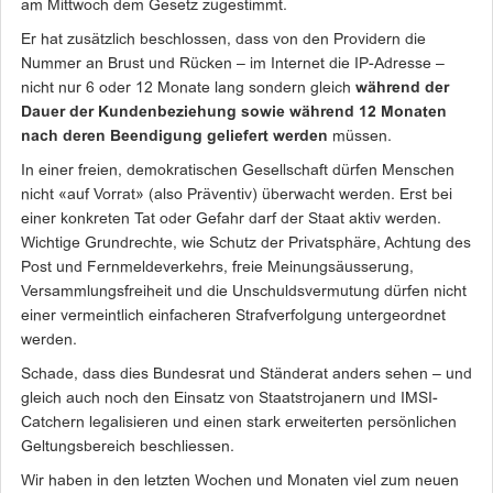
am Mittwoch dem Gesetz zugestimmt.
Er hat zusätzlich beschlossen, dass von den Providern die
Nummer an Brust und Rücken – im Internet die IP-Adresse –
nicht nur 6 oder 12 Monate lang sondern gleich
während der
Dauer der Kundenbeziehung sowie während 12 Monaten
nach deren Beendigung geliefert werden
müssen.
In einer freien, demokratischen Gesellschaft dürfen Menschen
nicht «auf Vorrat» (also Präventiv) überwacht werden. Erst bei
einer konkreten Tat oder Gefahr darf der Staat aktiv werden.
Wichtige Grundrechte, wie Schutz der Privatsphäre, Achtung des
Post­ und Fernmeldeverkehrs, freie Meinungsäusserung,
Versammlungsfreiheit und die Unschuldsvermutung dürfen nicht
einer vermeintlich einfacheren Strafverfolgung untergeordnet
werden.
Schade, dass dies Bundesrat und Ständerat anders sehen – und
gleich auch noch den Einsatz von Staatstrojanern und IMSI-
Catchern legalisieren und einen stark erweiterten persönlichen
Geltungsbereich beschliessen.
Wir haben in den letzten Wochen und Monaten viel zum neuen