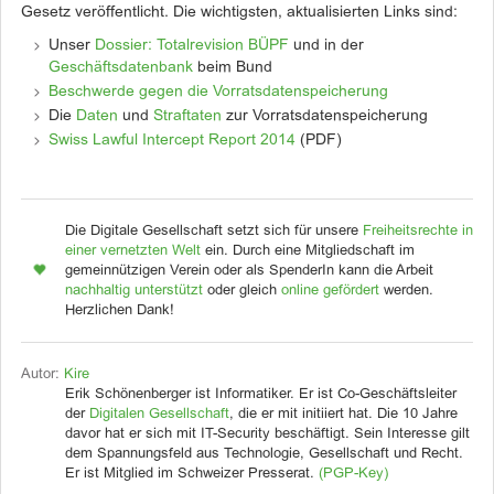
Gesetz veröffentlicht. Die wichtigsten, aktualisierten Links sind:
Unser
Dossier: Totalrevision BÜPF
und in der
Geschäftsdatenbank
beim Bund
Beschwerde gegen die Vorratsdatenspeicherung
Die
Daten
und
Straftaten
zur Vorratsdatenspeicherung
Swiss Lawful Intercept Report 2014
(PDF)
Die Digitale Gesellschaft setzt sich für unsere
Freiheitsrechte in
einer vernetzten Welt
ein. Durch eine Mitgliedschaft im
gemeinnützigen Verein oder als SpenderIn kann die Arbeit
nachhaltig unterstützt
oder gleich
online gefördert
werden.
Herzlichen Dank!
Autor:
Kire
Erik Schönenberger ist Informatiker. Er ist Co-Geschäftsleiter
der
Digitalen Gesellschaft
, die er mit initiiert hat. Die 10 Jahre
davor hat er sich mit IT-Security beschäftigt. Sein Interesse gilt
dem Spannungsfeld aus Technologie, Gesellschaft und Recht.
Er ist Mitglied im Schweizer Presserat.
(PGP-Key)