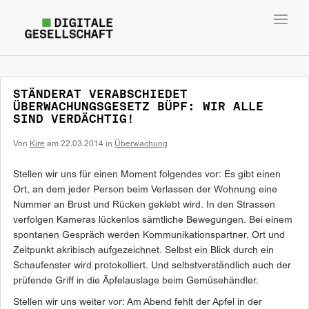
Toggl
navig
STÄNDERAT VERABSCHIEDET
ÜBERWACHUNGSGESETZ BÜPF: WIR ALLE
SIND VERDÄCHTIG!
Von
Kire
am
22.03.2014
in
Überwachung
Stellen wir uns für einen Moment folgendes vor: Es gibt einen
Ort, an dem jeder Person beim Verlassen der Wohnung eine
Nummer an Brust und Rücken geklebt wird. In den Strassen
verfolgen Kameras lückenlos sämtliche Bewegungen. Bei einem
spontanen Gespräch werden Kommunikationspartner, Ort und
Zeitpunkt akribisch aufgezeichnet. Selbst ein Blick durch ein
Schaufenster wird protokolliert. Und selbstverständlich auch der
prüfende Griff in die Äpfelauslage beim Gemüsehändler.
Stellen wir uns weiter vor: Am Abend fehlt der Apfel in der