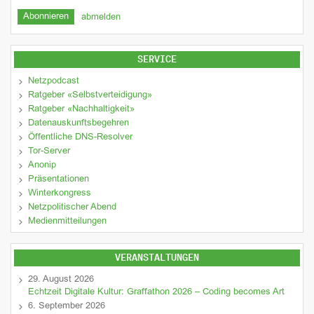
abmelden
SERVICE
Netzpodcast
Ratgeber «Selbstverteidigung»
Ratgeber «Nachhaltigkeit»
Datenauskunftsbegehren
Öffentliche DNS-Resolver
Tor-Server
Anonip
Präsentationen
Winterkongress
Netzpolitischer Abend
Medienmitteilungen
VERANSTALTUNGEN
29. August 2026
Echtzeit Digitale Kultur: Graffathon 2026 – Coding becomes Art
6. September 2026