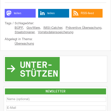
teilen
teilen
RSS-feed
Tags / Schlagwörter:
BÜPF
,
GovWare
,
IMSI-Catcher
,
Präventive Überwachung
,
Staatstrojaner
,
Vorratsdatenspeicherung
Abgelegt in Thema:
Überwachung
NEWSLETTER