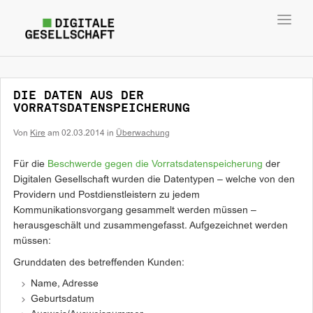
Toggl
navig
DIE DATEN AUS DER
VORRATSDATENSPEICHERUNG
Von
Kire
am
02.03.2014
in
Überwachung
Für die
Beschwerde gegen die Vorratsdatenspeicherung
der
Digitalen Gesellschaft wurden die Datentypen – welche von den
Providern und Postdienstleistern zu jedem
Kommunikationsvorgang gesammelt werden müssen –
herausgeschält und zusammengefasst. Aufgezeichnet werden
müssen:
Grunddaten des betreffenden Kunden:
Name, Adresse
Geburtsdatum