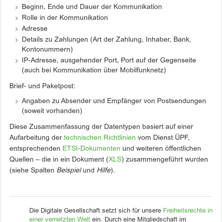
Beginn, Ende und Dauer der Kommunikation
Rolle in der Kommunikation
Adresse
Details zu Zahlungen (Art der Zahlung, Inhaber, Bank,
Kontonummern)
IP-Adresse, ausgehender Port, Port auf der Gegenseite
(auch bei Kommunikation über Mobilfunknetz)
Brief- und Paketpost:
Angaben zu Absender und Empfänger von Postsendungen
(soweit vorhanden)
Diese Zusammenfassung der Datentypen basiert auf einer
Aufarbeitung der
technischen Richtlinien
vom Dienst ÜPF,
entsprechenden
ETSI-Dokumenten
und weiteren öffentlichen
Quellen – die in ein Dokument (
XLS
) zusammengeführt wurden
(siehe Spalten
Beispiel
und
Hilfe
).
Die Digitale Gesellschaft setzt sich für unsere
Freiheitsrechte in
einer vernetzten Welt
ein. Durch eine Mitgliedschaft im