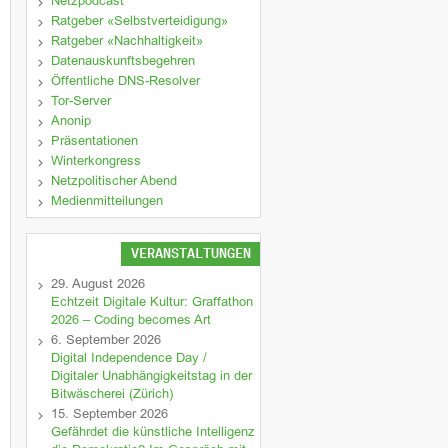
Netzpodcast
Ratgeber «Selbstverteidigung»
Ratgeber «Nachhaltigkeit»
Datenauskunftsbegehren
Öffentliche DNS-Resolver
Tor-Server
Anonip
Präsentationen
Winterkongress
Netzpolitischer Abend
Medienmitteilungen
VERANSTALTUNGEN
29. August 2026
Echtzeit Digitale Kultur: Graffathon
2026 – Coding becomes Art
6. September 2026
Digital Independence Day /
Digitaler Unabhängigkeitstag in der
Bitwäscherei (Zürich)
15. September 2026
Gefährdet die künstliche Intelligenz