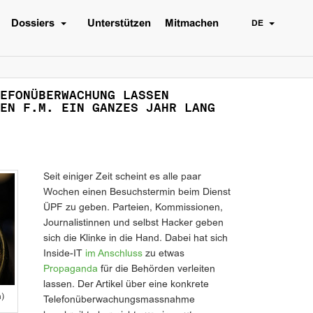
Dossiers
Unterstützen
Mitmachen
DE
EFONÜBERWACHUNG LASSEN
EN F.M. EIN GANZES JAHR LANG
Seit einiger Zeit scheint es alle paar
Wochen einen Besuchstermin beim Dienst
ÜPF zu geben. Parteien, Kommissionen,
Journalistinnen und selbst Hacker geben
sich die Klinke in die Hand. Dabei hat sich
Inside-IT
im Anschluss
zu etwas
Propaganda
für die Behörden verleiten
lassen. Der Artikel über eine konkrete
a)
Telefonüberwachungsmassnahme