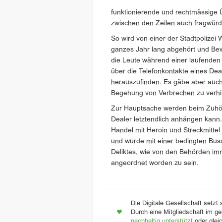
funktionierende und rechtmässige
zwischen den Zeilen auch fragwürd
So wird von einer der Stadtpolizei
ganzes Jahr lang abgehört und Bew
die Leute während einer laufenden 
über die Telefonkontakte eines Dea
herauszufinden. Es gäbe aber auch 
Begehung von Verbrechen zu verhi
Zur Hauptsache werden beim Zuhör
Dealer letztendlich anhängen kann
Handel mit Heroin und Streckmittel
und wurde mit einer bedingten Bus
Deliktes, wie von den Behörden i
angeordnet worden zu sein.
Die Digitale Gesellschaft setzt 
Durch eine Mitgliedschaft im ge
nachhaltig unterstützt
oder glei