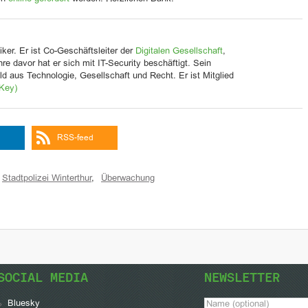
iker. Er ist Co-Geschäftsleiter der
Digitalen Gesellschaft
,
Jahre davor hat er sich mit IT-Security beschäftigt. Sein
d aus Technologie, Gesellschaft und Recht. Er ist Mitglied
Key)
RSS-feed
Stadtpolizei Winterthur
,
Überwachung
SOCIAL MEDIA
NEWSLETTER
Bluesky