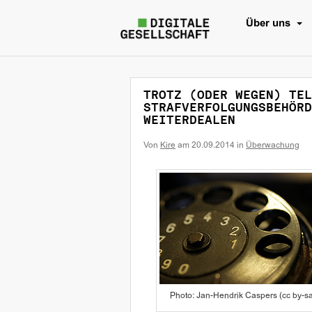
Über uns
TROTZ (ODER WEGEN) TEL
STRAFVERFOLGUNGSBEHÖRD
WEITERDEALEN
Von
Kire
am
20.09.2014
in
Überwachung
Photo: Jan-Hendrik Caspers (cc by-s