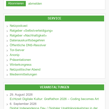
abmelden
SERVICE
Netzpodcast
Ratgeber «Selbstverteidigung»
Ratgeber «Nachhaltigkeit»
Datenauskunftsbegehren
Öffentliche DNS-Resolver
Tor-Server
Anonip
Präsentationen
Winterkongress
Netzpolitischer Abend
Medienmitteilungen
VERANSTALTUNGEN
29. August 2026
Echtzeit Digitale Kultur: Graffathon 2026 – Coding becomes Art
6. September 2026
Digital Independence Day / Digitaler Unabhängigkeitstag in der