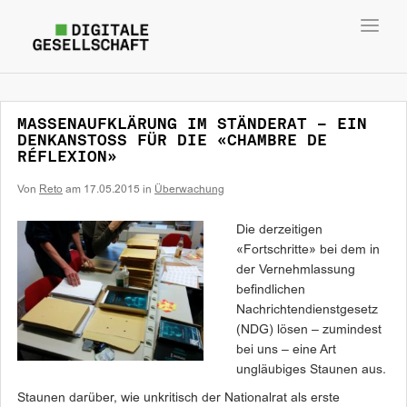
Toggl
navig
MASSENAUFKLÄRUNG IM STÄNDERAT – EIN
DENKANSTOSS FÜR DIE «CHAMBRE DE
RÉFLEXION»
Von
Reto
am
17.05.2015
in
Überwachung
Die derzeitigen
«Fortschritte» bei dem in
der Vernehmlassung
befindlichen
Nachrichtendienstgesetz
(NDG) lösen – zumindest
bei uns – eine Art
ungläubiges Staunen aus.
Staunen darüber, wie unkritisch der Nationalrat als erste