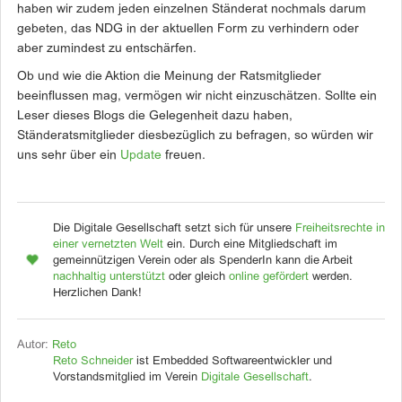
haben wir zudem jeden einzelnen Ständerat nochmals darum
gebeten, das NDG in der aktuellen Form zu verhindern oder
aber zumindest zu entschärfen.
Ob und wie die Aktion die Meinung der Ratsmitglieder
beeinflussen mag, vermögen wir nicht einzuschätzen. Sollte ein
Leser dieses Blogs die Gelegenheit dazu haben,
Ständeratsmitglieder diesbezüglich zu befragen, so würden wir
uns sehr über ein
Update
freuen.
Die Digitale Gesellschaft setzt sich für unsere
Freiheitsrechte in
einer vernetzten Welt
ein. Durch eine Mitgliedschaft im
gemeinnützigen Verein oder als SpenderIn kann die Arbeit
nachhaltig unterstützt
oder gleich
online gefördert
werden.
Herzlichen Dank!
Autor:
Reto
Reto Schneider
ist Embedded Softwareentwickler und
Vorstandsmitglied im Verein
Digitale Gesellschaft
.