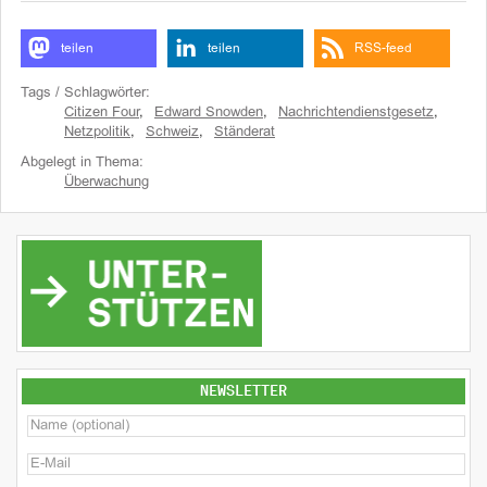
teilen
teilen
RSS-feed
Tags / Schlagwörter:
Citizen Four
,
Edward Snowden
,
Nachrichtendienstgesetz
,
Netzpolitik
,
Schweiz
,
Ständerat
Abgelegt in Thema:
Überwachung
NEWSLETTER