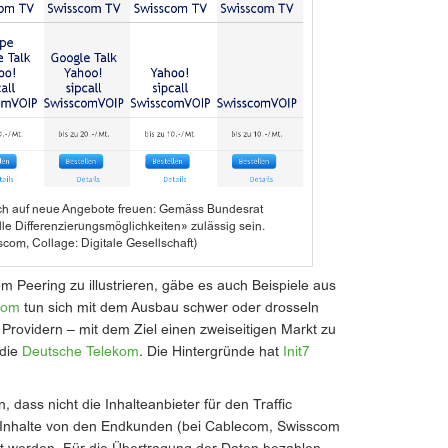
ch auf neue Angebote freuen: Gemäss Bundesrat
le Differenzierungsmöglichkeiten» zulässig sein.
scom, Collage: Digitale Gesellschaft)
eering zu illustrieren, gäbe es auch Beispiele aus
com
tun sich mit dem Ausbau schwer oder drosseln
 Providern – mit dem Ziel einen zweiseitigen Markt zu
 die
Deutsche Telekom
. Die Hintergründe hat
Init7
 dass nicht die Inhalteanbieter für den Traffic
n Inhalte von den Endkunden (bei Cablecom, Swisscom