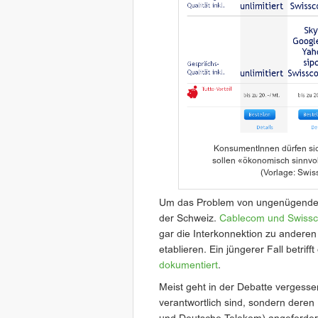
KonsumentInnen dürfen si
sollen «ökonomisch sinnvol
(Vorlage: Swis
Um das Problem von ungenügendem P
der Schweiz.
Cablecom und Swiss
gar die Interkonnektion zu anderen
etablieren. Ein jüngerer Fall betrifft
dokumentiert
.
Meist geht in der Debatte vergessen,
verantwortlich sind, sondern dere