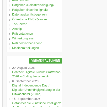
Netzpodcast
Ratgeber «Selbstverteidigung»
Ratgeber «Nachhaltigkeit»
Datenauskunftsbegehren
Öffentliche DNS-Resolver
Tor-Server
Anonip
Präsentationen
Winterkongress
Netzpolitischer Abend
Medienmitteilungen
VERANSTALTUNGEN
29. August 2026
Echtzeit Digitale Kultur: Graffathon
2026 – Coding becomes Art
6. September 2026
Digital Independence Day /
Digitaler Unabhängigkeitstag in der
Bitwäscherei (Zürich)
15. September 2026
Gefährdet die künstliche Intelligenz