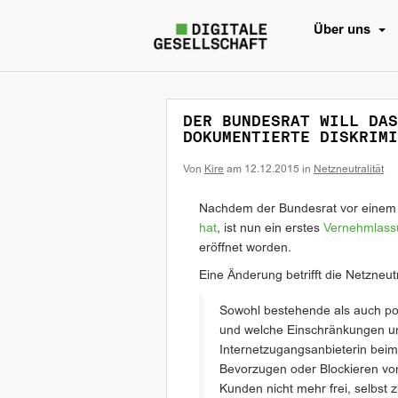
Über uns
DER BUNDESRAT WILL DAS
DOKUMENTIERTE DISKRIMI
Von
Kire
am
12.12.2015
in
Netzneutralität
Nachdem der Bundesrat vor einem
hat
, ist nun ein erstes
Vernehmlass
eröffnet worden.
Eine Änderung betrifft die Netzneutr
Sowohl bestehende als auch po
und welche Einschränkungen un
Internetzugangsanbieterin beim
Bevorzugen oder Blockieren vo
Kunden nicht mehr frei, selbst 