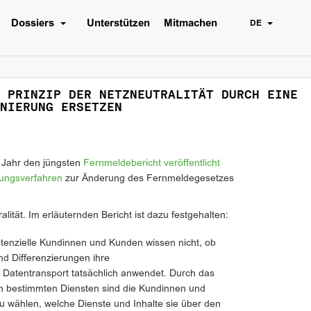
Dossiers
Unterstützen
Mitmachen
DE
 PRINZIP DER NETZNEUTRALITÄT DURCH EINE
NIERUNG ERSETZEN
 Jahr den jüngsten
Fernmeldebericht veröffentlicht
ungsverfahren
zur Änderung des Fernmeldegesetzes
alität. Im erläuternden Bericht ist dazu festgehalten:
tenzielle Kundinnen und Kunden wissen nicht, ob
d Differenzierungen ihre
 Datentransport tatsächlich anwendet. Durch das
n bestimmten Diensten sind die Kundinnen und
zu wählen, welche Dienste und Inhalte sie über den