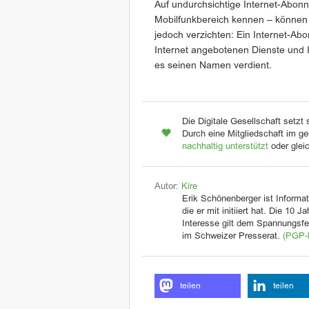
Auf undurchsichtige Internet-Abonn
Mobilfunkbereich kennen – könne
jedoch verzichten: Ein Internet-Abo
Internet angebotenen Dienste und I
es seinen Namen verdient.
Die Digitale Gesellschaft setzt 
Durch eine Mitgliedschaft im ge
nachhaltig unterstützt
oder glei
Autor:
Kire
Erik Schönenberger ist Informat
die er mit initiiert hat. Die 10 
Interesse gilt dem Spannungsfel
im Schweizer Presserat.
(PGP-
teilen
teilen