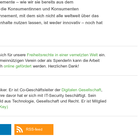
emente – wie wir sie bereits aus dem
n die Konsumentinnen und Konsumenten
nnement, mit dem sich nicht alle weltweit über das
nhalte nutzen lassen, ist weder innovativ – noch hat
sich für unsere
Freiheitsrechte in einer vernetzten Welt
ein.
meinnützigen Verein oder als SpenderIn kann die Arbeit
ch
online gefördert
werden. Herzlichen Dank!
iker. Er ist Co-Geschäftsleiter der
Digitalen Gesellschaft
,
Jahre davor hat er sich mit IT-Security beschäftigt. Sein
d aus Technologie, Gesellschaft und Recht. Er ist Mitglied
Key)
RSS-feed