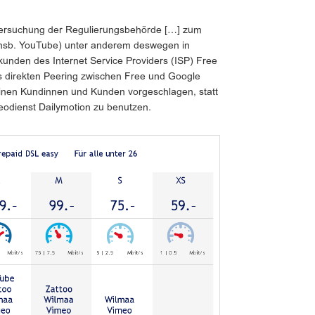
tersuchung der Regulierungsbehörde […] zum
(insb. YouTube) unter anderem deswegen in
kunden des Internet Service Providers (ISP) Free
s direkten Peering zwischen Free und Google
inen Kundinnen und Kunden vorgeschlagen, statt
odienst Dailymotion zu benutzen.