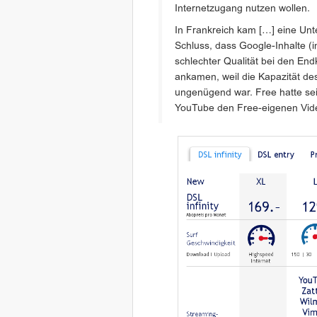
Internetzugang nutzen wollen.
In Frankreich kam […] eine Un
Schluss, dass Google-Inhalte 
schlechter Qualität bei den End
ankamen, weil die Kapazität de
ungenügend war. Free hatte se
YouTube den Free-eigenen Vide