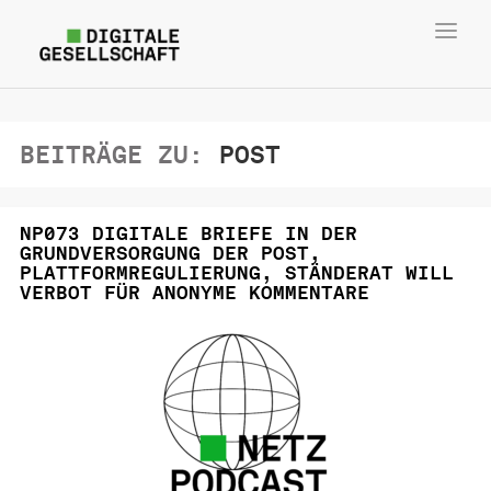
Toggl
navig
BEITRÄGE ZU:
POST
NP073 DIGITALE BRIEFE IN DER
GRUNDVERSORGUNG DER POST,
PLATTFORMREGULIERUNG, STÄNDERAT WILL
VERBOT FÜR ANONYME KOMMENTARE