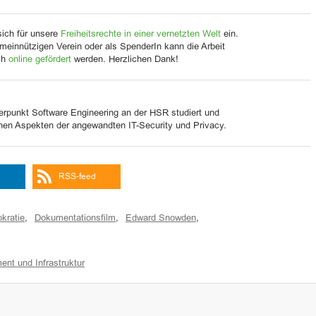
sich für unsere
Freiheitsrechte in einer vernetzten Welt
ein.
meinnützigen Verein oder als SpenderIn kann die Arbeit
ch
online gefördert
werden. Herzlichen Dank!
erpunkt Software Engineering an der HSR studiert und
enen Aspekten der angewandten IT-Security und Privacy.
RSS-feed
kratie
,
Dokumentationsfilm
,
Edward Snowden
,
ent und Infrastruktur