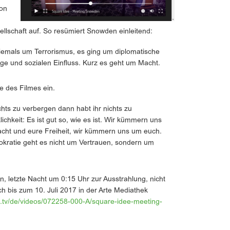
on
lschaft auf. So resümiert Snowden einleitend:
iemals um Terrorismus, es ging um diplomatische
age und sozialen Einfluss. Kurz es geht um Macht.
ge des Filmes ein.
hts zu verbergen dann habt ihr nichts zu
ichkeit: Es ist gut so, wie es ist. Wir kümmern uns
Macht und eure Freiheit, wir kümmern uns um euch.
mokratie geht es nicht um Vertrauen, sondern um
n, letzte Nacht um 0:15 Uhr zur Ausstrahlung, nicht
ch bis zum 10. Juli 2017 in der Arte Mediathek
e.tv/de/videos/072258-000-A/square-idee-meeting-