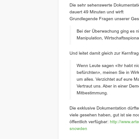
Die sehr sehenswerte Dokumentati
dauert 49 Minuten und wirft
Grundlegende Fragen unserer Gesel
Bei der Überwachung ging es n
Manipulation, Wirtschaftsspion
Und leitet damit gleich zur Kernfra
Wenn Leute sagen «Ihr habt nic
befürchten», meinen Sie in Wirkl
um alles. Verzichtet auf eure 
Vertraut uns. Aber in einer De
Mitbestimmung.
Die exklusive Dokumentation dürfte
viele gesehen haben, gut ist sie no
öffentlich verfügbar:
http://www.art
snowden