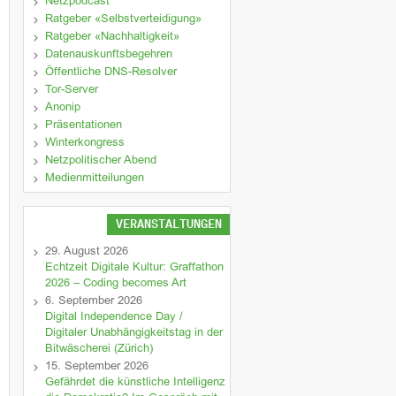
Netzpodcast
Ratgeber «Selbstverteidigung»
Ratgeber «Nachhaltigkeit»
Datenauskunftsbegehren
Öffentliche DNS-Resolver
Tor-Server
Anonip
Präsentationen
Winterkongress
Netzpolitischer Abend
Medienmitteilungen
VERANSTALTUNGEN
29. August 2026
Echtzeit Digitale Kultur: Graffathon
2026 – Coding becomes Art
6. September 2026
Digital Independence Day /
Digitaler Unabhängigkeitstag in der
Bitwäscherei (Zürich)
15. September 2026
Gefährdet die künstliche Intelligenz