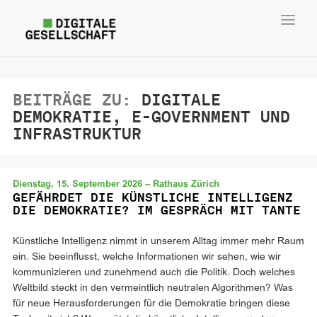
Toggl
navig
BEITRÄGE ZU:
DIGITALE
DEMOKRATIE, E-GOVERNMENT UND
INFRASTRUKTUR
Dienstag, 15. September 2026 – Rathaus Zürich
GEFÄHRDET DIE KÜNSTLICHE INTELLIGENZ
DIE DEMOKRATIE? IM GESPRÄCH MIT TANTE
Künstliche Intelligenz nimmt in unserem Alltag immer mehr Raum
ein. Sie beeinflusst, welche Informationen wir sehen, wie wir
kommunizieren und zunehmend auch die Politik. Doch welches
Weltbild steckt in den vermeintlich neutralen Algorithmen? Was
für neue Herausforderungen für die Demokratie bringen diese