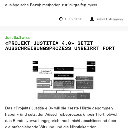
ausländische Bezahlmethoden zurückgreifen muss.
18.02.2026
Rahel Estermann
Justitia.Swiss
«PROJEKT JUSTITIA 4.0» SETZT
AUSSCHREIBUNGSPROZESS UNBEIRRT FORT
Das «Projekts Justitia 4.0» will die «erste Hürde genommen
haben» und setzt den Ausschreibeprozess unbeirrt fort, obwohl
das Bundesverwaltungsgericht noch nicht abschliessend über
die aufschiebende Wirkung und die Nichtigkeit der