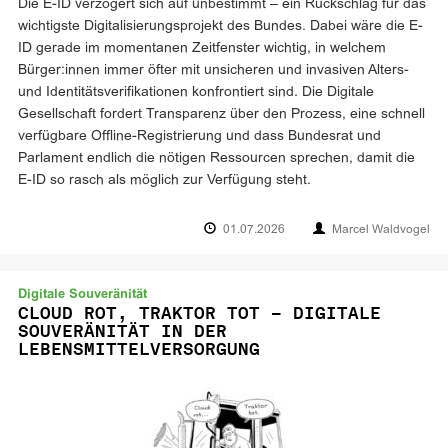
Die E-ID verzögert sich auf unbestimmt – ein Rückschlag für das
wichtigste Digitalisierungsprojekt des Bundes. Dabei wäre die E-
ID gerade im momentanen Zeitfenster wichtig, in welchem
Bürger:innen immer öfter mit unsicheren und invasiven Alters-
und Identitätsverifikationen konfrontiert sind. Die Digitale
Gesellschaft fordert Transparenz über den Prozess, eine schnell
verfügbare Offline-Registrierung und dass Bundesrat und
Parlament endlich die nötigen Ressourcen sprechen, damit die
E-ID so rasch als möglich zur Verfügung steht.
01.07.2026
Marcel Waldvogel
Digitale Souveränität
CLOUD ROT, TRAKTOR TOT – DIGITALE
SOUVERÄNITÄT IN DER
LEBENSMITTELVERSORGUNG