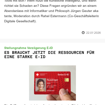
Tools mit sich? Wem nützt die künstliche Intelligenz, und wann
richtet sie Schaden an? Diese Fragen ergründen wir an einem
Abendanlass mit Informatiker und Philosoph Jürgen Geuter aka
tante, Moderation durch Rahel Estermann (Co-Geschäftsleiterin
Digitale Gesellschaft).
22.07.2026
Stellungnahme Verzögerung E-ID
ES BRAUCHT JETZT DIE RESSOURCEN FÜR
EINE STARKE E-ID