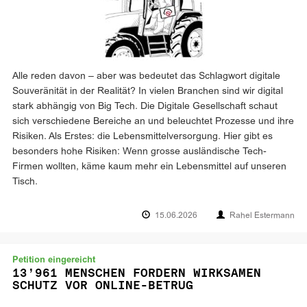
Alle reden davon – aber was bedeutet das Schlagwort digitale
Souveränität in der Realität? In vielen Branchen sind wir digital
stark abhängig von Big Tech. Die Digitale Gesellschaft schaut
sich verschiedene Bereiche an und beleuchtet Prozesse und ihre
Risiken. Als Erstes: die Lebensmittelversorgung. Hier gibt es
besonders hohe Risiken: Wenn grosse ausländische Tech-
Firmen wollten, käme kaum mehr ein Lebensmittel auf unseren
Tisch.
15.06.2026
Rahel Estermann
Petition eingereicht
13’961 MENSCHEN FORDERN WIRKSAMEN
SCHUTZ VOR ONLINE-BETRUG