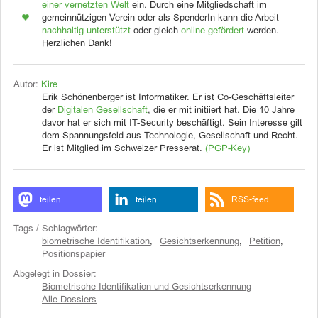
einer vernetzten Welt
ein. Durch eine Mitgliedschaft im
gemeinnützigen Verein oder als SpenderIn kann die Arbeit
nachhaltig unterstützt
oder gleich
online gefördert
werden.
Herzlichen Dank!
Autor:
Kire
Erik Schönenberger ist Informatiker. Er ist Co-Geschäftsleiter
der
Digitalen Gesellschaft
, die er mit initiiert hat. Die 10 Jahre
davor hat er sich mit IT-Security beschäftigt. Sein Interesse gilt
dem Spannungsfeld aus Technologie, Gesellschaft und Recht.
Er ist Mitglied im Schweizer Presserat.
(PGP-Key)
teilen
teilen
RSS-feed
Tags / Schlagwörter:
biometrische Identifikation
,
Gesichtserkennung
,
Petition
,
Positionspapier
Abgelegt in Dossier:
Biometrische Identifikation und Gesichtserkennung
Alle Dossiers