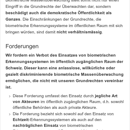
Biometrische Massenüberwachung stellt somit nicht nur einen
Eingriff in die Grundrechte der Überwachten dar, sondern
beschädigt auch die demokratische Öffentlichkeit als
Ganzes
. Die Einschränkungen der Grundrechte, die
biometrische Erkennungssysteme im öffentlichen Raum mit sich
bringen würden, sind damit
nicht verhältnismässig
.
Forderungen
Wir fordern ein Verbot des Einsatzes von biometrischen
Erkennungssystemen im öffentlich zugänglichen Raum der
Schweiz. Dieser kann eine anlasslose, willkürliche oder
gezielt diskriminierende biometrische Massenüberwachung
ermöglichen, die nicht mit unseren Grundrechten vereinbar
ist.
Diese Forderung umfasst den Einsatz durch
jegliche Art
von Akteuren
im öffentlich zugänglichen Raum, d.h. sowohl
öffentliche Behörden als auch private Akteure.
Die Forderung bezieht sich sowohl auf den Einsatz von
Echtzeit
-Erkennungssystemen als auch auf den
nachträglichen Einsatz
von biometrischen