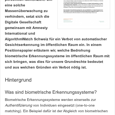
eine solche
Massenüberwachung zu
verhindern, setzt sich die
Digitale Gesellschaft
gemeinsam mit Amnesty
International und
AlgorithmWatch Schweiz für ein Verbot von automatischer
Gesichtserkennung im öffentlichen Raum ein. In einem
Positionspapier erläutern wir, welche Bedrohung
biometrische Erkennungssysteme im öffentlichen Raum mit
sich bringen, was dies für unsere Grundrechte bedeutet
und aus welchen Gründen ein Verbot nötig ist.
Hintergrund
Was sind biometrische Erkennungssysteme?
Biometrische Erkennungssysteme werden einerseits zur
Authentifizierung
von Individuen eingesetzt (one-to-one
matching). Ein Beispiel dafür ist der Abgleich von biometrischen