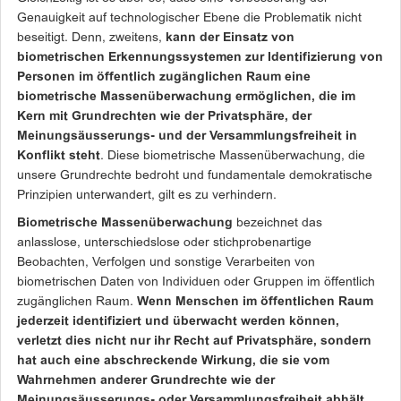
Genauigkeit auf technologischer Ebene die Problematik nicht
beseitigt. Denn, zweitens,
kann der Einsatz von
biometrischen Erkennungssystemen zur Identifizierung von
Personen im öffentlich zugänglichen Raum
eine
biometrische Massenüberwachung ermöglichen, die im
Kern mit Grundrechten wie der Privatsphäre, der
Meinungsäusserungs- und der Versammlungsfreiheit in
Konflikt steht
. Diese biometrische Massenüberwachung, die
unsere Grundrechte bedroht und fundamentale demokratische
Prinzipien unterwandert, gilt es zu verhindern.
Biometrische Massenüberwachung
bezeichnet das
anlasslose, unterschiedslose oder stichprobenartige
Beobachten, Verfolgen und sonstige Verarbeiten von
biometrischen Daten von Individuen oder Gruppen im öffentlich
zugänglichen Raum.
Wenn Menschen im öffentlichen Raum
jederzeit identifiziert und überwacht werden können,
verletzt dies nicht nur ihr Recht auf Privatsphäre, sondern
hat auch eine abschreckende Wirkung, die sie vom
Wahrnehmen anderer Grundrechte wie der
Meinungsäusserungs- oder Versammlungsfreiheit abhält.