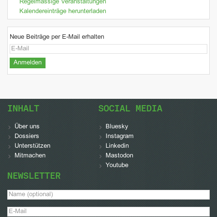
Regelmässige Veranstaltungen
Kalendereinträge herunterladen
Neue Beiträge per E-Mail erhalten
INHALT
SOCIAL MEDIA
Über uns
Bluesky
Dossiers
Instagram
Unterstützen
Linkedin
Mitmachen
Mastodon
Youtube
NEWSLETTER