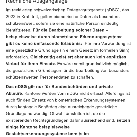
Rechtliche Ausgangslage
Im revidierten schweizerischen Datenschutzgesetz (nDSG), das
2023 in Kraft tritt, gelten biometrische Daten als besonders
schützenswert, sofern sie eine natürliche Person eindeutig
identifizieren.
Für die Bearbeitung solcher Daten –
beispielsweise durch biometrische Erkennungssysteme –
gibt es keine umfassende Erlaubnis:
Für ihre Verwendung ist
eine gesetzliche Grundlage (in einem Gesetz im formellen Sinn)
erforderlich.
Gleichzeitig existiert aber auch kein explizites
Verbot für ihren Einsatz.
Es wäre somit grundsätzlich möglich,
die gesetzlichen Grundlagen für die Bearbeitung von besonders
schützenswerten Personendaten zu schaffen.
Das nDSG gilt nur für Bundesbehörden und private
Akteure
. Kantone werden vom nDSG nicht erfasst. Allerdings ist
auch für den Einsatz von biometrischen Erkennungssystemen
durch kantonale Behörden eine ausreichende gesetzliche
Grundlage notwendig. Obwohl umstritten ist, ob die
existierenden Rechtsgrundlagen dafür ausreichend sind,
setzen
einige Kantone beispielsweise
Gesichtserkennungssysteme bereits im