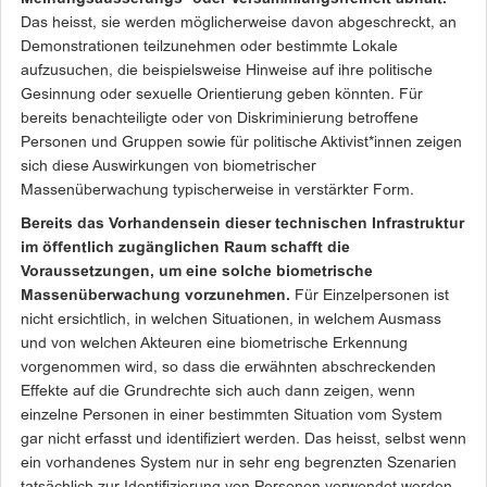
Das heisst, sie werden möglicherweise davon abgeschreckt, an
Demonstrationen teilzunehmen oder bestimmte Lokale
aufzusuchen, die beispielsweise Hinweise auf ihre politische
Gesinnung oder sexuelle Orientierung geben könnten. Für
bereits benachteiligte oder von Diskriminierung betroffene
Personen und Gruppen sowie für politische Aktivist*innen zeigen
sich diese Auswirkungen von biometrischer
Massenüberwachung typischerweise in verstärkter Form.
Bereits das Vorhandensein dieser technischen Infrastruktur
im öffentlich zugänglichen Raum schafft die
Voraussetzungen, um eine solche biometrische
Massenüberwachung vorzunehmen.
Für Einzelpersonen ist
nicht ersichtlich, in welchen Situationen, in welchem Ausmass
und von welchen Akteuren eine biometrische Erkennung
vorgenommen wird, so dass die erwähnten abschreckenden
Effekte auf die Grundrechte sich auch dann zeigen, wenn
einzelne Personen in einer bestimmten Situation vom System
gar nicht erfasst und identifiziert werden. Das heisst, selbst wenn
ein vorhandenes System nur in sehr eng begrenzten Szenarien