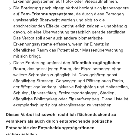
Erkennungssystemen auf Foto- oder Videoaufnahmen.
Die Forderung nach einem Verbot bezieht sich insbesondere
auf
Fern-Erkennungssysteme
, da durch diese Personen
unwissentlich überwacht werden und sich so die
abschreckenden Effekte kontinuierlich zeigen – unabhängig
davon, ob eine Überwachung tatsächlich gerade stattfindet.
Das Verbot soll aber auch andere biometrische
Erkennungssysteme erfassen, wenn ihr Einsatz im
öffentlichen Raum das Potential zur Massenüberwachung
mit sich bringt.
Diese Forderung umfasst den
öffentlich zugänglichen
Raum
, das heisst jenen Raum, der Einzelpersonen ohne
weitere Schranken zugänglich ist. Dazu gehören nebst
öffentlichen Strassen, Gehwegen und Plätzen auch Parks,
der öffentliche Verkehr inklusive Bahnhöfen und Haltestellen,
Schulen, Universitäten, Freizeitsportanlagen, Stadien,
öffentliche Bibliotheken oder Einkaufszentren. Diese Liste ist
exemplarisch und nicht abschliessend zu verstehen.
Dieses Verbot ist sowohl rechtlich flächendeckend zu
verankern als auch durch entsprechende politische
Entscheide der Entscheidungsträger*innen
sicherzustellen.