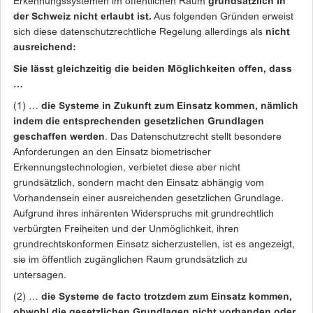
Erkennungssystemen im öffentlichen Raum
grundsätzlich in
der Schweiz nicht erlaubt ist.
Aus folgenden Gründen erweist
sich diese datenschutzrechtliche Regelung allerdings als
nicht
ausreichend:
Sie lässt gleichzeitig die beiden Möglichkeiten offen, dass
…
(1) …
die Systeme in Zukunft zum Einsatz kommen, nämlich
indem die entsprechenden gesetzlichen Grundlagen
geschaffen werden
. Das Datenschutzrecht stellt besondere
Anforderungen an den Einsatz biometrischer
Erkennungstechnologien, verbietet diese aber nicht
grundsätzlich, sondern macht den Einsatz abhängig vom
Vorhandensein einer ausreichenden gesetzlichen Grundlage.
Aufgrund ihres inhärenten Widerspruchs mit grundrechtlich
verbürgten Freiheiten und der Unmöglichkeit, ihren
grundrechtskonformen Einsatz sicherzustellen, ist es angezeigt,
sie im öffentlich zugänglichen Raum grundsätzlich zu
untersagen.
(2) …
die Systeme de facto trotzdem zum Einsatz kommen,
obwohl die gesetzlichen Grundlagen nicht vorhanden oder