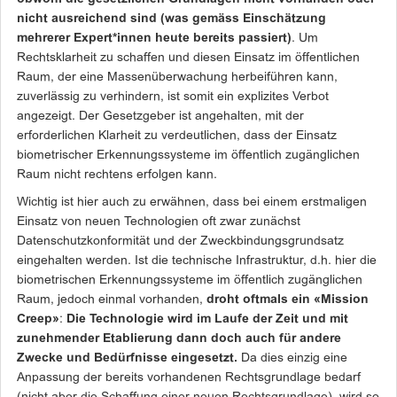
nicht ausreichend sind (was gemäss Einschätzung
mehrerer Expert*innen heute bereits passiert)
. Um
Rechtsklarheit zu schaffen und diesen Einsatz im öffentlichen
Raum, der eine Massenüberwachung herbeiführen kann,
zuverlässig zu verhindern, ist somit ein explizites Verbot
angezeigt. Der Gesetzgeber ist angehalten, mit der
erforderlichen Klarheit zu verdeutlichen, dass der Einsatz
biometrischer Erkennungssysteme im öffentlich zugänglichen
Raum nicht rechtens erfolgen kann.
Wichtig ist hier auch zu erwähnen, dass bei einem erstmaligen
Einsatz von neuen Technologien oft zwar zunächst
Datenschutzkonformität und der Zweckbindungsgrundsatz
eingehalten werden. Ist die technische Infrastruktur, d.h. hier die
biometrischen Erkennungssysteme im öffentlich zugänglichen
Raum, jedoch einmal vorhanden,
droht oftmals ein «Mission
Creep»
:
Die Technologie wird im Laufe der Zeit und mit
zunehmender Etablierung dann doch auch für andere
Zwecke und Bedürfnisse eingesetzt.
Da dies einzig eine
Anpassung der bereits vorhandenen Rechtsgrundlage bedarf