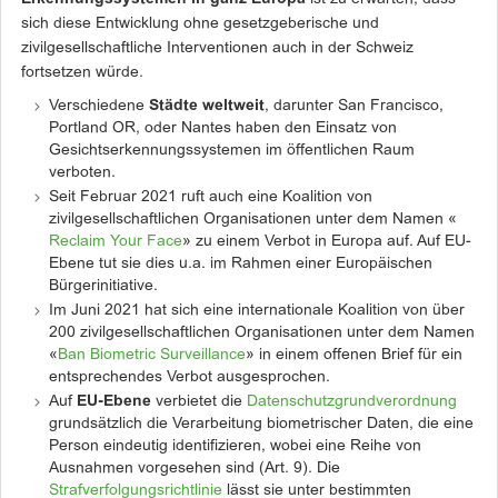
sich diese Entwicklung ohne gesetzgeberische und
zivilgesellschaftliche Interventionen auch in der Schweiz
fortsetzen würde.
Verschiedene
Städte weltweit
, darunter San Francisco,
Portland OR, oder Nantes haben den Einsatz von
Gesichtserkennungssystemen im öffentlichen Raum
verboten.
Seit Februar 2021 ruft auch eine Koalition von
zivilgesellschaftlichen Organisationen unter dem Namen «
Reclaim Your Face
» zu einem Verbot in Europa auf. Auf EU-
Ebene tut sie dies u.a. im Rahmen einer Europäischen
Bürgerinitiative.
Im Juni 2021 hat sich eine internationale Koalition von über
200 zivilgesellschaftlichen Organisationen unter dem Namen
«
Ban Biometric Surveillance
» in einem offenen Brief für ein
entsprechendes Verbot ausgesprochen.
Auf
EU-Ebene
verbietet die
Datenschutzgrundverordnung
grundsätzlich die Verarbeitung biometrischer Daten, die eine
Person eindeutig identifizieren, wobei eine Reihe von
Ausnahmen vorgesehen sind (Art. 9). Die
Strafverfolgungsrichtlinie
lässt sie unter bestimmten