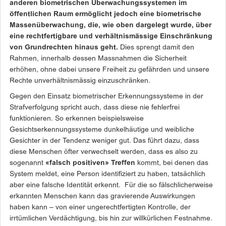
anderen biometrischen Überwachungssystemen im
öffentlichen Raum ermöglicht jedoch eine biometrische
Massenüberwachung, die, wie oben dargelegt wurde, über
eine rechtfertigbare und verhältnismässige Einschränkung
von Grundrechten hinaus geht.
Dies sprengt damit den
Rahmen, innerhalb dessen Massnahmen die Sicherheit
erhöhen, ohne dabei unsere Freiheit zu gefährden und unsere
Rechte unverhältnismässig einzuschränken.
Gegen den Einsatz biometrischer Erkennungssysteme in der
Strafverfolgung spricht auch, dass diese nie fehlerfrei
funktionieren. So erkennen beispielsweise
Gesichtserkennungssysteme dunkelhäutige und weibliche
Gesichter in der Tendenz weniger gut. Das führt dazu, dass
diese Menschen öfter verwechselt werden, dass es also zu
sogenannt
«falsch positiven» Treffen
kommt, bei denen das
System meldet, eine Person identifiziert zu haben, tatsächlich
aber eine falsche Identität erkennt. Für die so fälschlicherweise
erkannten Menschen kann das gravierende Auswirkungen
haben kann – von einer ungerechtfertigten Kontrolle, der
irrtümlichen Verdächtigung, bis hin zur willkürlichen Festnahme.