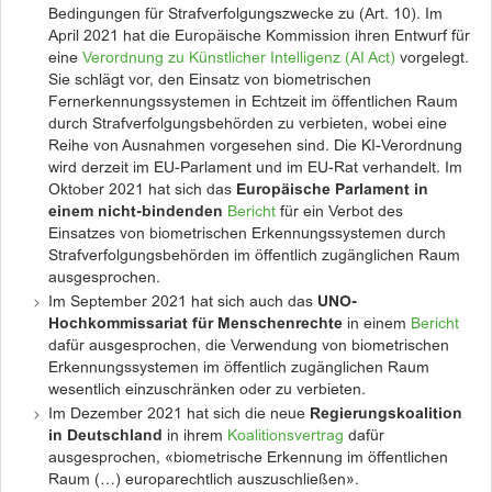
Bedingungen für Strafverfolgungszwecke zu (Art. 10). Im
April 2021 hat die Europäische Kommission ihren Entwurf für
eine
Verordnung zu Künstlicher Intelligenz (AI Act)
vorgelegt.
Sie schlägt vor, den Einsatz von biometrischen
Fernerkennungssystemen in Echtzeit im öffentlichen Raum
durch Strafverfolgungsbehörden zu verbieten, wobei eine
Reihe von Ausnahmen vorgesehen sind. Die KI-Verordnung
wird derzeit im EU-Parlament und im EU-Rat verhandelt. Im
Oktober 2021 hat sich das
Europäische Parlament in
einem nicht-bindenden
Bericht
für ein Verbot des
Einsatzes von biometrischen Erkennungssystemen durch
Strafverfolgungsbehörden im öffentlich zugänglichen Raum
ausgesprochen.
Im September 2021 hat sich auch das
UNO-
Hochkommissariat für Menschenrechte
in einem
Bericht
dafür ausgesprochen, die Verwendung von biometrischen
Erkennungssystemen im öffentlich zugänglichen Raum
wesentlich einzuschränken oder zu verbieten.
Im Dezember 2021 hat sich die neue
Regierungskoalition
in Deutschland
in ihrem
Koalitionsvertrag
dafür
ausgesprochen, «biometrische Erkennung im öffentlichen
Raum (…) europarechtlich auszuschließen».