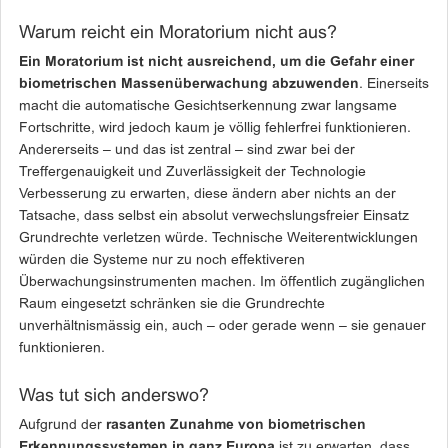
Warum reicht ein Moratorium nicht aus?
Ein Moratorium ist nicht ausreichend, um die Gefahr einer
biometrischen Massenüberwachung abzuwenden
. Einerseits
macht die automatische Gesichtserkennung zwar langsame
Fortschritte, wird jedoch kaum je völlig fehlerfrei funktionieren.
Andererseits – und das ist zentral – sind zwar bei der
Treffergenauigkeit und Zuverlässigkeit der Technologie
Verbesserung zu erwarten, diese ändern aber nichts an der
Tatsache, dass selbst ein absolut verwechslungsfreier Einsatz
Grundrechte verletzen würde. Technische Weiterentwicklungen
würden die Systeme nur zu noch effektiveren
Überwachungsinstrumenten machen. Im öffentlich zugänglichen
Raum eingesetzt schränken sie die Grundrechte
unverhältnismässig ein, auch – oder gerade wenn – sie genauer
funktionieren.
Was tut sich anderswo?
Aufgrund der
rasanten Zunahme von biometrischen
Erkennungssystemen
in ganz Europa
ist zu erwarten, dass