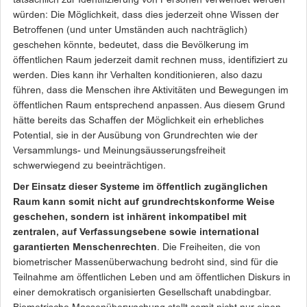
tatsächlich zur Identifizierung von Personen verwendet werden
würden: Die Möglichkeit, dass dies jederzeit ohne Wissen der
Betroffenen (und unter Umständen auch nachträglich)
geschehen könnte, bedeutet, dass die Bevölkerung im
öffentlichen Raum jederzeit damit rechnen muss, identifiziert zu
werden. Dies kann ihr Verhalten konditionieren, also dazu
führen, dass die Menschen ihre Aktivitäten und Bewegungen im
öffentlichen Raum entsprechend anpassen. Aus diesem Grund
hätte bereits das Schaffen der Möglichkeit ein erhebliches
Potential, sie in der Ausübung von Grundrechten wie der
Versammlungs- und Meinungsäusserungsfreiheit
schwerwiegend zu beeinträchtigen.
Der Einsatz dieser Systeme im öffentlich zugänglichen
Raum kann somit nicht auf grundrechtskonforme Weise
geschehen, sondern ist inhärent inkompatibel mit
zentralen, auf Verfassungsebene sowie international
garantierten Menschenrechten
. Die Freiheiten, die von
biometrischer Massenüberwachung bedroht sind, sind für die
Teilnahme am öffentlichen Leben und am öffentlichen Diskurs in
einer demokratisch organisierten Gesellschaft unabdingbar.