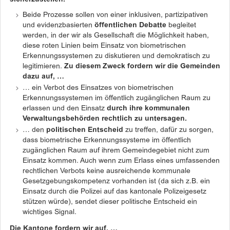
Beide Prozesse sollen von einer inklusiven, partizipativen
und evidenzbasierten
öffentlichen Debatte
begleitet
werden, in der wir als Gesellschaft die Möglichkeit haben,
diese roten Linien beim Einsatz von biometrischen
Erkennungssystemen zu diskutieren und demokratisch zu
legitimieren.
Zu diesem Zweck fordern wir die Gemeinden
dazu auf, …
… ein Verbot des Einsatzes von biometrischen
Erkennungssystemen im öffentlich zugänglichen Raum zu
erlassen und den Einsatz
durch ihre kommunalen
Verwaltungsbehörden rechtlich zu untersagen.
… den
politischen Entscheid
zu treffen, dafür zu sorgen,
dass biometrische Erkennungssysteme im öffentlich
zugänglichen Raum auf ihrem Gemeindegebiet nicht zum
Einsatz kommen. Auch wenn zum Erlass eines umfassenden
rechtlichen Verbots keine ausreichende kommunale
Gesetzgebungskompetenz vorhanden ist (da sich z.B. ein
Einsatz durch die Polizei auf das kantonale Polizeigesetz
stützen würde), sendet dieser politische Entscheid ein
wichtiges Signal.
Die Kantone fordern wir auf, …