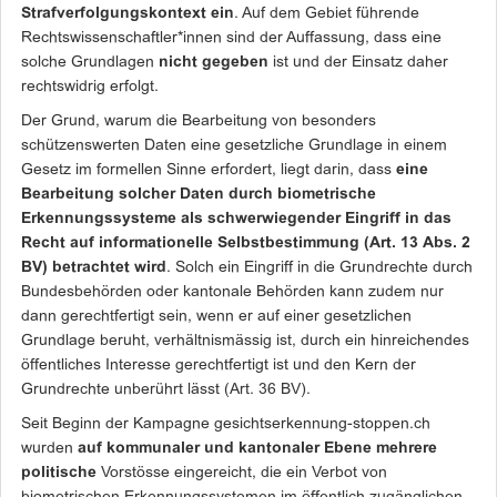
Strafverfolgungskontext ein
. Auf dem Gebiet führende
Rechtswissenschaftler*innen sind der Auffassung, dass eine
solche Grundlagen
nicht gegeben
ist und der Einsatz daher
rechtswidrig erfolgt.
Der Grund, warum die Bearbeitung von besonders
schützenswerten Daten eine gesetzliche Grundlage in einem
Gesetz im formellen Sinne erfordert, liegt darin, dass
eine
Bearbeitung solcher Daten durch biometrische
Erkennungssysteme als schwerwiegender Eingriff in das
Recht auf informationelle Selbstbestimmung (Art. 13 Abs. 2
BV) betrachtet wird
. Solch ein Eingriff in die Grundrechte durch
Bundesbehörden oder kantonale Behörden kann zudem nur
dann gerechtfertigt sein, wenn er auf einer gesetzlichen
Grundlage beruht, verhältnismässig ist, durch ein hinreichendes
öffentliches Interesse gerechtfertigt ist und den Kern der
Grundrechte unberührt lässt (Art. 36 BV).
Seit Beginn der Kampagne gesichtserkennung-stoppen.ch
wurden
auf kommunaler und kantonaler Ebene mehrere
politische
Vorstösse eingereicht, die ein Verbot von