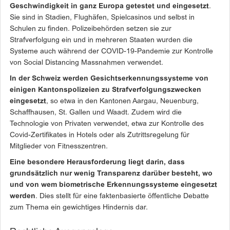
Geschwindigkeit in ganz Europa getestet und eingesetzt
.
Sie sind in Stadien, Flughäfen, Spielcasinos und selbst in
Schulen zu finden. Polizeibehörden setzen sie zur
Strafverfolgung ein und in mehreren Staaten wurden die
Systeme auch während der COVID-19-Pandemie zur Kontrolle
von Social Distancing Massnahmen verwendet.
In der Schweiz werden Gesichtserkennungssysteme von
einigen Kantonspolizeien zu Strafverfolgungszwecken
eingesetzt
, so etwa in den Kantonen Aargau, Neuenburg,
Schaffhausen, St. Gallen und Waadt. Zudem wird die
Technologie von Privaten verwendet, etwa zur Kontrolle des
Covid-Zertifikates in Hotels oder als Zutrittsregelung für
Mitglieder von Fitnesszentren.
Eine besondere Herausforderung liegt darin, dass
grundsätzlich nur wenig Transparenz darüber besteht, wo
und von wem biometrische Erkennungssysteme eingesetzt
werden
. Dies stellt für eine faktenbasierte öffentliche Debatte
zum Thema ein gewichtiges Hindernis dar.