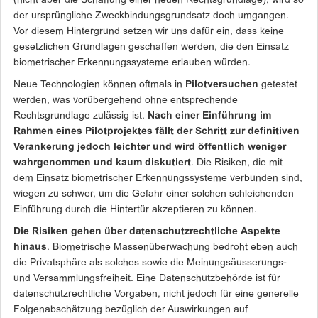
(nicht aber die Schaffung einer neuen Rechtsgrundlage), wird so
der ursprüngliche Zweckbindungsgrundsatz doch umgangen.
Vor diesem Hintergrund setzen wir uns dafür ein, dass keine
gesetzlichen Grundlagen geschaffen werden, die den Einsatz
biometrischer Erkennungssysteme erlauben würden.
Neue Technologien können oftmals in
Pilotversuchen
getestet
werden, was vorübergehend ohne entsprechende
Rechtsgrundlage zulässig ist.
Nach einer Einführung im
Rahmen eines Pilotprojektes fällt der Schritt zur definitiven
Verankerung jedoch leichter und wird öffentlich weniger
wahrgenommen und kaum diskutiert
. Die Risiken, die mit
dem Einsatz biometrischer Erkennungssysteme verbunden sind,
wiegen zu schwer, um die Gefahr einer solchen schleichenden
Einführung durch die Hintertür akzeptieren zu können.
Die Risiken gehen über datenschutzrechtliche Aspekte
hinaus
. Biometrische Massenüberwachung bedroht eben auch
die Privatsphäre als solches sowie die Meinungsäusserungs-
und Versammlungsfreiheit. Eine Datenschutzbehörde ist für
datenschutzrechtliche Vorgaben, nicht jedoch für eine generelle
Folgenabschätzung bezüglich der Auswirkungen auf