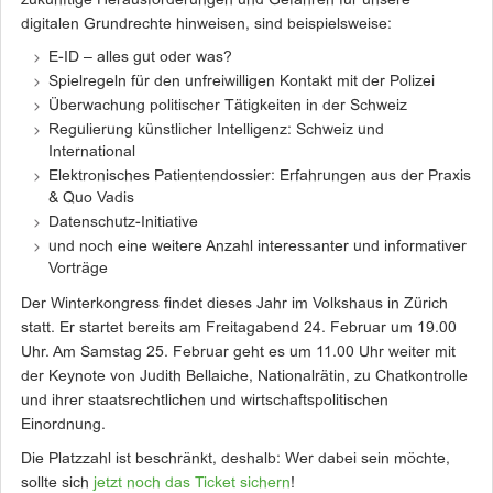
zukünftige Herausforderungen und Gefahren für unsere
digitalen Grundrechte hinweisen, sind beispielsweise:
E-ID – alles gut oder was?
Spielregeln für den unfreiwilligen Kontakt mit der Polizei
Überwachung politischer Tätigkeiten in der Schweiz
Regulierung künstlicher Intelligenz: Schweiz und
International
Elektronisches Patientendossier: Erfahrungen aus der Praxis
& Quo Vadis
Datenschutz-Initiative
und noch eine weitere Anzahl interessanter und informativer
Vorträge
Der Winterkongress findet dieses Jahr im Volkshaus in Zürich
statt. Er startet bereits am Freitagabend 24. Februar um 19.00
Uhr. Am Samstag 25. Februar geht es um 11.00 Uhr weiter mit
der Keynote von Judith Bellaiche, Nationalrätin, zu Chatkontrolle
und ihrer staatsrechtlichen und wirtschaftspolitischen
Einordnung.
Die Platzzahl ist beschränkt, deshalb: Wer dabei sein möchte,
sollte sich
jetzt noch das Ticket sichern
!