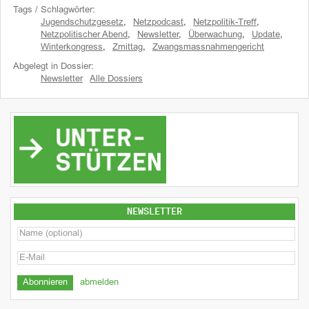
Tags / Schlagwörter:
Jugendschutzgesetz
,
Netzpodcast
,
Netzpolitik-Treff
,
Netzpolitischer Abend
,
Newsletter
,
Überwachung
,
Update
,
Winterkongress
,
Zmittag
,
Zwangsmassnahmengericht
Abgelegt in Dossier:
Newsletter
Alle Dossiers
NEWSLETTER
abmelden