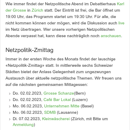
Wie immer findet der Netzpolitische Abend im Debattierhaus
Karl
der Grosse
in
Zürich
statt. Der Eintritt ist frei, die Bar öffnet um
19:00 Uhr, das Programm startet um 19:30 Uhr. Für alle, die
nicht kommen können oder mögen, wird die Diskussion auch
live
im Netz übertragen. Wer unsere vorherigen Netzpolitischen
Abende verpasst hat, kann diese nachträglich noch
anschauen
.
Netzpolitik-Zmittag
Immer in der ersten Woche des Monats findet der lauschige
«Netzpolitik-Zmittag» statt. In mittlerweile sechs Schweizer
Städten bietet der Anlass Gelegenheit zum ungezwungen
Austausch über aktuelle netzpolitische Themen. Wir freuen uns
auf die nächsten gemeinsamen Mittagessen:
Do. 02.02.2023,
Grosse Schanze
(Bern)
Do. 02.02.2023,
Café Bar Lokal
(Luzern)
Mo. 06.02.2023,
Unternehmen Mitte
(Basel)
Mo. 06.02.2023,
SDMB
(Lausanne)
Di. 07.02.2023,
Kleinwäscherei
(Zürich, mit Bitte um
Anmeldung
)