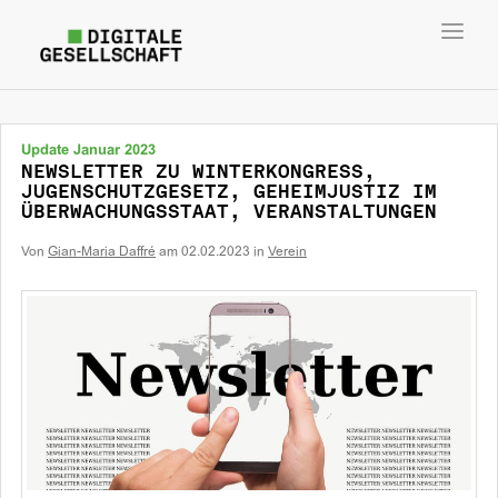
Toggl
navig
Update Januar 2023
NEWSLETTER ZU WINTERKONGRESS,
JUGENSCHUTZGESETZ, GEHEIMJUSTIZ IM
ÜBERWACHUNGSSTAAT, VERANSTALTUNGEN
Von
Gian-Maria Daffré
am
02.02.2023
in
Verein