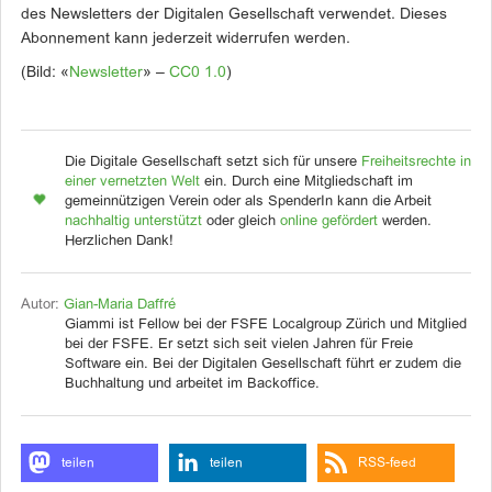
des Newsletters der Digitalen Gesellschaft verwendet. Dieses
Abonnement kann jederzeit widerrufen werden.
(Bild: «
Newsletter
» –
CC0 1.0
)
Die Digitale Gesellschaft setzt sich für unsere
Freiheitsrechte in
einer vernetzten Welt
ein. Durch eine Mitgliedschaft im
gemeinnützigen Verein oder als SpenderIn kann die Arbeit
nachhaltig unterstützt
oder gleich
online gefördert
werden.
Herzlichen Dank!
Autor:
Gian-Maria Daffré
Giammi ist Fellow bei der FSFE Localgroup Zürich und Mitglied
bei der FSFE. Er setzt sich seit vielen Jahren für Freie
Software ein. Bei der Digitalen Gesellschaft führt er zudem die
Buchhaltung und arbeitet im Backoffice.
teilen
teilen
RSS-feed