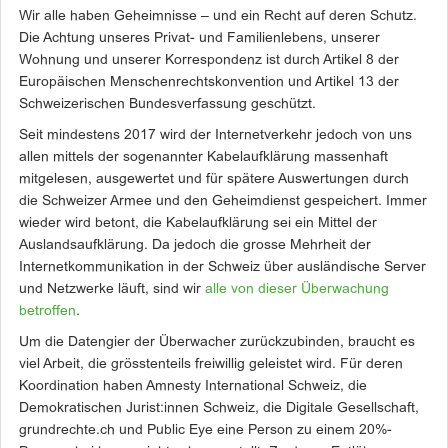
Wir alle haben Geheimnisse – und ein Recht auf deren Schutz.
Die Achtung unseres Privat- und Familienlebens, unserer
Wohnung und unserer Korrespondenz ist durch Artikel 8 der
Europäischen Menschenrechtskonvention und Artikel 13 der
Schweizerischen Bundesverfassung geschützt.
Seit mindestens 2017 wird der Internetverkehr jedoch von uns
allen mittels der sogenannter Kabelaufklärung massenhaft
mitgelesen, ausgewertet und für spätere Auswertungen durch
die Schweizer Armee und den Geheimdienst gespeichert. Immer
wieder wird betont, die Kabelaufklärung sei ein Mittel der
Auslandsaufklärung. Da jedoch die grosse Mehrheit der
Internetkommunikation in der Schweiz über ausländische Server
und Netzwerke läuft, sind wir
alle von dieser Überwachung
betroffen
.
Um die Datengier der Überwacher zurückzubinden, braucht es
viel Arbeit, die grösstenteils freiwillig geleistet wird. Für deren
Koordination haben Amnesty International Schweiz, die
Demokratischen Jurist:innen Schweiz, die Digitale Gesellschaft,
grundrechte.ch und Public Eye eine Person zu einem 20%-