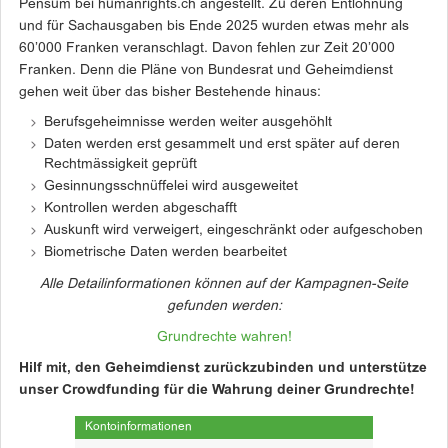
Pensum bei humanrights.ch angestellt. Zu deren Entlöhnung
und für Sachausgaben bis Ende 2025 wurden etwas mehr als
60’000 Franken veranschlagt. Davon fehlen zur Zeit 20’000
Franken. Denn die Pläne von Bundesrat und Geheimdienst
gehen weit über das bisher Bestehende hinaus:
Berufsgeheimnisse werden weiter ausgehöhlt
Daten werden erst gesammelt und erst später auf deren
Rechtmässigkeit geprüft
Gesinnungsschnüffelei wird ausgeweitet
Kontrollen werden abgeschafft
Auskunft wird verweigert, eingeschränkt oder aufgeschoben
Biometrische Daten werden bearbeitet
Alle Detailinformationen können auf der Kampagnen-Seite
gefunden werden:
Grundrechte wahren!
Hilf mit, den Geheimdienst zurückzubinden und unterstütze
unser Crowdfunding für die Wahrung deiner Grundrechte!
Kontoinformationen