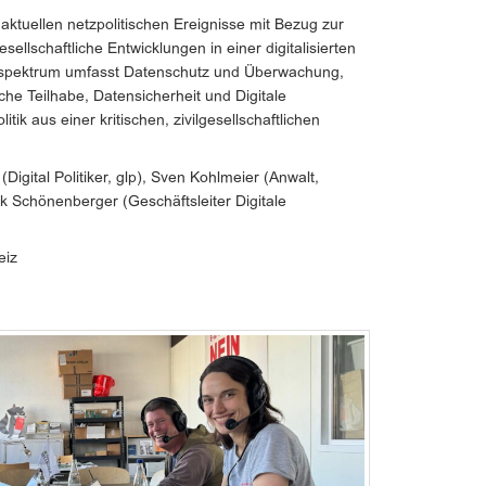
aktuellen netzpolitischen Ereignisse mit Bezug zur
ellschaftliche Entwicklungen in einer digitalisierten
nspektrum umfasst Datenschutz und Überwachung,
sche Teilhabe, Datensicherheit und Digitale
tik aus einer kritischen, zivilgesellschaftlichen
Digital Politiker, glp), Sven Kohlmeier (Anwalt,
ik Schönenberger (Geschäftsleiter Digitale
eiz