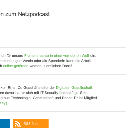
en zum Netzpodcast
sich für unsere
Freiheitsrechte in einer vernetzten Welt
ein.
meinnützigen Verein oder als SpenderIn kann die Arbeit
ch
online gefördert
werden. Herzlichen Dank!
ker. Er ist Co-Geschäftsleiter der
Digitalen Gesellschaft
,
Jahre davor hat er sich mit IT-Security beschäftigt. Sein
d aus Technologie, Gesellschaft und Recht. Er ist Mitglied
Key)
RSS-feed