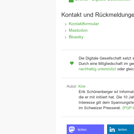
Kontakt und Rückmeldung
Kontaktformular
Mastodon
Bluesky
Die Digitale Gesellschaft setzt 
Durch eine Mitgliedschaft im ge
nachhaltig unterstützt
oder glei
Autor:
Kire
Erik Schönenberger ist Informati
die er mit initiiert hat. Die 10 
Interesse gilt dem Spannungsfel
im Schweizer Presserat.
(PGP-
teilen
teilen