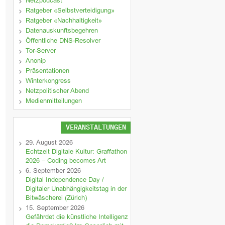
Netzpodcast
Ratgeber «Selbstverteidigung»
Ratgeber «Nachhaltigkeit»
Datenauskunftsbegehren
Öffentliche DNS-Resolver
Tor-Server
Anonip
Präsentationen
Winterkongress
Netzpolitischer Abend
Medienmitteilungen
VERANSTALTUNGEN
29. August 2026
Echtzeit Digitale Kultur: Graffathon
2026 – Coding becomes Art
6. September 2026
Digital Independence Day /
Digitaler Unabhängigkeitstag in der
Bitwäscherei (Zürich)
15. September 2026
Gefährdet die künstliche Intelligenz