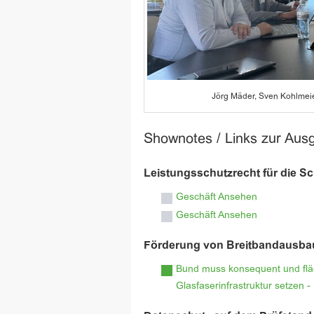
Jörg Mäder, Sven Kohlmei
Shownotes / Links zur Aus
Leistungsschutzrecht für die S
Geschäft Ansehen
Geschäft Ansehen
Förderung von Breitbandausba
Bund muss konsequent und fl
Glasfaserinfrastruktur setzen - 