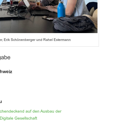
er, Erik Schönenberger und Rahel Estermann
gabe
chweiz
u
ächendeckend auf den Ausbau der
Digitale Gesellschaft