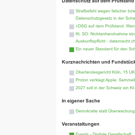
Datenschutz auf dem Prüfstand
Strafbefehl wegen falscher bz
Datenschutzgesetz in der Schw
«DSG auf dem Prüfstand: Wenn
Kt. SO: Nichtanhandnahme eine
Auskunftspflicht - datenrecht
Ein neuer Standard für den Sc
Kurznachrichten und Fundstüc
Oberlandesgericht Köln, 15 UK
Proton verklagt Apple: Sammel
2027 soll in der Schweiz ein KI-
In eigener Sache
Demokratie statt Überwachung
Veranstaltungen
Events - Digitale Gesellschaft