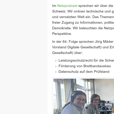
Im
Netzpodcast
sprechen wir über die 
Schweiz. Wir ordnen technische und ges
und vernetzten Welt ein. Das Theme
freier Zugang zu Informationen, politi
Demokratie. Wir beleuchten die Netzpoli
Perspektive.
In der 64. Folge sprechen Jörg Mäder (
Vorstand Digitale Gesellschaft) und Er
Gesellschaft) über:
Leistungsschutzrecht für die Schw
Förderung von Breitbandausbau
Datenschutz auf dem Prüfstand