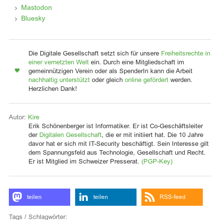
Mastodon
Bluesky
Die Digitale Gesellschaft setzt sich für unsere
Freiheitsrechte in
einer vernetzten Welt
ein. Durch eine Mitgliedschaft im
gemeinnützigen Verein oder als SpenderIn kann die Arbeit
nachhaltig unterstützt
oder gleich
online gefördert
werden.
Herzlichen Dank!
Autor:
Kire
Erik Schönenberger ist Informatiker. Er ist Co-Geschäftsleiter
der
Digitalen Gesellschaft
, die er mit initiiert hat. Die 10 Jahre
davor hat er sich mit IT-Security beschäftigt. Sein Interesse gilt
dem Spannungsfeld aus Technologie, Gesellschaft und Recht.
Er ist Mitglied im Schweizer Presserat.
(PGP-Key)
teilen
teilen
RSS-feed
Tags / Schlagwörter: