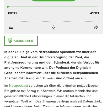
In der 73. Folge vom Netzpodcast sprechen wir über den
digitalen Brief in der Grundversorgung der Post, die
Plattformregulierung und den Ständerat, der ein Verbot für
anonyme Kommentare will. Der Podcast der Digitalen
Gesellschaft informiert über die aktuellen netzpolitischen
Themen mit Bezug zur Schweiz und ordnet sie ein.
Im
Netzpodcast
sprechen wir über die aktuellen netzpolitischen
Ereignisse mit Bezug zur Schweiz. Wir ordnen technische und
gesellschaftliche Entwicklungen in einer digitalisierten und
vernetzten Welt ein. Das Themenspektrum umfasst Datenschutz
und Überwachung, freier Zugang zu Informationen, politische