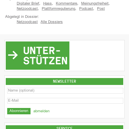
Digitaler Brief
,
Hass
,
Kommentare
,
Meinungsfreiheit
,
Netzpodcast
,
Plattformregulierung
,
Podcast
,
Post
Abgelegt in Dossier:
Netzpodcast
Alle Dossiers
NEWSLETTER
abmelden
SERVICE