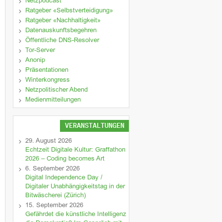
Netzpodcast
Ratgeber «Selbstverteidigung»
Ratgeber «Nachhaltigkeit»
Datenauskunftsbegehren
Öffentliche DNS-Resolver
Tor-Server
Anonip
Präsentationen
Winterkongress
Netzpolitischer Abend
Medienmitteilungen
VERANSTALTUNGEN
29. August 2026
Echtzeit Digitale Kultur: Graffathon
2026 – Coding becomes Art
6. September 2026
Digital Independence Day /
Digitaler Unabhängigkeitstag in der
Bitwäscherei (Zürich)
15. September 2026
Gefährdet die künstliche Intelligenz