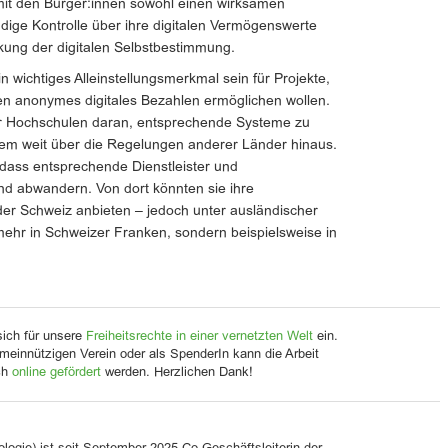
amit den Bürger:innen sowohl einen wirksamen
dige Kontrolle über ihre digitalen Vermögenswerte
kung der digitalen Selbstbestimmung.
 wichtiges Alleinstellungsmerkmal sein für Projekte,
ren anonymes digitales Bezahlen ermöglichen wollen.
zer Hochschulen daran, entsprechende Systeme zu
dem weit über die Regelungen anderer Länder hinaus.
 dass entsprechende Dienstleister und
d abwandern. Von dort könnten sie ihre
 der Schweiz anbieten – jedoch unter ausländischer
mehr in Schweizer Franken, sondern beispielsweise in
sich für unsere
Freiheitsrechte in einer vernetzten Welt
ein.
meinnützigen Verein oder als SpenderIn kann die Arbeit
ch
online gefördert
werden. Herzlichen Dank!