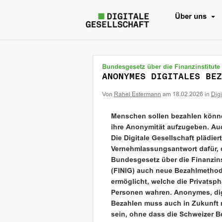
Über uns
Bundesgesetz über die Finanzinstitute
ANONYMES DIGITALES BEZ
Von
Rahel Estermann
am
18.02.2026
in
Dig
Menschen sollen bezahlen könn
ihre Anonymität aufzugeben. Auc
Die Digitale Gesellschaft plädiert
Vernehmlassungsantwort dafür, 
Bundesgesetz über die Finanzins
(FINIG) auch neue Bezahlmetho
ermöglicht, welche die Privatsph
Personen wahren. Anonymes, dig
Bezahlen muss auch in Zukunft 
sein, ohne dass die Schweizer 