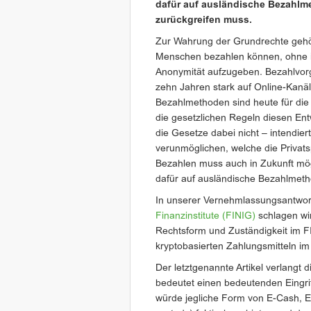
dafür auf ausländische Bezahl
zurückgreifen muss.
Zur Wahrung der Grundrechte gehö
Menschen bezahlen können, ohne 
Anonymität aufzugeben. Bezahlvorgä
zehn Jahren stark auf Online-Kanäl
Bezahlmethoden sind heute für die 
die gesetzlichen Regeln diesen Ent
die Gesetze dabei nicht – intendie
verunmöglichen, welche die Privat
Bezahlen muss auch in Zukunft mög
dafür auf ausländische Bezahlmet
In unserer Vernehmlassungsantwor
Finanzinstitute (FINIG)
schlagen wir
Rechtsform und Zuständigkeit im FI
kryptobasierten Zahlungsmitteln i
Der letztgenannte Artikel verlangt di
bedeutet einen bedeutenden Eingriff
würde jegliche Form von E-Cash, E-