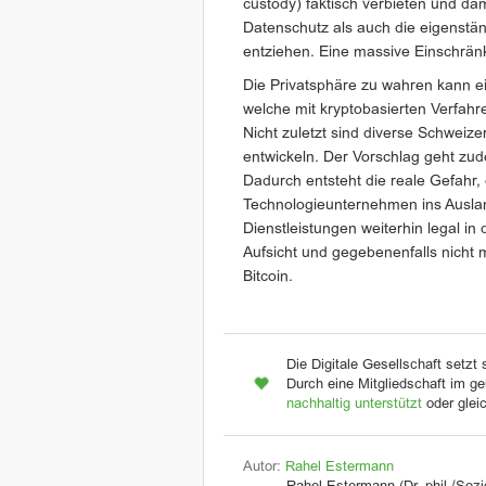
custody) faktisch verbieten und d
Datenschutz als auch die eigenstän
entziehen. Eine massive Einschrän
Die Privatsphäre zu wahren kann ein
welche mit kryptobasierten Verfah
Nicht zuletzt sind diverse Schwei
entwickeln. Der Vorschlag geht zu
Dadurch entsteht die reale Gefahr,
Technologieunternehmen ins Auslan
Dienstleistungen weiterhin legal in
Aufsicht und gegebenenfalls nicht 
Bitcoin.
Die Digitale Gesellschaft setzt 
Durch eine Mitgliedschaft im ge
nachhaltig unterstützt
oder glei
Autor:
Rahel Estermann