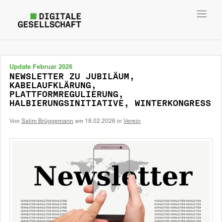
Toggl
navig
Update Februar 2026
NEWSLETTER ZU JUBILÄUM,
KABELAUFKLÄRUNG,
PLATTFORMREGULIERUNG,
HALBIERUNGSINITIATIVE, WINTERKONGRESS
Von
Salim Brüggemann
am
18.02.2026
in
Verein