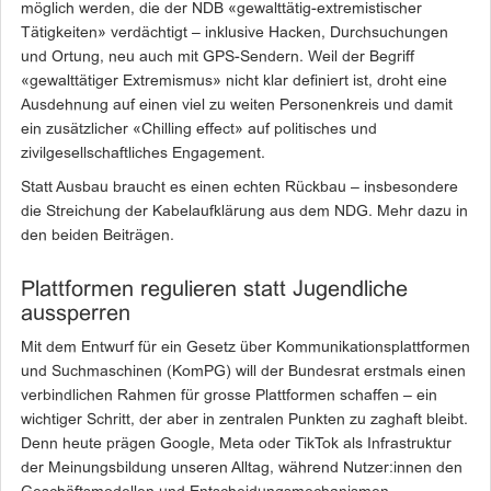
möglich werden, die der NDB «gewalttätig-extremistischer
Tätigkeiten» verdächtigt – inklusive Hacken, Durchsuchungen
und Ortung, neu auch mit GPS-Sendern. Weil der Begriff
«gewalttätiger Extremismus» nicht klar definiert ist, droht eine
Ausdehnung auf einen viel zu weiten Personenkreis und damit
ein zusätzlicher «Chilling effect» auf politisches und
zivilgesellschaftliches Engagement.
Statt Ausbau braucht es einen echten Rückbau – insbesondere
die Streichung der Kabelaufklärung aus dem NDG. Mehr dazu in
den beiden Beiträgen.
Plattformen regulieren statt Jugendliche
aussperren
Mit dem Entwurf für ein Gesetz über Kommunikationsplattformen
und Suchmaschinen (KomPG) will der Bundesrat erstmals einen
verbindlichen Rahmen für grosse Plattformen schaffen – ein
wichtiger Schritt, der aber in zentralen Punkten zu zaghaft bleibt.
Denn heute prägen Google, Meta oder TikTok als Infrastruktur
der Meinungsbildung unseren Alltag, während Nutzer:innen den