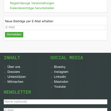
Regelmässige Veranstaltungen
Kalendereinträge herunterladen
Neue Beiträge per E-Mail erhalten
INHALT
SOCIAL MEDIA
Über uns
Bluesky
Dossiers
Instagram
Unterstützen
Linkedin
Mitmachen
Mastodon
Youtube
NEWSLETTER