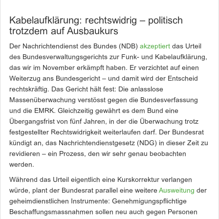
Kabelaufklärung: rechtswidrig – politisch
trotzdem auf Ausbaukurs
Der Nachrichtendienst des Bundes (NDB)
akzeptiert
das Urteil
des Bundesverwaltungsgerichts zur Funk- und Kabelaufklärung,
das wir im November erkämpft haben. Er verzichtet auf einen
Weiterzug ans Bundesgericht – und damit wird der Entscheid
rechtskräftig. Das Gericht hält fest: Die anlasslose
Massenüberwachung verstösst gegen die Bundesverfassung
und die EMRK. Gleichzeitig gewährt es dem Bund eine
Übergangsfrist von fünf Jahren, in der die Überwachung trotz
festgestellter Rechtswidrigkeit weiterlaufen darf. Der Bundesrat
kündigt an, das Nachrichtendienstgesetz (NDG) in dieser Zeit zu
revidieren – ein Prozess, den wir sehr genau beobachten
werden.
Während das Urteil eigentlich eine Kurskorrektur verlangen
würde, plant der Bundesrat parallel eine weitere
Ausweitung
der
geheimdienstlichen Instrumente: Genehmigungspflichtige
Beschaffungsmassnahmen sollen neu auch gegen Personen