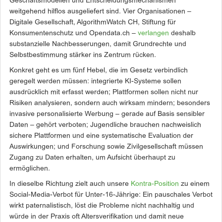
Geschäftsmodellen und Entscheidungsmechanismen
weitgehend hilflos ausgeliefert sind. Vier Organisationen –
Digitale Gesellschaft, AlgorithmWatch CH, Stiftung für
Konsumentenschutz und Opendata.ch –
verlangen
deshalb
substanzielle Nachbesserungen, damit Grundrechte und
Selbstbestimmung stärker ins Zentrum rücken.
Konkret geht es um fünf Hebel, die im Gesetz verbindlich
geregelt werden müssen: integrierte KI-Systeme sollen
ausdrücklich mit erfasst werden; Plattformen sollen nicht nur
Risiken analysieren, sondern auch wirksam mindern; besonders
invasive personalisierte Werbung – gerade auf Basis sensibler
Daten – gehört verboten; Jugendliche brauchen nachweislich
sichere Plattformen und eine systematische Evaluation der
Auswirkungen; und Forschung sowie Zivilgesellschaft müssen
Zugang zu Daten erhalten, um Aufsicht überhaupt zu
ermöglichen.
In dieselbe Richtung zielt auch unsere
Kontra-Position
zu einem
Social-Media-Verbot für Unter-16-Jährige: Ein pauschales Verbot
wirkt paternalistisch, löst die Probleme nicht nachhaltig und
würde in der Praxis oft Altersverifikation und damit neue