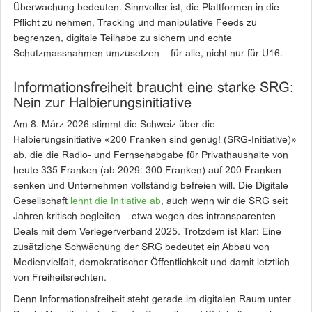
Überwachung bedeuten. Sinnvoller ist, die Plattformen in die
Pflicht zu nehmen, Tracking und manipulative Feeds zu
begrenzen, digitale Teilhabe zu sichern und echte
Schutzmassnahmen umzusetzen – für alle, nicht nur für U16.
Informationsfreiheit braucht eine starke SRG:
Nein zur Halbierungsinitiative
Am 8. März 2026 stimmt die Schweiz über die
Halbierungsinitiative «200 Franken sind genug! (SRG-Initiative)»
ab, die die Radio- und Fernsehabgabe für Privathaushalte von
heute 335 Franken (ab 2029: 300 Franken) auf 200 Franken
senken und Unternehmen vollständig befreien will. Die Digitale
Gesellschaft
lehnt die Initiative ab
, auch wenn wir die SRG seit
Jahren kritisch begleiten – etwa wegen des intransparenten
Deals mit dem Verlegerverband 2025. Trotzdem ist klar: Eine
zusätzliche Schwächung der SRG bedeutet ein Abbau von
Medienvielfalt, demokratischer Öffentlichkeit und damit letztlich
von Freiheitsrechten.
Denn Informationsfreiheit steht gerade im digitalen Raum unter