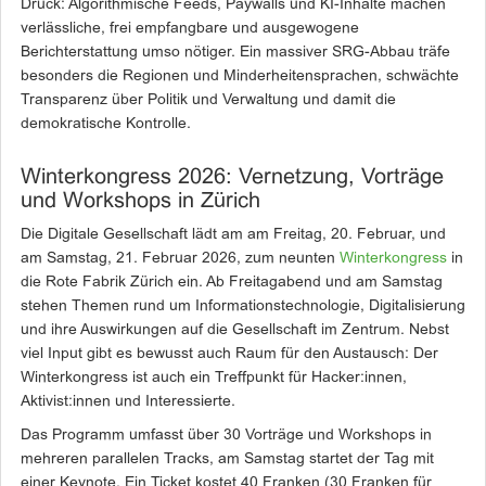
Druck: Algorithmische Feeds, Paywalls und KI-Inhalte machen
verlässliche, frei empfangbare und ausgewogene
Berichterstattung umso nötiger. Ein massiver SRG-Abbau träfe
besonders die Regionen und Minderheitensprachen, schwächte
Transparenz über Politik und Verwaltung und damit die
demokratische Kontrolle.
Winterkongress 2026: Vernetzung, Vorträge
und Workshops in Zürich
Die Digitale Gesellschaft lädt am am Freitag, 20. Februar, und
am Samstag, 21. Februar 2026, zum neunten
Winterkongress
in
die Rote Fabrik Zürich ein. Ab Freitagabend und am Samstag
stehen Themen rund um Informationstechnologie, Digitalisierung
und ihre Auswirkungen auf die Gesellschaft im Zentrum. Nebst
viel Input gibt es bewusst auch Raum für den Austausch: Der
Winterkongress ist auch ein Treffpunkt für Hacker:innen,
Aktivist:innen und Interessierte.
Das Programm umfasst über 30 Vorträge und Workshops in
mehreren parallelen Tracks, am Samstag startet der Tag mit
einer Keynote. Ein Ticket kostet 40 Franken (30 Franken für