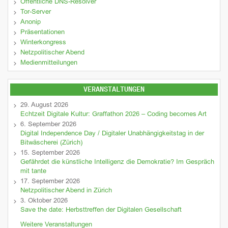
Öffentliche DNS-Resolver
Tor-Server
Anonip
Präsentationen
Winterkongress
Netzpolitischer Abend
Medienmitteilungen
VERANSTALTUNGEN
29. August 2026
Echtzeit Digitale Kultur: Graffathon 2026 – Coding becomes Art
6. September 2026
Digital Independence Day / Digitaler Unabhängigkeitstag in der
Bitwäscherei (Zürich)
15. September 2026
Gefährdet die künstliche Intelligenz die Demokratie? Im Gespräch
mit tante
17. September 2026
Netzpolitischer Abend in Zürich
3. Oktober 2026
Save the date: Herbsttreffen der Digitalen Gesellschaft
Weitere Veranstaltungen