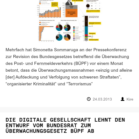
Mehrfach hat Simonetta Sommaruga an der Pressekonferenz
zur Revision des Bundesgesetzes betreffend die Überwachung
des Post- und Fernmeldeverkehrs (BÜPF) vor einem Monat
betont, dass die Überwachungsmassnahmen «einzig und alleine
[der] Aufdeckung und Verfolgung von schweren Straftaten”,
“organisierter Kriminalität” und “Terrorismus”
24.03.2013
Kire
DIE DIGITALE GESELLSCHAFT LEHNT DEN
ENTWURF VOM BUNDESRAT ZUM
ÜBERWACHUNGSGESETZ BÜPF AB