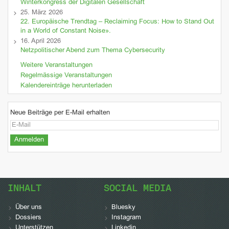
Winterkongress der Digitalen Gesellschaft
25. März 2026
22. Europäische Trendtag – Reclaiming Focus: How to Stand Out
in a World of Constant Noise».
16. April 2026
Netzpolitischer Abend zum Thema Cybersecurity
Weitere Veranstaltungen
Regelmässige Veranstaltungen
Kalendereinträge herunterladen
Neue Beiträge per E-Mail erhalten
INHALT
SOCIAL MEDIA
Über uns
Bluesky
Dossiers
Instagram
Unterstützen
Linkedin