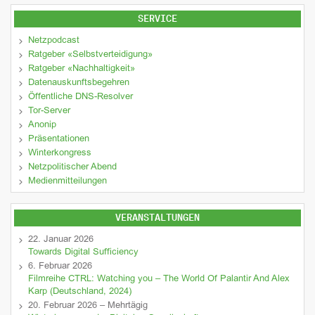
SERVICE
Netzpodcast
Ratgeber «Selbstverteidigung»
Ratgeber «Nachhaltigkeit»
Datenauskunftsbegehren
Öffentliche DNS-Resolver
Tor-Server
Anonip
Präsentationen
Winterkongress
Netzpolitischer Abend
Medienmitteilungen
VERANSTALTUNGEN
22. Januar 2026
Towards Digital Sufficiency
6. Februar 2026
Filmreihe CTRL: Watching you – The World Of Palantir And Alex
Karp (Deutschland, 2024)
20. Februar 2026 – Mehrtägig