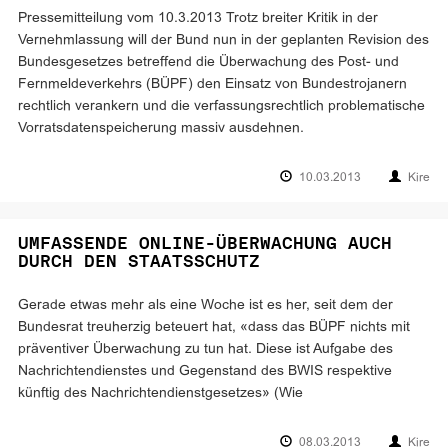
Pressemitteilung vom 10.3.2013 Trotz breiter Kritik in der
Vernehmlassung will der Bund nun in der geplanten Revision des
Bundesgesetzes betreffend die Überwachung des Post- und
Fernmeldeverkehrs (BÜPF) den Einsatz von Bundestrojanern
rechtlich verankern und die verfassungsrechtlich problematische
Vorratsdatenspeicherung massiv ausdehnen.
10.03.2013
Kire
UMFASSENDE ONLINE-ÜBERWACHUNG AUCH
DURCH DEN STAATSSCHUTZ
Gerade etwas mehr als eine Woche ist es her, seit dem der
Bundesrat treuherzig beteuert hat, «dass das BÜPF nichts mit
präventiver Überwachung zu tun hat. Diese ist Aufgabe des
Nachrichtendienstes und Gegenstand des BWIS respektive
künftig des Nachrichtendienstgesetzes» (Wie
08.03.2013
Kire