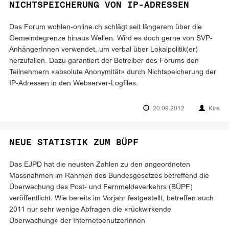
NICHTSPEICHERUNG VON IP-ADRESSEN
Das Forum wohlen-online.ch schlägt seit längerem über die
Gemeindegrenze hinaus Wellen. Wird es doch gerne von SVP-
AnhängerInnen verwendet, um verbal über Lokalpolitik(er)
herzufallen. Dazu garantiert der Betreiber des Forums den
Teilnehmern «absolute Anonymität» durch Nichtspeicherung der
IP-Adressen in den Webserver-Logfiles.
20.09.2012
Kire
NEUE STATISTIK ZUM BÜPF
Das EJPD hat die neusten Zahlen zu den angeordneten
Massnahmen im Rahmen des Bundesgesetzes betreffend die
Überwachung des Post- und Fernmeldeverkehrs (BÜPF)
veröffentlicht. Wie bereits im Vorjahr festgestellt, betreffen auch
2011 nur sehr wenige Abfragen die «rückwirkende
Überwachung» der InternetbenutzerInnen