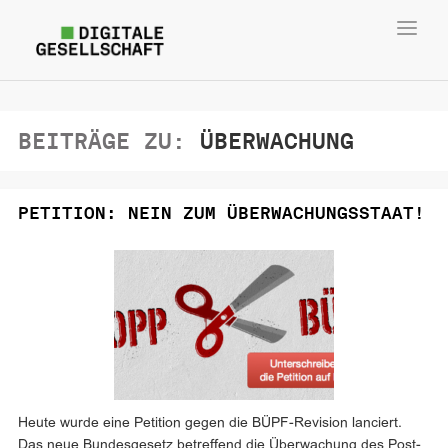
Toggl
navig
BEITRÄGE ZU:
ÜBERWACHUNG
PETITION: NEIN ZUM ÜBERWACHUNGSSTAAT!
Heute wurde eine Petition gegen die BÜPF-Revision lanciert.
Das neue Bundesgesetz betreffend die Überwachung des Post-