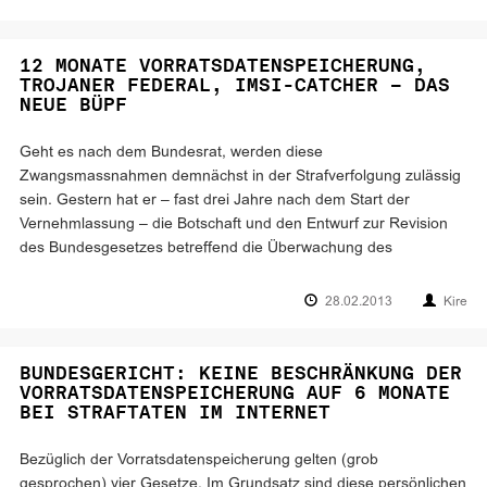
12 MONATE VORRATSDATENSPEICHERUNG,
TROJANER FEDERAL, IMSI-CATCHER – DAS
NEUE BÜPF
Geht es nach dem Bundesrat, werden diese
Zwangsmassnahmen demnächst in der Strafverfolgung zulässig
sein. Gestern hat er – fast drei Jahre nach dem Start der
Vernehmlassung – die Botschaft und den Entwurf zur Revision
des Bundesgesetzes betreffend die Überwachung des
28.02.2013
Kire
BUNDESGERICHT: KEINE BESCHRÄNKUNG DER
VORRATSDATENSPEICHERUNG AUF 6 MONATE
BEI STRAFTATEN IM INTERNET
Bezüglich der Vorratsdatenspeicherung gelten (grob
gesprochen) vier Gesetze. Im Grundsatz sind diese persönlichen