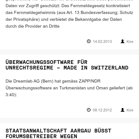
Daten vor Zugriff geschützt: Das Fernmeldegesetz konkretisiert
das Fernmeldegeheimnis (aus Art. 13 Bundesverfassung; Schutz
der Privatsphäre) und verbietet die Bekanntgabe der Daten
durch die Provider an Dritte
14.02.2013
Kire
ÜBERWACHUNGSSOFTWARE FÜR
UNRECHTSREGIME – MADE IN SWITZERLAND
Die Dreamlab AG (Bern) hat gemäss ZAPP/NDR
Überwachungssoftware an Turkmenistan und Oman geliefert (ab
3:40):
08.12.2012
Kire
STAATSANWALTSCHAFT AARGAU BÜSST
FORUMSBETREIBER WEGEN