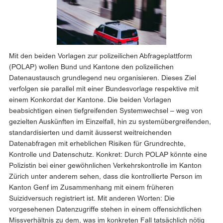
Mit den beiden Vorlagen zur polizeilichen Abfrageplattform
(POLAP) wollen Bund und Kantone den polizeilichen
Datenaustausch grundlegend neu organisieren. Dieses Ziel
verfolgen sie parallel mit einer Bundesvorlage respektive mit
einem Konkordat der Kantone. Die beiden Vorlagen
beabsichtigen einen tiefgreifenden Systemwechsel – weg von
gezielten Auskünften im Einzelfall, hin zu systemübergreifenden,
standardisierten und damit äusserst weitreichenden
Datenabfragen mit erheblichen Risiken für Grundrechte,
Kontrolle und Datenschutz. Konkret: Durch POLAP könnte eine
Polizistin bei einer gewöhnlichen Verkehrskontrolle im Kanton
Zürich unter anderem sehen, dass die kontrollierte Person im
Kanton Genf im Zusammenhang mit einem früheren
Suizidversuch registriert ist. Mit anderen Worten: Die
vorgesehenen Datenzugriffe stehen in einem offensichtlichen
Missverhältnis zu dem, was im konkreten Fall tatsächlich nötig