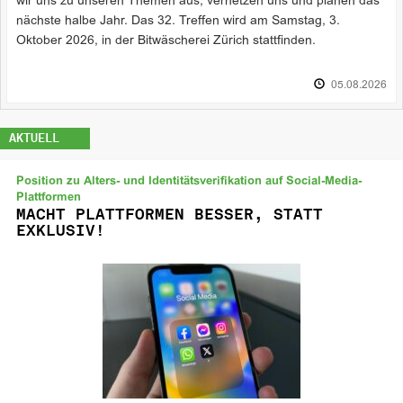
wir uns zu unseren Themen aus, vernetzen uns und planen das
nächste halbe Jahr. Das 32. Treffen wird am Samstag, 3.
Oktober 2026, in der Bitwäscherei Zürich stattfinden.
05.08.2026
AKTUELL
Position zu Alters- und Identitätsverifikation auf Social-Media-
Plattformen
MACHT PLATTFORMEN BESSER, STATT
EXKLUSIV!