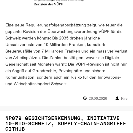
Eine neue Regulierungsfolgenabschätzung zeigt, wie teuer die
geplante Revision der Überwachungsverordnung VÜPF für die
Schweiz werden könnte: Bis 2035 drohen jährliche
Umsatzverluste von 10 Milliarden Franken, kumulierte
Steuerausfälle von 7 Milliarden Franken und ein massiver Verlust
von Arbeitsplätzen. Die Zahlen bestätigen, wovor die Digitale
Gesellschaft seit Monaten warnt: Die VÜPF-Revision ist nicht nur
ein Angriff auf Grundrechte, Privatsphäre und sichere
Kommunikation, sondern auch ein Risiko für den Innovations-
und Wirtschaftsstandort Schweiz.
26.05.2026
Kire
NP079 GESICHTSERKENNUNG, INITIATIVE
10-MIO-SCHWEIZ, SUPPLY-CHAIN-ANGRIFFE
GITHUB