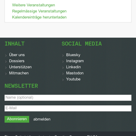
Weitere Veranstaltungen
Regelmässige Veranstaltungen
Kalendereinträge herunterladen
INHALT
SOCIAL MEDIA
Über uns
Bluesky
Dossiers
Instagram
Unterstützen
Linkedin
Mitmachen
Mastodon
Youtube
NEWSLETTER
abmelden