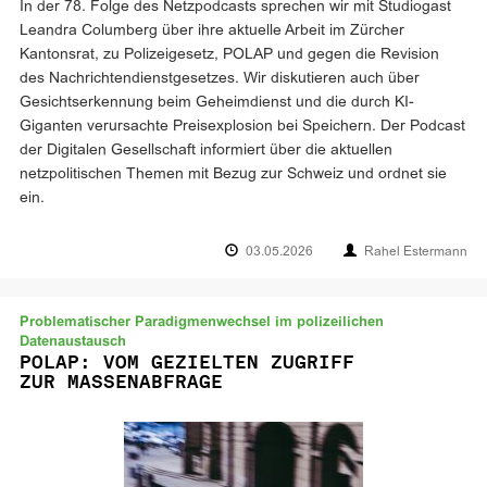
In der 78. Folge des Netzpodcasts sprechen wir mit Studiogast
Leandra Columberg über ihre aktuelle Arbeit im Zürcher
Kantonsrat, zu Polizeigesetz, POLAP und gegen die Revision
des Nachrichtendienstgesetzes. Wir diskutieren auch über
Gesichtserkennung beim Geheimdienst und die durch KI-
Giganten verursachte Preisexplosion bei Speichern. Der Podcast
der Digitalen Gesellschaft informiert über die aktuellen
netzpolitischen Themen mit Bezug zur Schweiz und ordnet sie
ein.
03.05.2026
Rahel Estermann
Problematischer Paradigmenwechsel im polizeilichen
Datenaustausch
POLAP: VOM GEZIELTEN ZUGRIFF
ZUR MASSENABFRAGE