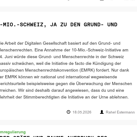
-MIO.-SCHWEIZ, JA ZU DEN GRUND- UND
ie Arbeit der Digitalen Gesellschaft basiert auf den Grund- und
enschenrechten. Eine Annahme der 10-Mio.-Schweiz-Initiative am
4. Juni würde diese Grund- und Menschenrechte in der Schweiz
assiv schwächen, weil die Initiative de facto die Kündigung der
uropäischen Menschenrechtskonvention (EMRK) fordert. Nur dank
er EMRK können wir national und international wegweisende
erichtsurteile beispielsweise gegen die Überwachung der Menschen
rreichen. Wir sind deshalb darauf angewiesen, dass du und eine
ehrheit der Stimmberechtigten die Initiative an der Urne ablehnen.
18.05.2026
Rahel Estermann
rmregulierung