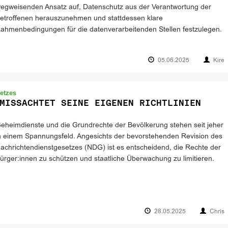
egweisenden Ansatz auf, Datenschutz aus der Verantwortung der
etroffenen herauszunehmen und stattdessen klare
ahmenbedingungen für die datenverarbeitenden Stellen festzulegen.
05.06.2025
Kire
etzes
MISSACHTET SEINE EIGENEN RICHTLINIEN
eheimdienste und die Grundrechte der Bevölkerung stehen seit jeher
n einem Spannungsfeld. Angesichts der bevorstehenden Revision des
achrichtendienstgesetzes (NDG) ist es entscheidend, die Rechte der
ürger:innen zu schützen und staatliche Überwachung zu limitieren.
28.05.2025
Chris