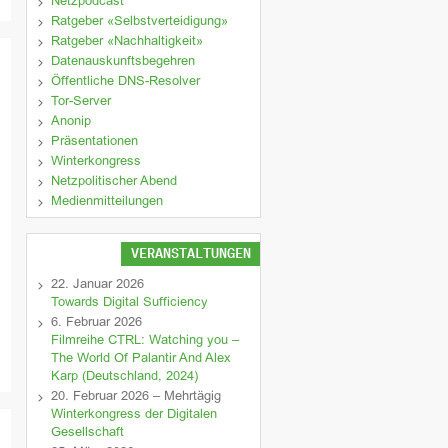
Netzpodcast
Ratgeber «Selbstverteidigung»
Ratgeber «Nachhaltigkeit»
Datenauskunftsbegehren
Öffentliche DNS-Resolver
Tor-Server
Anonip
Präsentationen
Winterkongress
Netzpolitischer Abend
Medienmitteilungen
VERANSTALTUNGEN
22. Januar 2026
Towards Digital Sufficiency
6. Februar 2026
Filmreihe CTRL: Watching you –
The World Of Palantir And Alex
Karp (Deutschland, 2024)
20. Februar 2026 – Mehrtägig
Winterkongress der Digitalen
Gesellschaft