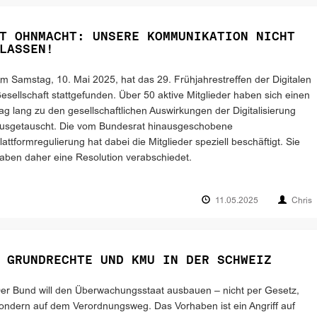
T OHNMACHT: UNSERE KOMMUNIKATION NICHT
LASSEN!
m Samstag, 10. Mai 2025, hat das 29. Frühjahrestreffen der Digitalen
esellschaft stattgefunden. Über 50 aktive Mitglieder haben sich einen
ag lang zu den gesellschaftlichen Auswirkungen der Digitalisierung
usgetauscht. Die vom Bundesrat hinausgeschobene
lattformregulierung hat dabei die Mitglieder speziell beschäftigt. Sie
aben daher eine Resolution verabschiedet.
11.05.2025
Chris
 GRUNDRECHTE UND KMU IN DER SCHWEIZ
er Bund will den Überwachungsstaat ausbauen – nicht per Gesetz,
ondern auf dem Verordnungsweg. Das Vorhaben ist ein Angriff auf