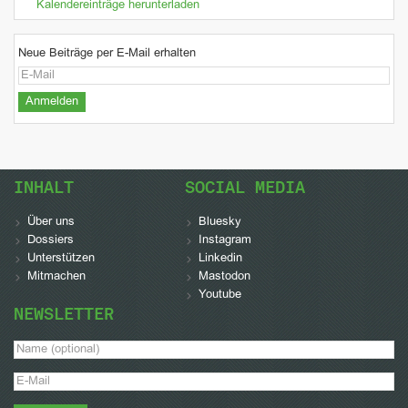
Kalendereinträge herunterladen
Neue Beiträge per E-Mail erhalten
INHALT
SOCIAL MEDIA
Über uns
Bluesky
Dossiers
Instagram
Unterstützen
Linkedin
Mitmachen
Mastodon
Youtube
NEWSLETTER