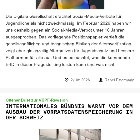
Die Digitale Gesellschaft erachtet Social-Media-Verbote für
Jugendliche als nicht zweckmässig. Im Februar 2026 haben wir
uns deshalb gegen ein Social-Media-Verbot unter 16 Jahren
ausgesprochen. Das vorliegende Positionspapier vertieft die
gesellschaftlichen und technischen Risiken der Altersverifikation,
zeigt aber gleichzeitig Alternativen für Jugendschutz und bessere
Plattformen für alle auf. Und es beleuchtet, was die kommende
E-ID in dieser Fragestellung leisten kann und was nicht.
27.05.2026
Rahel Estermann
Offener Brief zur VÜPF-Revision
INTERNATIONALES BÜNDNIS WARNT VOR DEM
AUSBAU DER VORRATSDATENSPEICHERUNG IN
DER SCHWEIZ