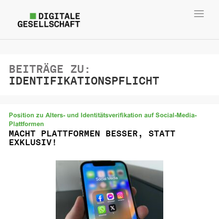
Toggl
navig
BEITRÄGE ZU:
IDENTIFIKATIONSPFLICHT
Position zu Alters- und Identitätsverifikation auf Social-Media-
Plattformen
MACHT PLATTFORMEN BESSER, STATT
EXKLUSIV!