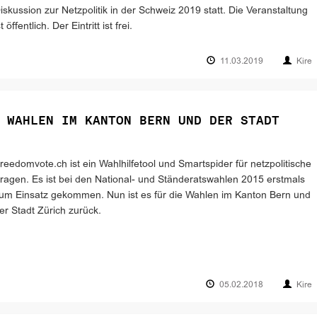
iskussion zur Netzpolitik in der Schweiz 2019 statt. Die Veranstaltung
st öffentlich. Der Eintritt ist frei.
11.03.2019
Kire
 WAHLEN IM KANTON BERN UND DER STADT
reedomvote.ch ist ein Wahlhilfetool und Smartspider für netzpolitische
ragen. Es ist bei den National- und Ständeratswahlen 2015 erstmals
um Einsatz gekommen. Nun ist es für die Wahlen im Kanton Bern und
er Stadt Zürich zurück.
05.02.2018
Kire