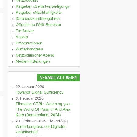
Netzpodcast
Ratgeber «Selbstverteidigung»
Ratgeber «Nachhaltigkeit»
Datenauskunftsbegehren
Öffentliche DNS-Resolver
Tor-Server
Anonip
Präsentationen
Winterkongress
Netzpolitischer Abend
Medienmitteilungen
VERANSTALTUNGEN
22. Januar 2026
Towards Digital Sufficiency
6. Februar 2026
Filmreihe CTRL: Watching you –
The World Of Palantir And Alex
Karp (Deutschland, 2024)
20. Februar 2026 – Mehrtägig
Winterkongress der Digitalen
Gesellschaft