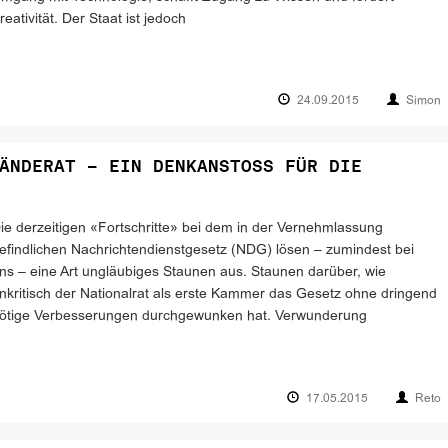
reativität. Der Staat ist jedoch
24.09.2015
Simon
ÄNDERAT – EIN DENKANSTOSS FÜR DIE
ie derzeitigen «Fortschritte» bei dem in der Vernehmlassung
efindlichen Nachrichtendienstgesetz (NDG) lösen – zumindest bei
ns – eine Art ungläubiges Staunen aus. Staunen darüber, wie
nkritisch der Nationalrat als erste Kammer das Gesetz ohne dringend
ötige Verbesserungen durchgewunken hat. Verwunderung
17.05.2015
Reto