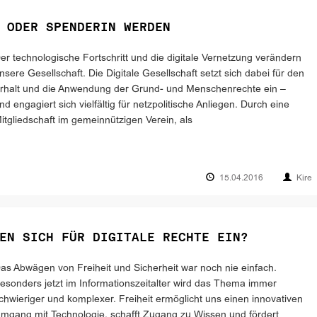
 ODER SPENDERIN WERDEN
er technologische Fortschritt und die digitale Vernetzung verändern
nsere Gesellschaft. Die Digitale Gesellschaft setzt sich dabei für den
rhalt und die Anwendung der Grund- und Menschenrechte ein –
nd engagiert sich vielfältig für netzpolitische Anliegen. Durch eine
itgliedschaft im gemeinnützigen Verein, als
15.04.2016
Kire
EN SICH FÜR DIGITALE RECHTE EIN?
as Abwägen von Freiheit und Sicherheit war noch nie einfach.
esonders jetzt im Informationszeitalter wird das Thema immer
chwieriger und komplexer. Freiheit ermöglicht uns einen innovativen
mgang mit Technologie, schafft Zugang zu Wissen und fördert