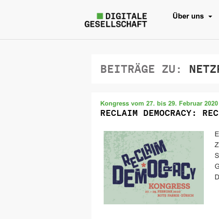
Über uns
BEITRÄGE ZU:
NETZ
Kongress vom 27. bis 29. Februar 2020
RECLAIM DEMOCRACY: REC
E
Z
S
G
D