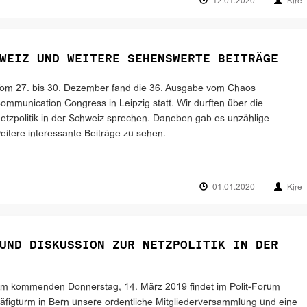
12.01.2020
Kire
WEIZ UND WEITERE SEHENSWERTE BEITRÄGE
om 27. bis 30. Dezember fand die 36. Ausgabe vom Chaos
ommunication Congress in Leipzig statt. Wir durften über die
etzpolitik in der Schweiz sprechen. Daneben gab es unzählige
eitere interessante Beiträge zu sehen.
01.01.2020
Kire
UND DISKUSSION ZUR NETZPOLITIK IN DER
m kommenden Donnerstag, 14. März 2019 findet im Polit-Forum
äfigturm in Bern unsere ordentliche Mitgliederversammlung und eine