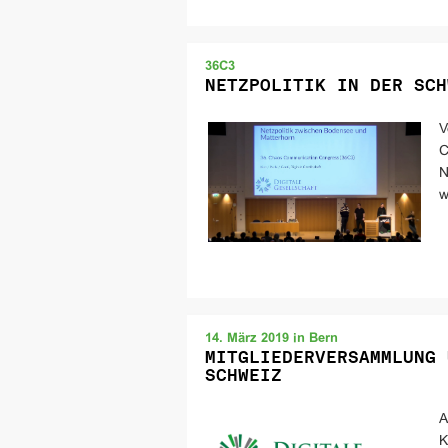
36C3
NETZPOLITIK IN DER SCH
V
C
N
w
14. März 2019 in Bern
MITGLIEDERVERSAMMLUNG 
SCHWEIZ
A
K