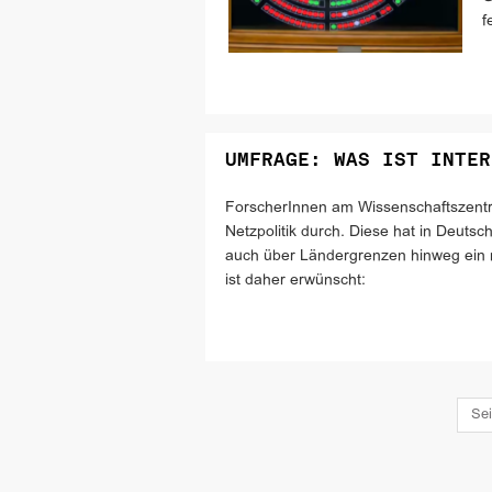
f
UMFRAGE: WAS IST INTER
ForscherInnen am Wissenschaftszentru
Netzpolitik durch. Diese hat in Deutsch
auch über Ländergrenzen hinweg ein m
ist daher erwünscht:
Sei