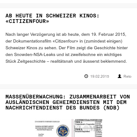
AB HEUTE IN SCHWEIZER KINOS:
«CITIZENFOUR»
Nach langer Verzögerung ist ab heute, dem 19. Februar 2015,
der Dokumentationsfilm «Citizenfour» in (zumindest einigen)
Schweizer Kinos zu sehen. Der Film zeigt die Geschichte hinter
den Snowden-NSA-Leaks und ist zweifelsohne ein wichtiges
Stück Zeitgeschichte – realitätsnah und äusserst beklemmend.
19.02.2015
Reto
MASSENÜBERWACHUNG: ZUSAMMENARBEIT VON
AUSLÄNDISCHEN GEHEIMDIENSTEN MIT DEM
NACHRICHTENDIENST DES BUNDES (NDB)