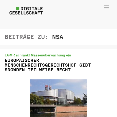
Toggl
navig
BEITRÄGE ZU:
NSA
EGMR schränkt Massenüberwachung ein
EUROPÄISCHER
MENSCHENRECHTSGERICHTSHOF GIBT
SNOWDEN TEILWEISE RECHT