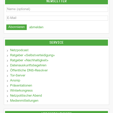
NEWSLETTER
abmelden
SERVICE
Netzpodcast
Ratgeber «Selbstverteidigung»
Ratgeber «Nachhaltigkeit»
Datenauskunftsbegehren
Öffentliche DNS-Resolver
Tor-Server
Anonip
Präsentationen
Winterkongress
Netzpolitischer Abend
Medienmitteilungen