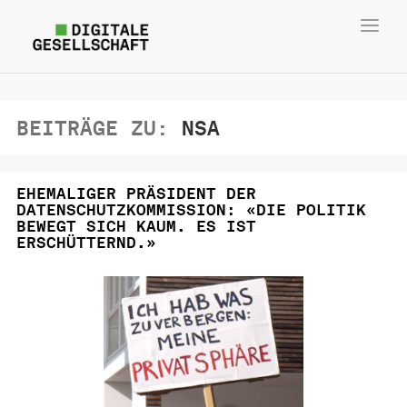
Toggl
navig
BEITRÄGE ZU:
NSA
EHEMALIGER PRÄSIDENT DER
DATENSCHUTZKOMMISSION: «DIE POLITIK
BEWEGT SICH KAUM. ES IST
ERSCHÜTTERND.»