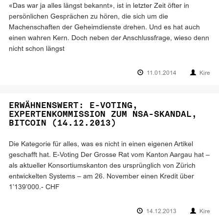
«Das war ja alles längst bekannt», ist in letzter Zeit öfter in
persönlichen Gesprächen zu hören, die sich um die
Machenschaften der Geheimdienste drehen. Und es hat auch
einen wahren Kern. Doch neben der Anschlussfrage, wieso denn
nicht schon längst
11.01.2014
Kire
ERWÄHNENSWERT: E-VOTING,
EXPERTENKOMMISSION ZUM NSA-SKANDAL,
BITCOIN (14.12.2013)
Die Kategorie für alles, was es nicht in einen eigenen Artikel
geschafft hat. E-Voting Der Grosse Rat vom Kanton Aargau hat –
als aktueller Konsortiumskanton des ursprünglich von Zürich
entwickelten Systems – am 26. November einen Kredit über
1’139’000.- CHF
14.12.2013
Kire