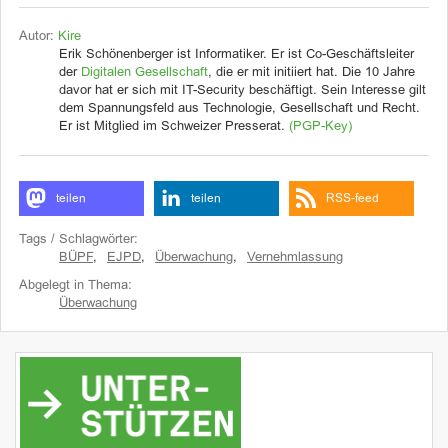
Autor:
Kire
Erik Schönenberger ist Informatiker. Er ist Co-Geschäftsleiter
der
Digitalen Gesellschaft
, die er mit initiiert hat. Die 10 Jahre
davor hat er sich mit IT-Security beschäftigt. Sein Interesse gilt
dem Spannungsfeld aus Technologie, Gesellschaft und Recht.
Er ist Mitglied im Schweizer Presserat.
(PGP-Key)
teilen
teilen
RSS-feed
Tags / Schlagwörter:
BÜPF
,
EJPD
,
Überwachung
,
Vernehmlassung
Abgelegt in Thema:
Überwachung