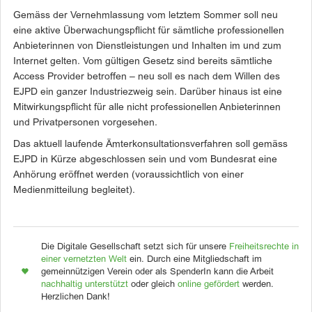
Gemäss der Vernehmlassung vom letztem Sommer soll neu
eine aktive Überwachungspflicht für sämtliche professionellen
Anbieterinnen von Dienstleistungen und Inhalten im und zum
Internet gelten. Vom gültigen Gesetz sind bereits sämtliche
Access Provider betroffen – neu soll es nach dem Willen des
EJPD ein ganzer Industriezweig sein. Darüber hinaus ist eine
Mitwirkungspflicht für alle nicht professionellen Anbieterinnen
und Privatpersonen vorgesehen.
Das aktuell laufende Ämterkonsultationsverfahren soll gemäss
EJPD in Kürze abgeschlossen sein und vom Bundesrat eine
Anhörung eröffnet werden (voraussichtlich von einer
Medienmitteilung begleitet).
Die Digitale Gesellschaft setzt sich für unsere
Freiheitsrechte in
einer vernetzten Welt
ein. Durch eine Mitgliedschaft im
gemeinnützigen Verein oder als SpenderIn kann die Arbeit
nachhaltig unterstützt
oder gleich
online gefördert
werden.
Herzlichen Dank!