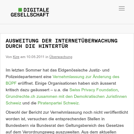
Toggl
navig
AUSWEITUNG DER INTERNETÜBERWACHUNG
DURCH DIE HINTERTÜR
Von
Kire
am
10.05.2011
in
Überwachung
Im letzten Sommer hat das Eidgenössische Justiz- und
Polizeidepartement eine
Vernehmlassung zur Änderung des
BÜPF
eröffnet. Einige Organisationen haben sich äusserst
kritisch dazu geäussert – u.a. die
Swiss Privacy Foundation
,
Grundrechte.ch zusammen mit den Demokratischen JuristInnen
Schweiz
und die
Piratenpartei Schweiz.
Obwohl der Bericht zur Vernehmlassung noch nicht veröffentlicht
worden ist, versuchen die entsprechenden Stellen in
Bundesbern via Bundesrat den Geltungsbereich des Gesetzes
auf dem Verordnungsweg auszuweiten. Aus dem aktuellen