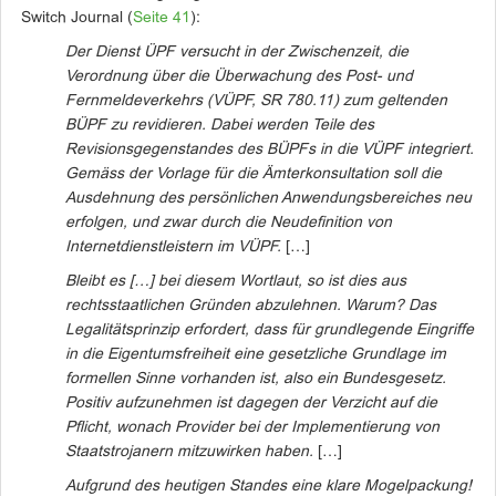
Switch Journal (
Seite 41
):
Der Dienst ÜPF versucht in der Zwischenzeit, die
Verordnung über die Überwachung des Post- und
Fernmeldeverkehrs (VÜPF, SR 780.11) zum geltenden
BÜPF zu revidieren. Dabei werden Teile des
Revisionsgegenstandes des BÜPFs in die VÜPF integriert.
Gemäss der Vorlage für die Ämterkonsultation soll die
Ausdehnung des persönlichen Anwendungsbereiches neu
erfolgen, und zwar durch die Neudefinition von
Internetdienstleistern im VÜPF.
[…]
Bleibt es […] bei diesem Wortlaut, so ist dies aus
rechtsstaatlichen Gründen abzulehnen. Warum? Das
Legalitätsprinzip erfordert, dass für grundlegende Eingriffe
in die Eigentumsfreiheit eine gesetzliche Grundlage im
formellen Sinne vorhanden ist, also ein Bundesgesetz.
Positiv aufzunehmen ist dagegen der Verzicht auf die
Pflicht, wonach Provider bei der Implementierung von
Staatstrojanern mitzuwirken haben.
[…]
Aufgrund des heutigen Standes eine klare Mogelpackung!