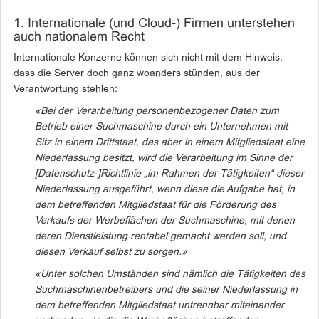
1. Internationale (und Cloud-) Firmen unterstehen
auch nationalem Recht
Internationale Konzerne können sich nicht mit dem Hinweis,
dass die Server doch ganz woanders stünden, aus der
Verantwortung stehlen:
«Bei der Verarbeitung personenbezogener Daten zum
Betrieb einer Suchmaschine
durch ein Unternehmen mit
Sitz in einem Drittstaat, das aber in einem
Mitgliedstaat eine
Niederlassung besitzt, wird die Verarbeitung im Sinne der
[Datenschutz-]
Richtlinie „im Rahmen der Tätigkeiten“ dieser
Niederlassung ausgeführt,
wenn diese die Aufgabe hat, in
dem betreffenden Mitgliedstaat für die Förderung
des
Verkaufs der Werbeflächen der Suchmaschine, mit denen
deren Dienstleistung
rentabel gemacht werden soll, und
diesen Verkauf selbst zu sorgen.»
«Unter solchen Umständen sind nämlich die Tätigkeiten des
Suchmaschinenbetreibers und die seiner Niederlassung in
dem betreffenden
Mitgliedstaat untrennbar miteinander