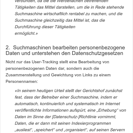
verbunden, da die die Werbeflächen
betreffenden
Tätigkeiten das Mittel darstellen, um die in Rede stehende
Suchmaschine wirtschaftlich rentabel zu machen, und die
Suchmaschine
gleichzeitig das Mittel ist, das die
Durchführung dieser Tätigkeiten
ermöglicht.»
2. Suchmaschinen bearbeiten personenbezogene
Daten und unterstehen den Datenschutzgesetzen
Nicht nur das User-Tracking stellt eine Bearbeitung von
personenbezogenen Daten dar, sondern auch die
Zusammenstellung und Gewichtung von Links zu einem
Personennamen:
«In seinem heutigen Urteil stellt der Gerichtshof zunächst
fest, dass der
Betreiber einer Suchmaschine, indem er
automatisch, kontinuierlich und
systematisch im Internet
veröffentlichte Informationen aufspürt, eine
„Erhebung“ von
Daten im Sinne der [Datenschutz-]Richtlinie vornimmt,
Daten, die er
dann mit seinen Indexierprogrammen
„ausliest“, „speichert“ und „organisiert“,
auf seinen Servern