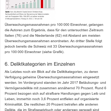
Überwachungsmassnahmen pro 100 000 Einwohner, gelangen
die Autoren zum Ergebnis, dass für den untersuchten Zeitraum
Italien (76) und die Niederlande (62) mit Abstand am meisten
Überwachungsmassnahmen anordneten. An dritter ­Stelle folgt
jedoch bereits die Schweiz mit 33 Ü­berwachungsmassnahmen
pro 100 000 Einwohner (siehe Grafik).
6. Deliktkategorien im Einzelnen
Als Letztes noch ein Blick auf die Deliktkategorien, zu deren
Verfolgung geheime Überwachungsmassnahmen eingesetzt
werden. Im Vordergrund standen im Jahr 2017 Betäubungs- und
Vermögensdelikte mit zusammen annähernd 70 Prozent. Rund 6
Prozent bezogen sich auf strafbare Handlungen gegen Leib und
Leben, immerhin noch 3,6 Prozent entfielen auf organisierte
Kriminalität. Die restlichen 20 Prozent betrafen alle anderen
Delikte, die im Strafgesetzbuch oder ­anderswo geregelt sind