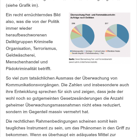
(siehe Grafik im).
Ein recht ernüchterndes Bild
also, was die von der ­Politik
immer wieder
heraufbeschworenen
Deliktgruppen Kriminelle
Organisation, ­Terrorismus,
Geldwäscherei,
Menschenhandel und
Pädokriminalität betrifft.
So viel zum tatsächlichen Ausmass der Überwachung von
Kommunikationsvorgängen. Die Zahlen und insbesondere auch
ihre Entwicklung sprechen für sich und zeigen, dass jede der
wohl noch so gutgemeinten Gesetzesänderungen die Anzahl
geheimer Überwachungsmassnahmen nicht etwa reduziert,
sondern im Gegenteil massiv vermehrt hat.
Die rechtlichen Rahmenbedingungen scheinen somit kein
taugliches Instrument zu sein, um das Phänomen in den Griff zu
bekommen. Wenn es überhaupt ein adäquates Mittel zur