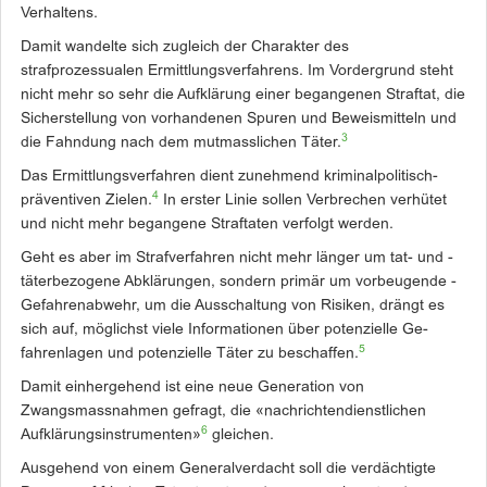
Verhaltens.
Damit wandelte sich zugleich der Charakter des
strafprozessualen Ermittlungsverfahrens. Im Vordergrund steht
nicht mehr so sehr die Aufklärung einer begangenen Straftat, die
Sicherstellung von vorhandenen Spuren und Beweismitteln und
3
die Fahndung nach dem mutmasslichen Täter.
Das Ermittlungsverfahren dient zunehmend kriminalpolitisch-
4
präventiven Zielen.
In erster Linie sollen Verbrechen verhütet
und nicht mehr begangene Straftaten verfolgt werden.
Geht es aber im Strafverfahren nicht mehr länger um tat- und ­
täterbezogene Abklärungen, ­sondern primär um vorbeugende ­
Gefahrenabwehr, um die Ausschaltung von Risiken, drängt es
sich auf, möglichst viele Infor­mationen über potenzielle Ge­
5
fahrenlagen und potenzielle Täter zu ­beschaffen.
Damit einhergehend ist eine neue Generation von
Zwangsmassnahmen gefragt, die «nachrichtendienstlichen
6
Aufklärungsinstrumenten»
gleichen.
Ausgehend von einem Generalverdacht soll die verdächtigte