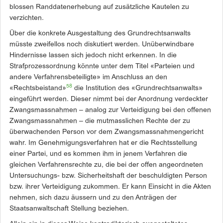
blossen Randdatenerhebung auf zusätzliche Kautelen zu
verzichten.
Über die konkrete Ausgestaltung des Grundrechtsanwalts
müsste zweifellos noch diskutiert werden. Unüberwindbare
Hindernisse lassen sich jedoch nicht erkennen. In die
Strafprozessordnung könnte unter dem Titel «Parteien und
andere Verfahrensbeteiligte» im Anschluss an den
58
«Rechtsbeistand»
die Institu­tion des «Grundrechtsanwalts»
eingeführt werden. Dieser nimmt bei der Anordnung verdeckter
Zwangs­massnahmen – analog zur Verteidigung bei den offenen
Zwangsmassnahmen – die mutmasslichen Rechte der zu
überwachenden Person vor dem Zwangsmassnahmengericht
wahr. Im Genehmigungsverfahren hat er die Rechtsstellung
einer Partei, und es kommen ihm in jenem Verfahren die
gleichen Verfahrensrechte zu, die bei der offen angeordneten
Untersuchungs- bzw. Sicherheitshaft der beschuldigten Person
bzw. ihrer Verteidigung zukommen. Er kann Einsicht in die Akten
nehmen, sich dazu äus­sern und zu den Anträgen der
Staatsanwaltschaft Stellung beziehen.