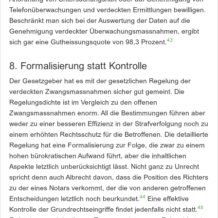
Telefonüberwachungen und verdeckten Ermittlungen bewilligen.
Beschränkt man sich bei der Auswertung der Daten auf die
Genehmigung verdeckter Überwachungsmassnahmen, ergibt
43
sich gar eine Gutheissungsquote von 98,3 Prozent.
8. Formalisierung statt Kontrolle
Der Gesetzgeber hat es mit der gesetzlichen Regelung der
verdeckten Zwangsmassnahmen sicher gut gemeint. Die
Regelungsdichte ist im Vergleich zu den offenen
Zwangsmassnahmen enorm. All die Bestimmungen führen aber
weder zu einer besseren Effizienz in der Strafverfolgung noch zu
einem erhöhten Rechtsschutz für die Betroffenen. Die detaillierte
Regelung hat eine Formalisierung zur Folge, die zwar zu einem
hohen bürokratischen Aufwand führt, aber die inhalt­lichen
Aspekte letztlich unbe­rücksichtigt lässt. Nicht ganz zu Unrecht
spricht denn auch ­Albrecht davon, dass die Position des ­Richters
zu der eines Notars verkommt, der die von anderen getroffenen
44
Entscheidungen letztlich noch beurkundet.
Eine effek­tive
45
Kontrolle der Grundrechtseingriffe findet jedenfalls nicht statt.