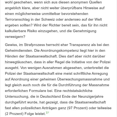
wohl geschehen, wenn sich aus diesen anonymen Quellen
angeblich klare, aber nicht weiter überprüfbare Hinweise auf
einen möglicherweise unmittelbar bevorstehenden
Terroranschlag in der Schweiz oder anderswo auf der Welt
ergeben sollten? Wird der Richter bereit sein, das für ihn nicht
kalkulierbare Risiko einzugehen, und die Genehmigung
verweigern?
Gewiss, im Strafprozess herrscht eher Transparenz als bei den
Geheimdiensten. Die Anordnungskompetenz liegt hier in den
Händen der Staatsanwaltschaft. Dies darf aber nicht darüber
hinwegtäuschen, dass in aller Regel die Initiative von der Polizei
ausgeht. Von wenigen Ausnahmen abgesehen, unterbreitet die
Polizei der Staatsanwaltschaft eine meist schriftliche Anregung
auf Anordnung einer geheimen Überwachungsmassnahme und
legt gleich auch noch die für die Durchführung der Massnahme
erforderlichen Formulare bei. Eine rechtstatsächliche
Untersuchung, die in Deutschland Ende der Neunzigerjahre
durchgeführt wurde, hat gezeigt, dass die Staatsanwaltschaft
fast allen polizeilichen Anträgen ganz (97 Prozent) oder teilweise
37
(2 Prozent) Folge leistet.