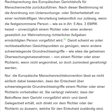
Rechtsprechung des Europäischen Gerichtshofs für
Menschenrechte zurückzuführen. Nach dieser Bestimmung ist
die Anordnung von Untersuchungs- oder Sicherheitshaft vor
einer rechtskräftigen Verurteilung bekanntlich nur zulässig, wenn
die festgenommene Person – wie es in Art. 5 Abs. 3 EMRK
heisst – unverzüglich ­einem Richter oder einer anderen
gesetzlich zur Wahrnehmung richterlicher Aufgaben
51
ermächtigten Person vorgeführt wird.
Damit scheint es unter
rechtsstaatlichen Gesichtspunkten zu genügen, wenn andere
schwerwiegende Grundrechtseingriffe – wie etwa die geheimen
Überwachungsmassnahmen – von einem Richter oder einer
Richterin, wenn nicht angeordnet, so doch zumindest genehmigt
werden.
Nur: die Europäische Menschenrechtskonvention lässt es nicht
einfach dabei bewenden, dass der Entscheid über
schwerwiegende Grundrechtseingriffe ­einem Richter oder einer
Richterin vorbehalten ist. Sie verlangt vielmehr, dass der
Betroffene dem Gericht «vorgeführt wird» und damit
Gelegenheit erhält, sich direkt vor dem Richter oder der
Richterin zu äussern, welche für den Entscheid zuständig sind.