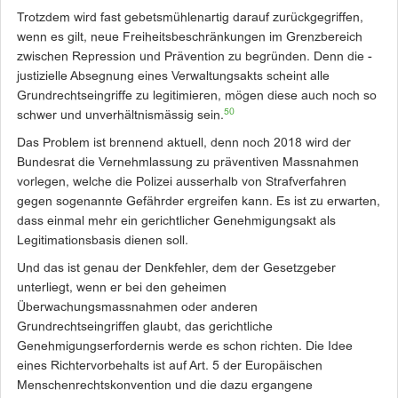
Trotzdem wird fast gebetsmühlenartig darauf zurückgegriffen,
wenn es gilt, neue Freiheitsbeschränkungen im Grenzbereich
zwischen Repression und Prävention zu begründen. Denn die ­
justizielle Absegnung eines Verwaltungsakts scheint alle
Grundrechtseingriffe zu legitimieren, mögen diese auch noch so
50
schwer und unverhältnismässig sein.
Das Problem ist brennend aktuell, denn noch 2018 wird der
Bundesrat die Vernehmlassung zu präventiven Massnahmen
vorlegen, welche die Polizei ausserhalb von Strafverfahren
gegen sogenannte Gefährder ergreifen kann. Es ist zu erwarten,
dass einmal mehr ein gerichtlicher Genehmigungsakt als
Legitimationsbasis dienen soll.
Und das ist genau der Denkfehler, dem der Gesetzgeber
unterliegt, wenn er bei den geheimen
Überwachungsmassnahmen oder anderen
Grundrechtseingriffen glaubt, das gerichtliche
Genehmigungserfordernis werde es schon richten. Die Idee
eines Richtervorbehalts ist auf Art. 5 der ­Europäischen
Menschenrechtskonvention und die dazu ergangene