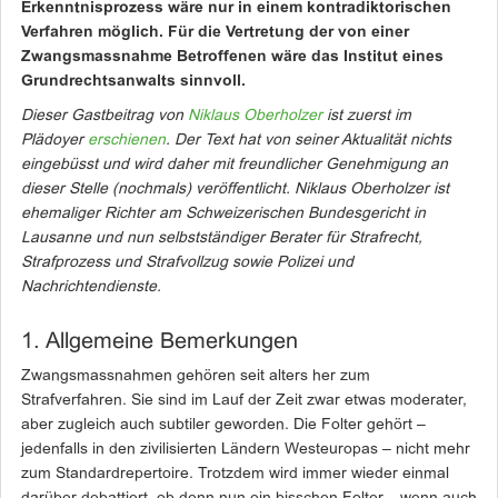
Erkenntnisprozess wäre nur in einem kontra­diktorischen
Verfahren möglich. Für die ­Vertretung der von einer
Zwangsmassnahme Betroffenen wäre das Institut eines
Grundrechtsanwalts sinnvoll.
Dieser Gastbeitrag von
Niklaus Oberholzer
ist zuerst
im
Plädoyer
erschienen
. Der Text hat von seiner Aktualität nichts
eingebüsst und wird daher mit freundlicher Genehmigung an
dieser Stelle (nochmals) veröffentlicht. Niklaus Oberholzer ist
ehemaliger Richter am Schweizerischen Bundesgericht in
Lausanne
und nun selbstständiger Berater für Strafrecht,
Strafprozess und Strafvollzug sowie Polizei und
Nachrichtendienste.
1. Allgemeine Bemerkungen
Zwangsmassnahmen gehören seit alters her zum
Strafverfahren. Sie sind im Lauf der Zeit zwar etwas moderater,
aber zugleich auch subtiler geworden. Die Folter gehört –
jedenfalls in den zivilisierten Ländern Westeuropas – nicht mehr
zum Standardrepertoire. Trotzdem wird immer wieder einmal