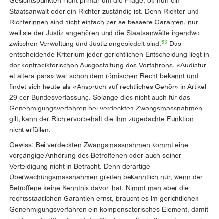
Gesichtspunkten nicht primär um die Frage, ob nun ein
Staatsanwalt oder ein Richter zuständig ist. Denn Richter und
Richterinnen sind nicht einfach per se bessere Garanten, nur
weil sie der Justiz angehören und die Staatsanwälte irgendwo
53
zwischen Verwaltung und Justiz angesiedelt sind.
Das
entscheidende Kriterium jeder gerichtlichen Entscheidung liegt in
der kontradiktorischen Ausgestaltung des Verfahrens. «Audiatur
et altera pars» war schon dem römischen Recht bekannt und
findet sich heute als «Anspruch auf rechtliches Gehör» in Artikel
29 der Bundesverfassung. Solange dies nicht auch für das
Genehmigungsverfahren bei verdeckten Zwangsmassnahmen
gilt, kann der Richtervorbehalt die ihm zugedachte Funktion
nicht erfüllen.
Gewiss: Bei verdeckten Zwangsmassnahmen kommt eine
vorgängige Anhörung des Betroffenen oder auch seiner
Verteidigung nicht in Betracht. Denn derartige
Überwachungsmassnahmen greifen bekanntlich nur, wenn der
Betroffene keine Kenntnis davon hat. Nimmt man aber die
rechtsstaatlichen Garantien ernst, braucht es im gerichtlichen
Genehmigungsverfahren ein kompensatorisches Element, damit