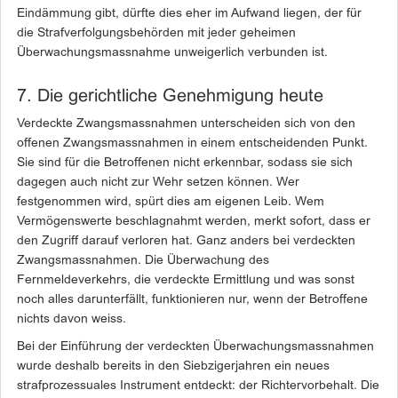
Eindämmung gibt, dürfte dies eher im Aufwand liegen, der für
die Strafverfolgungsbehörden mit jeder geheimen
Überwachungsmassnahme unweigerlich verbunden ist.
7. Die gerichtliche Genehmigung heute
Verdeckte Zwangsmassnahmen unterscheiden sich von den
offenen Zwangsmassnahmen in einem entscheidenden Punkt.
Sie sind für die Betroffenen nicht erkennbar, sodass sie sich
dagegen auch nicht zur Wehr setzen können. Wer
festgenommen wird, spürt dies am eigenen Leib. Wem
Vermögenswerte beschlagnahmt werden, merkt sofort, dass er
den ­Zugriff darauf verloren hat. Ganz anders bei verdeckten
Zwangsmassnahmen. Die Überwachung des
Fernmeldeverkehrs, die verdeckte Ermittlung und was sonst
noch alles darunterfällt, funktionieren nur, wenn der Betroffene
nichts davon weiss.
Bei der Einführung der verdeckten Überwachungsmassnahmen
wurde deshalb bereits in den Siebzigerjahren ein neues
strafprozessuales Instrument entdeckt: der Richtervorbehalt. Die