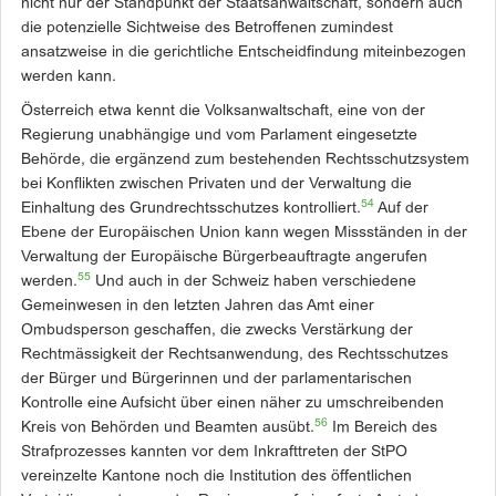
nicht nur der Standpunkt der Staatsanwaltschaft, sondern auch
die potenzielle Sichtweise des Betroffenen zumindest
ansatzweise in die gerichtliche Entscheidfindung miteinbezogen
werden kann.
Österreich etwa kennt die Volksanwaltschaft, eine von der
Regierung unabhängige und vom Parlament eingesetzte
Behörde, die ergänzend zum bestehenden Rechtsschutzsystem
bei Konflikten zwischen Privaten und der Verwaltung die
54
Einhaltung des Grundrechtsschutzes kontrolliert.
Auf der
Ebene der Europäischen Union kann wegen Missständen in der
Verwaltung der Europäische Bürgerbeauftragte angerufen
55
werden.
Und auch in der Schweiz haben verschiedene
Gemeinwesen in den letzten Jahren das Amt einer
Ombudsperson geschaffen, die zwecks Verstärkung der
Rechtmässigkeit der Rechtsanwendung, des Rechtsschutzes
der Bürger und Bürgerinnen und der parlamentarischen
Kontrolle eine Aufsicht über ­e­inen näher zu umschreibenden
56
Kreis von Behörden und Beamten ausübt.
Im Bereich des
Strafprozesses kannten vor dem Inkrafttreten der StPO
vereinzelte Kantone noch die Institution des öffentlichen