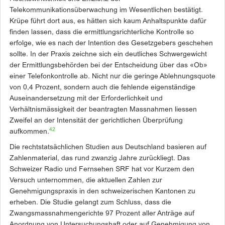
Telekommunikationsüberwachung im Wesentlichen bestätigt.
Krüpe führt dort aus, es hätten sich kaum Anhaltspunkte dafür
finden lassen, dass die ermittlungsrichter­liche Kontrolle so
erfolge, wie es nach der Intention des Gesetzgebers geschehen
sollte. In der Praxis zeichne sich ein deutliches Schwergewicht
der Ermittlungsbehörden bei der Entscheidung über das «Ob»
einer Telefonkontrolle ab. Nicht nur die geringe Ablehnungsquote
von 0,4 Prozent, sondern auch die fehlende eigenständige
Auseinandersetzung mit der Erforderlichkeit und
Verhältnismässigkeit der beantragten Massnahmen liessen
Zweifel an der Intensität der gerichtlichen Überprüfung
42
aufkommen.
Die rechtstatsächlichen ­Studien aus Deutschland basieren auf
Zahlenmaterial, das rund zwanzig ­Jahre zurückliegt. Das
Schweizer Radio und Fernsehen SRF hat vor Kurzem den
Versuch unternommen, die aktuellen Zahlen zur
Genehmigungspraxis in den schweizerischen Kantonen zu
erheben. Die Studie gelangt zum Schluss, dass die
Zwangsmassnahmengerichte 97 Prozent aller Anträge auf
Anordnung von Untersuchungshaft oder auf Genehmigung von