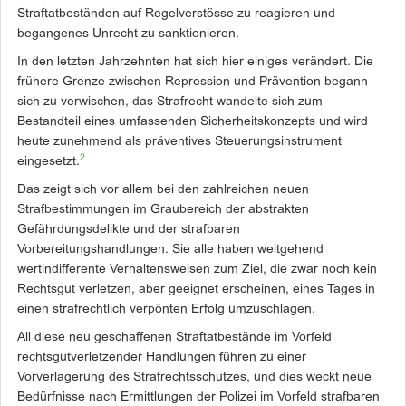
Straftatbeständen auf Regelverstösse zu reagieren und
begangenes Unrecht zu sanktionieren.
In den letzten Jahrzehnten hat sich hier einiges verändert. Die
frühere Grenze zwischen Repression und Prävention begann
sich zu verwischen, das Strafrecht wandelte sich zum
Bestandteil eines umfassenden Sicherheitskonzepts und wird
heute zunehmend als präventives Steuerungsinstrument
2
eingesetzt.
Das zeigt sich vor allem bei den zahlreichen neuen
Strafbestimmungen im Graubereich der abstrakten
Gefährdungsdelikte und der strafbaren
Vorbereitungshandlungen. Sie alle haben weitgehend
wertindifferente Verhaltensweisen zum Ziel, die zwar noch kein
Rechtsgut verletzen, aber geeignet erscheinen, eines Tages in
einen strafrechtlich verpönten Erfolg umzuschlagen.
All diese neu geschaffenen Straftatbestände im Vorfeld
rechtsgutverletzender Handlungen führen zu einer
Vorverlagerung des Strafrechtsschutzes, und dies weckt neue
Bedürfnisse nach Ermittlungen der Polizei im Vorfeld strafbaren