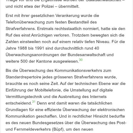
Triage vor und die Ergebnisse wurden der Staatsanwaltschaft –
und nicht etwa der Polizei – übermittelt.
Erst mit ihrer gesetzlichen Verankerung wurde die
Telefonüberwachung zum festen Bestandteil des
Strafverfahrens. Erstmals rechtsstaatlich normiert, hatte sie den
Ruf des einst Anrüchigen verloren. Trotzdem bewegten sich die
Zahlen einstweilen noch auf ­einem relativ tiefen Niveau. Für die
­Jahre 1988 bis 1991 sind durchschnittlich rund 40
Überwachungsanordnungen der Bundesanwaltschaft und
30
weitere 500 der Kantone ausgewiesen.
Bis die Überwachung des Kommunikationsverkehrs zum
Standardrepertoire jedes grösseren Strafverfahrens wurde,
brauchte es noch seine Zeit. Auf der technischen Ebene war die
Einführung der Mobiltelefonie, die Umstellung auf digitale
Vermittlungstechnik und die Ausbreitung des Internets
31
entscheidend.
Denn erst damit waren die tatsächlichen
Grundlagen für eine effiziente Überwachung der elektronischen
Kommunikation geschaffen. Und in rechtlicher Hinsicht bedurfte
es des neuen Bundesgesetzes über die Überwachung des Post-
und Fernmeldeverkehrs (Büpf), um den neuen