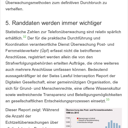
Überwachungsmethoden zum definitiven Durchbruch zu
verhelfen.
5. Randdaten werden immer wichtiger
Statistische Zahlen zur Telefonüberwachung sind relativ spärlich
32
erhältlich.
Der für die praktische Durchführung und
Koordination verantwortliche Dienst Überwachung Post- und
Fernmeldeverkehr (Üpf) erfasst nicht die betroffenen
Anschlüsse, registriert werden allein die von den
Strafverfolgungsbehörden erteilten Aufträge, die ohne weiteres
auch mehrere Anschlüsse umfassen können. Bedeutend
aussagekräftiger ist der Swiss Lawful Interception Report der
Digitalen Gesellschaft, einer gemeinnützigen Organisation, die
sich für Grund- und Menschenrechte, eine offene Wissenskultur
sowie weitreichende Transparenz und Beteiligungsmöglichkeiten
33
an gesellschaftlichen Entscheidungsprozessen einsetzt.
Dieser Report zeigt: Während
die Anzahl der
Echtzeitüberwachungen über