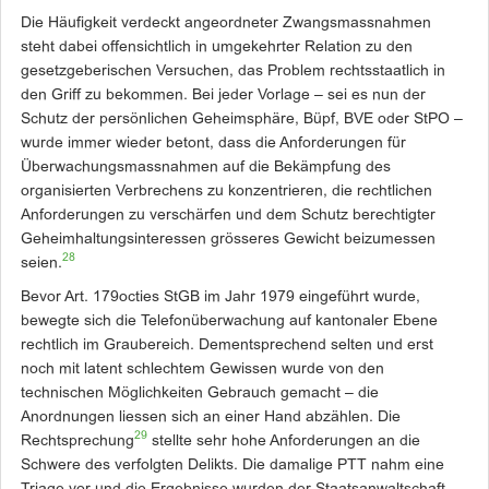
Die Häufigkeit verdeckt angeordneter Zwangsmassnahmen
steht dabei offensichtlich in umgekehrter Relation zu den
gesetzgeberischen Versuchen, das Pro­blem rechtsstaatlich in
den Griff zu bekommen. Bei jeder Vorlage – sei es nun der
Schutz der persönlichen Geheimsphäre, Büpf, BVE oder StPO –
wurde immer wieder betont, dass die Anforderungen für
Überwachungsmassnahmen auf die Bekämpfung des
organisierten Verbrechens zu konzentrieren, die rechtlichen
Anforderungen zu verschärfen und dem Schutz berechtigter
Geheimhaltungsinteressen grösseres Gewicht beizumessen
28
seien.
Bevor Art. 179octies StGB im Jahr 1979 eingeführt wurde,
bewegte sich die Telefonüber­wachung auf kantonaler Ebene
rechtlich im Graubereich. Dementsprechend selten und erst
noch mit latent schlechtem Gewissen wurde von den
technischen Möglichkeiten Gebrauch gemacht – die
Anordnungen liessen sich an einer Hand abzählen. Die
29
Rechtsprechung
stellte sehr hohe Anforderungen an die
Schwere des verfolgten Delikts. Die damalige PTT nahm eine