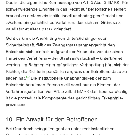
Das ist die eigentliche Kernaussage von Art. 5 Abs. 3 EMRK: Für
schwerwiegende Eingriffe in das Recht auf persönliche Freiheit
braucht es ­erstens ein institutionell unabhängiges Gericht und
zweitens ein gerichtliches Verfahren, das sich am Grundsatz
«audiatur et altera pars» orientiert.
Geht es um die Anordnung von Untersuchungs- oder
Sicherheitshaft, fällt das Zwangsmassnahmengericht den
Entscheid nicht einfach aufgrund der Akten, die von der einen
Partei des Verfahrens – der Staatsanwaltschaft – unterbreitet
werden. Im Rahmen ­einer mündlichen Verhandlung hört sich der
Richter, die Richterin persönlich an, was der Betroffene dazu zu
52
sagen hat.
Die institutionelle Unabhängigkeit der zum
Entscheid berufenen Person stellt somit nur ein Element der
Verfahrensgarantien von Art. 5 Ziff. 3 EMRK dar. Ebenso wichtig
ist die prozedurale ­Komponente des gerichtlichen Erkenntnis­
prozesses.
10. Ein Anwalt für den Betroffenen
Bei Grundrechtseingriffen geht es unter rechtsstaatlichen