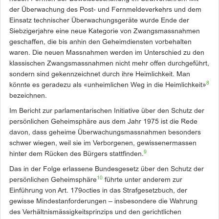
der Überwachung des Post- und Fernmeldeverkehrs und dem
Einsatz technischer Überwachungsgeräte wurde Ende der
Siebzigerjahre eine neue Kategorie von Zwangsmassnahmen
geschaffen, die bis anhin den Geheimdiensten vorbehalten
waren. Die neuen Massnahmen werden im Unterschied zu den
klassischen Zwangsmassnahmen nicht mehr offen durchgeführt,
sondern sind gekennzeichnet durch ihre Heimlichkeit. Man
8
könnte es geradezu als «unheimlichen Weg in die Heimlichkeit»
bezeichnen.
Im Bericht zur parlamentarischen Initiative über den Schutz der
persönlichen Geheimsphäre aus dem Jahr 1975 ist die Rede
davon, dass geheime Überwachungsmassnahmen besonders
schwer wiegen, weil sie im Verborgenen, gewissenermassen
9
hinter dem Rücken des Bürgers ­stattfinden.
Das in der Folge erlassene ­Bundesgesetz über den Schutz der
10
persönlichen Geheimsphäre
führte unter anderem zur
Einführung von Art. 179octies in das ­Strafgesetzbuch, der
gewisse Mindestanforderungen – insbesondere die Wahrung
des Verhältnismässigkeitsprinzips und den gerichtlichen