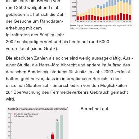
all die Jahre im Bereich von
rund 2500 weitgehend stabil
geblieben ist, hat sich die Zahl
der Gesuche um Randdaten­
erhebung mit dem
Inkrafttreten des Büpf im Jahr
2002 schlagartig erhöht und bis heute auf rund 6000
verdreifacht (siehe Grafik).
Die absoluten Zahlen als solche sind wenig aussagekräftig. Aus ­
einer Studie, die Hans-Jörg Al­brecht und andere im Auftrag des
deutschen Bundesministeriums für Justiz im Jahr 2003 verfasst
hatten, geht hervor, dass im internationalen Bereich in den
einzelnen Staaten sehr unterschiedlich von den Möglichkeiten
zur Überwachung des Fernmeldeverkehrs Gebrauch gemacht
wird.
Berechnet auf