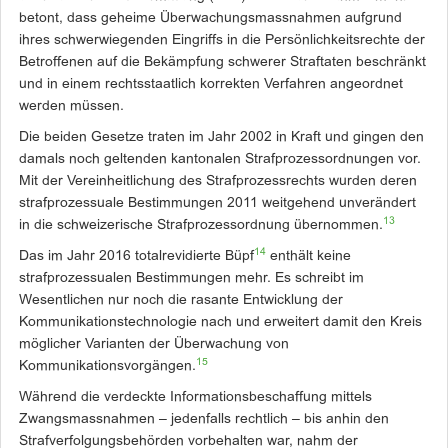
betont, dass geheime Überwachungsmassnahmen aufgrund
ihres schwerwiegenden Eingriffs in die Persönlichkeitsrechte der
Betroffenen auf die Bekämpfung schwerer Straftaten beschränkt
und in einem rechtsstaatlich korrekten Verfahren angeordnet
werden müssen.
Die beiden Gesetze traten im Jahr 2002 in Kraft und gingen den
damals noch geltenden kantonalen Strafprozessordnungen vor.
Mit der Vereinheitlichung des Strafprozessrechts wurden deren
strafprozessuale Bestimmungen 2011 weitgehend unverändert
13
in die schweizerische Strafprozessordnung übernommen.
14
Das im Jahr 2016 totalrevidierte Büpf
enthält keine
strafprozessualen Bestimmungen mehr. Es schreibt im
Wesentlichen nur noch die rasante Entwicklung der
Kommunikationstechnologie nach und erweitert damit den Kreis
möglicher Varianten der Überwachung von
15
Kommunikationsvorgängen.
Während die verdeckte In­formationsbeschaffung mittels
Zwangsmassnahmen – jedenfalls rechtlich – bis anhin den
Strafverfolgungsbehörden vorbehalten war, nahm der