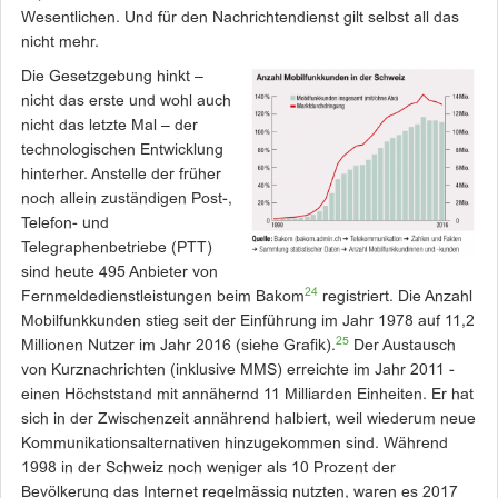
Wesentlichen. Und für den Nachrichtendienst gilt selbst all das
nicht mehr.
Die Gesetzgebung hinkt –
nicht das erste und wohl auch
nicht das letzte Mal – der
technologischen Entwicklung
hinterher. Anstelle der früher
noch allein zuständigen Post-,
Telefon- und
Telegraphenbetriebe (PTT)
sind heute 495 Anbieter von
24
Fernmeldedienstleistungen beim Bakom
registriert. Die Anzahl
Mobilfunkkunden stieg seit der Einführung im Jahr 1978 auf 11,2
25
Millionen Nutzer im Jahr 2016 (siehe Grafik).
Der Austausch
von Kurznachrichten (inklusive MMS) erreichte im Jahr 2011 ­
einen Höchststand mit annähernd 11 Milliarden Einheiten. Er hat
sich in der Zwischenzeit annährend halbiert, weil wiederum neue
Kommunikationsalternativen hinzugekommen sind. Während
1998 in der Schweiz noch weniger als 10 Prozent der
Bevölkerung das Internet regelmässig nutzten, waren es 2017