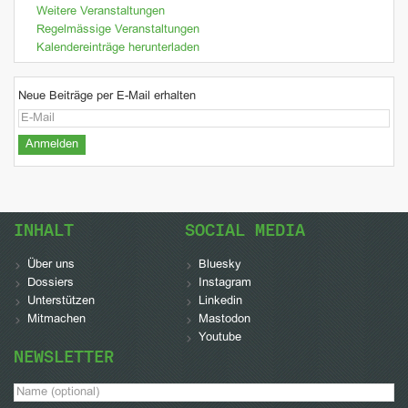
Weitere Veranstaltungen
Regelmässige Veranstaltungen
Kalendereinträge herunterladen
Neue Beiträge per E-Mail erhalten
INHALT
SOCIAL MEDIA
Über uns
Bluesky
Dossiers
Instagram
Unterstützen
Linkedin
Mitmachen
Mastodon
Youtube
NEWSLETTER