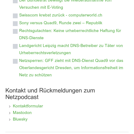
Der Bundesrat bewilligt die Wiederaufnahme von
Versuchen mit E-Voting
Swisscom krebst zurück - computerworld.ch
Sony versus Quad9, Runde zwei – Republik
Rechtsgutachten: Keine urheberrechtliche Haftung für
DNS-Dienste
Landgericht Leipzig macht DNS-Betreiber zu Täter von
Urheberrechtsverletzungen
Netzsperren: GFF zieht mit DNS-Dienst Quad9 vor das
Oberlandesgericht Dresden, um Informationsfreiheit im
Netz zu schützen
Kontakt und Rückmeldungen zum
Netzpodcast
Kontaktformular
Mastodon
Bluesky