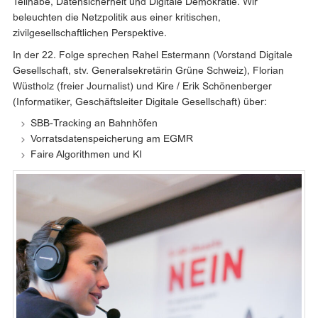
Teilhabe, Datensicherheit und Digitale Demokratie. Wir
beleuchten die Netzpolitik aus einer kritischen,
zivilgesellschaftlichen Perspektive.
In der 22. Folge sprechen Rahel Estermann (Vorstand Digitale
Gesellschaft, stv. Generalsekretärin Grüne Schweiz), Florian
Wüstholz (freier Journalist) und Kire / Erik Schönenberger
(Informatiker, Geschäftsleiter Digitale Gesellschaft) über:
SBB-Tracking an Bahnhöfen
Vorratsdatenspeicherung am EGMR
Faire Algorithmen und KI