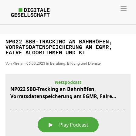
Toggl
navig
NP022 SBB-TRACKING AN BAHNHÖFEN,
VORRATSDATENSPEICHERUNG AM EGMR,
FAIRE ALGORITHMEN UND KI
Von
Kire
am
05.03.2023
in
Beratung, Bildung und Dienste