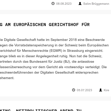
08.08.2023
Salim Brüggemann
G AM EUROPÄISCHEN GERICHTSHOF FÜR
ie Digitale Gesellschaft hatte im September 2018 eine Beschwerde
egen die Vorratsdatenspeicherung in der Schweiz beim Europäischen
erichtshof für Menschenrechte (EGMR) in Strassburg eingereicht.
ange blieb es in dieser Angelegenheit ruhig. Nun hat die Schweiz,
ertreten durch das Bundesamt für Justiz (BJ), die anlasslose
assenüberwachung vor dem Gericht als «notwendig» verteidigt. Die
eschwerdeführenden der Digitalen Gesellschaft widersprechen
ehement.
05.07.2023
Kire