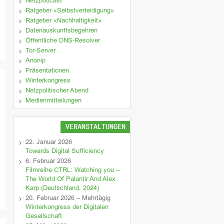
Netzpodcast
Ratgeber «Selbstverteidigung»
Ratgeber «Nachhaltigkeit»
Datenauskunftsbegehren
Öffentliche DNS-Resolver
Tor-Server
Anonip
Präsentationen
Winterkongress
Netzpolitischer Abend
Medienmitteilungen
VERANSTALTUNGEN
22. Januar 2026
Towards Digital Sufficiency
6. Februar 2026
Filmreihe CTRL: Watching you –
The World Of Palantir And Alex
Karp (Deutschland, 2024)
20. Februar 2026 – Mehrtägig
Winterkongress der Digitalen
Gesellschaft