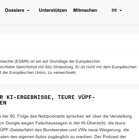
Dossiers
Unterstützen
Mitmachen
DE
nrechte (EGMR) ist ein auf Grundlage der Europäischen
hteter Gerichtshof mit Sitz Strassburg. Er ist nicht mit dem Europäischen
t der Europäischen Union, zu verwechseln.
R KI-ERGEBNISSE, TEURE VÜPF-
EN
n der 80. Folge des Netzpodcasts sprechen wir über die Veruteilung
on Google wegen Falschaussagen in der KI-Übersicht, die teure
ÜPF-Geisterfahrt des Bundesrates und VWs neue Weigerung, die
aten des eigenen Autos zugänglich zu machen. Der Podcast der