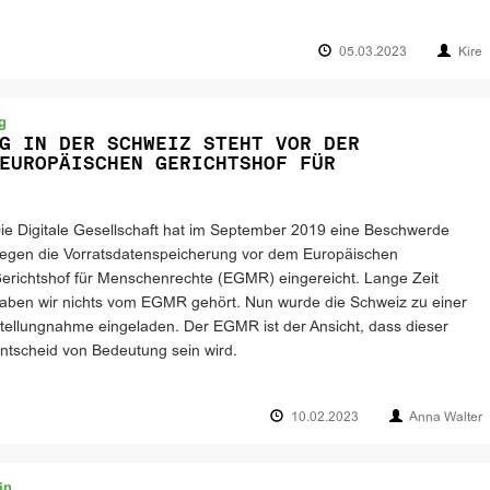
05.03.2023
Kire
g
G IN DER SCHWEIZ STEHT VOR DER
EUROPÄISCHEN GERICHTSHOF FÜR
ie Digitale Gesellschaft hat im September 2019 eine Beschwerde
egen die Vorratsdatenspeicherung vor dem Europäischen
erichtshof für Menschenrechte (EGMR) eingereicht. Lange Zeit
aben wir nichts vom EGMR gehört. Nun wurde die Schweiz zu einer
tellungnahme eingeladen. Der EGMR ist der Ansicht, dass dieser
ntscheid von Bedeutung sein wird.
10.02.2023
Anna Walter
in