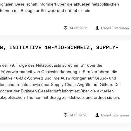
igitalen Gesellschaft informiert über die aktuellen netzpolitischen
hemen mit Bezug zur Schweiz und ordnet sie ein.
14.06.2026
Rahel Estermann
G, INITIATIVE 10-MIO-SCHWEIZ, SUPPLY-
n der 79. Folge des Netzpodcasts sprechen wir über die
Un)Verwertbarkeit von Gesichtserkennung in Strafverfahren, die
nitiative 10-Mio-Schweiz und ihre Auswirkungen auf Grund- und
enschenrechte sowie über Supply-Chain-Angriffe auf Github. Der
odcast der Digitalen Gesellschaft informiert über die aktuellen
etzpolitischen Themen mit Bezug zur Schweiz und ordnet sie ein.
24.05.2026
Rahel Estermann