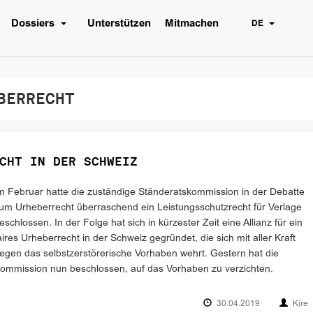
Dossiers
Unterstützen
Mitmachen
DE
BERRECHT
CHT IN DER SCHWEIZ
m Februar hatte die zuständige Ständeratskommission in der Debatte
um Urheberrecht überraschend ein Leistungsschutzrecht für Verlage
eschlossen. In der Folge hat sich in kürzester Zeit eine Allianz für ein
aires Urheberrecht in der Schweiz gegründet, die sich mit aller Kraft
egen das selbstzerstörerische Vorhaben wehrt. Gestern hat die
ommission nun beschlossen, auf das Vorhaben zu verzichten.
30.04.2019
Kire