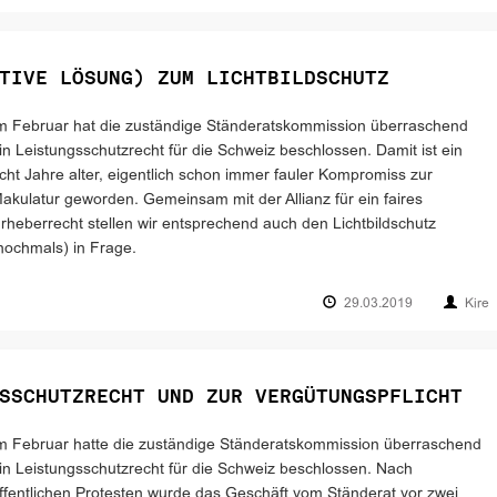
TIVE LÖSUNG) ZUM LICHTBILDSCHUTZ
m Februar hat die zuständige Ständeratskommission überraschend
in Leistungsschutzrecht für die Schweiz beschlossen. Damit ist ein
cht Jahre alter, eigentlich schon immer fauler Kompromiss zur
akulatur geworden. Gemeinsam mit der Allianz für ein faires
rheberrecht stellen wir entsprechend auch den Lichtbildschutz
nochmals) in Frage.
29.03.2019
Kire
SSCHUTZRECHT UND ZUR VERGÜTUNGSPFLICHT
m Februar hatte die zuständige Ständeratskommission überraschend
in Leistungsschutzrecht für die Schweiz beschlossen. Nach
ffentlichen Protesten wurde das Geschäft vom Ständerat vor zwei