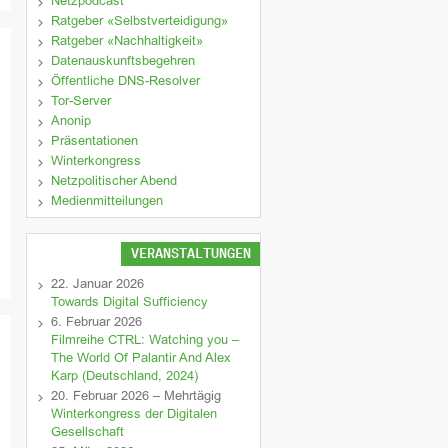
Netzpodcast
Ratgeber «Selbstverteidigung»
Ratgeber «Nachhaltigkeit»
Datenauskunftsbegehren
Öffentliche DNS-Resolver
Tor-Server
Anonip
Präsentationen
Winterkongress
Netzpolitischer Abend
Medienmitteilungen
VERANSTALTUNGEN
22. Januar 2026
Towards Digital Sufficiency
6. Februar 2026
Filmreihe CTRL: Watching you –
The World Of Palantir And Alex
Karp (Deutschland, 2024)
20. Februar 2026 – Mehrtägig
Winterkongress der Digitalen
Gesellschaft