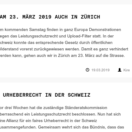
AM 23. MÄRZ 2019 AUCH IN ZÜRICH
m kommenden Samstag finden in ganz Europa Demonstrationen
egen das Leistungsschutzrecht und Upload-Filter statt. In der
chweiz konnte das entsprechende Gesetz durch öffentlichen
iderstand vorerst zurückgewiesen werden. Damit es ganz verhindert
erden kann, gehen auch wir in Zürich am 23. März auf die Strasse.
19.03.2019
Kire
 URHEBERRECHT IN DER SCHWEIZ
or drei Wochen hat die zuständige Ständeratskommission
berraschend ein Leistungsschutzrecht beschlossen. Nun hat sich
ine Allianz für ein faires Urheberrecht in der Schweiz
usammengefunden. Gemeinsam wehrt sich das Bündnis, dass das