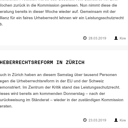
ochen zurück in die Kommission gewiesen. Nun nimmt diese die
eratung bereits in dieser Woche wieder auf. Gemeinsam mit der
llianz für ein faires Urheberrecht lehnen wir ein Leistungsschutzrecht
b.
28.03.2019
Kire
HEBERRECHTSREFORM IN ZÜRICH
uch in Zürich haben an diesem Samstag über tausend Personen
egen die Urheberrechtsreform in der EU und der Schweiz
emonstriert. Im Zentrum der Kritik stand das Leistungsschutzrecht.
ieses wird bereits am kommenden Donnerstag – nach der
urückweisung im Ständerat – wieder in der zuständigen Kommission
eraten.
23.03.2019
Kire