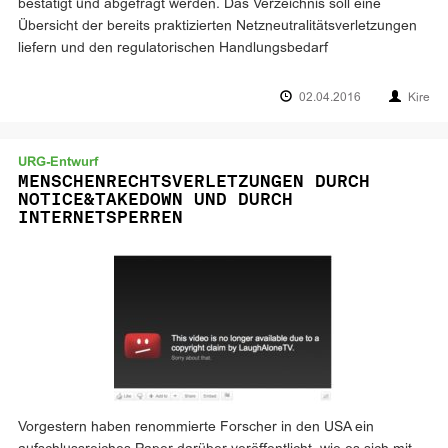
bestätigt und abgefragt werden. Das Verzeichnis soll eine
Übersicht der bereits praktizierten Netzneutralitätsverletzungen
liefern und den regulatorischen Handlungsbedarf
02.04.2016
Kire
URG-Entwurf
MENSCHENRECHTSVERLETZUNGEN DURCH
NOTICE&TAKEDOWN UND DURCH
INTERNETSPERREN
Vorgestern haben renommierte Forscher in den USA ein