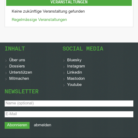
VERANSTALTUNGEN
Keine zukünftige Veranstaltung gefunden
Regelmässige Veranstaltungen
INHALT
SOCIAL MEDIA
Über uns
Bluesky
Dossiers
Instagram
Unterstützen
Linkedin
Mitmachen
Mastodon
Youtube
NEWSLETTER
abmelden