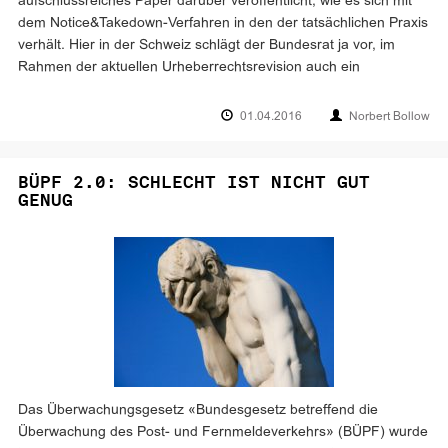
aufschlussreiches Paper darüber veröffentlicht, wie es sich mit
dem Notice&Takedown-Verfahren in den der tatsächlichen Praxis
verhält. Hier in der Schweiz schlägt der Bundesrat ja vor, im
Rahmen der aktuellen Urheberrechtsrevision auch ein
01.04.2016
Norbert Bollow
BÜPF 2.0: SCHLECHT IST NICHT GUT
GENUG
Das Überwachungsgesetz «Bundesgesetz betreffend die
Überwachung des Post- und Fernmeldeverkehrs» (BÜPF) wurde