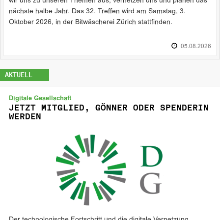
wir uns zu unseren Themen aus, vernetzen uns und planen das
nächste halbe Jahr. Das 32. Treffen wird am Samstag, 3.
Oktober 2026, in der Bitwäscherei Zürich stattfinden.
05.08.2026
AKTUELL
Digitale Gesellschaft
JETZT MITGLIED, GÖNNER ODER SPENDERIN
WERDEN
Der technologische Fortschritt und die digitale Vernetzung