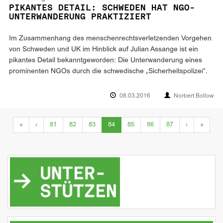
PIKANTES DETAIL: SCHWEDEN HAT NGO-
UNTERWANDERUNG PRAKTIZIERT
Im Zusammenhang des menschenrechtsverletzenden Vorgehen
von Schweden und UK im Hinblick auf Julian Assange ist ein
pikantes Detail bekanntgeworden: Die Unterwanderung eines
prominenten NGOs durch die schwedische „Sicherheitspolizei“.
08.03.2016
Norbert Bollow
(current)
«
‹
81
82
83
84
85
86
87
›
»