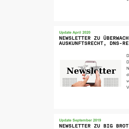
Update April 2020
NEWSLETTER ZU ÜBERWACH
AUSKUNFTSRECHT, DNS-RE
D
D
N
d
v
V
Update September 2019
NEWSLETTER ZU BIG BROT