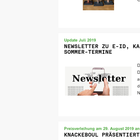
G
Update Juli 2019
NEWSLETTER ZU E-ID, KA
SOMMER-TERMINE
D
D
a
d
N
Preisverleihung am 29. August 2019 an 
KNACKEBOUL PRÄSENTIERT