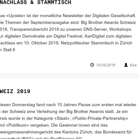
NACHLASS & STAMMTISCH
as «Update» ist der monatliche Newsletter der Digitalen Gesellschaft.
ie Themen der Septemberausgabe sind: Big Brother Awards Schweiz
019, Transparenzbericht 2019 zu unseren DNS-Server, Workshops
ur digitalen Demokratie am Digital Festival, KarlDigital zum digitalen
achlass am 10. Oktober 2019, Netzpolitischer Stammtisch in Zürich
m Stall 6
19.09.2019
Kire
WEIZ 2019
iesen Donnerstag fand nach 10 Jahren Pause zum ersten mal wieder
n der Schweiz eine Verleihung der Big Brother Awards statt. Je ein
reis wurde in der Kategorie «Staat», «Public-Private-Partnership»
nd «Publikum» vergeben. Die Gewinner:innen sind das
wangsmassnahmengericht des Kantons Zürich, das Bundesamt für