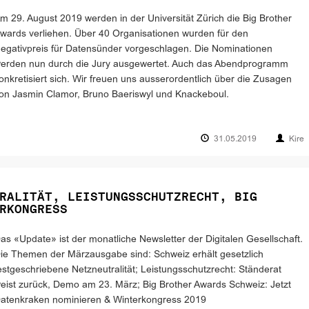
m 29. August 2019 werden in der Universität Zürich die Big Brother
wards verliehen. Über 40 Organisationen wurden für den
egativpreis für Datensünder vorgeschlagen. Die Nominationen
erden nun durch die Jury ausgewertet. Auch das Abendprogramm
onkretisiert sich. Wir freuen uns ausserordentlich über die Zusagen
on Jasmin Clamor, Bruno Baeriswyl und Knackeboul.
31.05.2019
Kire
RALITÄT, LEISTUNGSSCHUTZRECHT, BIG
RKONGRESS
as «Update» ist der monatliche Newsletter der Digitalen Gesellschaft.
ie Themen der Märzausgabe sind: Schweiz erhält gesetzlich
estgeschriebene Netzneutralität; Leistungsschutzrecht: Ständerat
eist zurück, Demo am 23. März; Big Brother Awards Schweiz: Jetzt
atenkraken nominieren & Winterkongress 2019