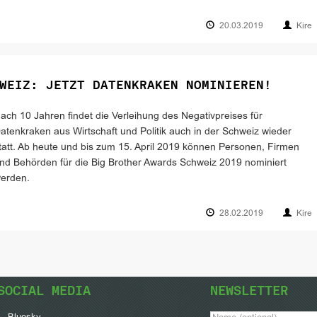
20.03.2019
Kire
WEIZ: JETZT DATENKRAKEN NOMINIEREN!
ach 10 Jahren findet die Verleihung des Negativpreises für
atenkraken aus Wirtschaft und Politik auch in der Schweiz wieder
tatt. Ab heute und bis zum 15. April 2019 können Personen, Firmen
nd Behörden für die Big Brother Awards Schweiz 2019 nominiert
erden.
28.02.2019
Kire
SOCIAL MEDIA
NEWSLETTER