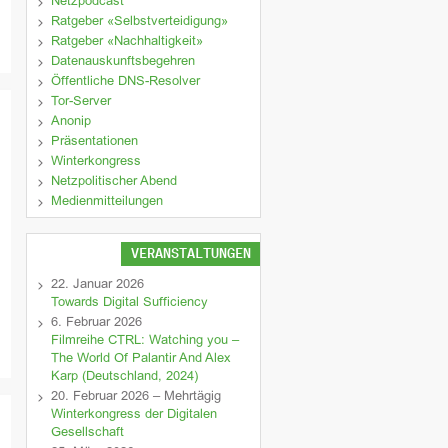
Netzpodcast
Ratgeber «Selbstverteidigung»
Ratgeber «Nachhaltigkeit»
Datenauskunftsbegehren
Öffentliche DNS-Resolver
Tor-Server
Anonip
Präsentationen
Winterkongress
Netzpolitischer Abend
Medienmitteilungen
VERANSTALTUNGEN
22. Januar 2026
Towards Digital Sufficiency
6. Februar 2026
Filmreihe CTRL: Watching you –
The World Of Palantir And Alex
Karp (Deutschland, 2024)
20. Februar 2026 – Mehrtägig
Winterkongress der Digitalen
Gesellschaft