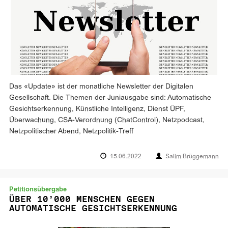
Das «Update» ist der monatliche Newsletter der Digitalen
Gesellschaft. Die Themen der Juniausgabe sind: Automatische
Gesichtserkennung, Künstliche Intelligenz, Dienst ÜPF,
Überwachung, CSA-Verordnung (ChatControl), Netzpodcast,
Netzpolitischer Abend, Netzpolitik-Treff
15.06.2022
Salim Brüggemann
Petitionsübergabe
ÜBER 10’000 MENSCHEN GEGEN
AUTOMATISCHE GESICHTSERKENNUNG