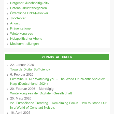
Ratgeber «Nachhaltigkeit»
Datenauskunftsbegehren
Öffentliche DNS-Resolver
Tor-Server
Anonip
Präsentationen
Winterkongress
Netzpolitischer Abend
Medienmitteilungen
VERANSTALTUNGEN
22. Januar 2026
Towards Digital Sufficiency
6. Februar 2026
Filmreihe CTRL: Watching you – The World Of Palantir And Alex
Karp (Deutschland, 2024)
20. Februar 2026 – Mehrtägig
Winterkongress der Digitalen Gesellschaft
25. März 2026
22. Europäische Trendtag – Reclaiming Focus: How to Stand Out
in a World of Constant Noise».
16. April 2026