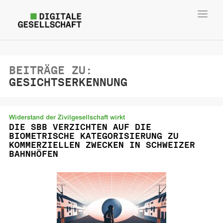
Toggl
navig
BEITRÄGE ZU:
GESICHTSERKENNUNG
Widerstand der Zivilgesellschaft wirkt
DIE SBB VERZICHTEN AUF DIE
BIOMETRISCHE KATEGORISIERUNG ZU
KOMMERZIELLEN ZWECKEN IN SCHWEIZER
BAHNHÖFEN