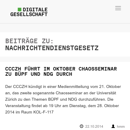
Toggl
navig
BEITRÄGE ZU:
NACHRICHTENDIENSTGESETZ
CCCZH FÜHRT IM OKTOBER CHAOSSEMINAR
ZU BÜPF UND NDG DURCH
Der CCCZH kündigt in einer Medienmitteilung vom 21. Oktober
an, das zweite sogenannte Chaosseminar an der Universität
Zürich zu den Themen BÜPF und NDG durchzuführen. Die
Veranstaltung findet ab 19 Uhr am Dienstag, dem 28. Oktober
2014 im Raum KOL-F-117
22.10.2014
hmm