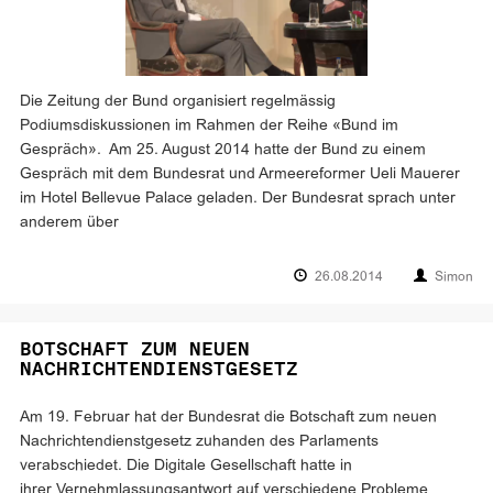
Die Zeitung der Bund organisiert regelmässig
Podiumsdiskussionen im Rahmen der Reihe «Bund im
Gespräch». Am 25. August 2014 hatte der Bund zu einem
Gespräch mit dem Bundesrat und Armeereformer Ueli Mauerer
im Hotel Bellevue Palace geladen. Der Bundesrat sprach unter
anderem über
26.08.2014
Simon
BOTSCHAFT ZUM NEUEN
NACHRICHTENDIENSTGESETZ
Am 19. Februar hat der Bundesrat die Botschaft zum neuen
Nachrichtendienstgesetz zuhanden des Parlaments
verabschiedet. Die Digitale Gesellschaft hatte in
ihrer Vernehmlassungsantwort auf verschiedene Probleme