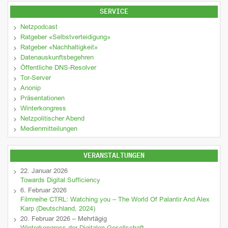
SERVICE
Netzpodcast
Ratgeber «Selbstverteidigung»
Ratgeber «Nachhaltigkeit»
Datenauskunftsbegehren
Öffentliche DNS-Resolver
Tor-Server
Anonip
Präsentationen
Winterkongress
Netzpolitischer Abend
Medienmitteilungen
VERANSTALTUNGEN
22. Januar 2026
Towards Digital Sufficiency
6. Februar 2026
Filmreihe CTRL: Watching you – The World Of Palantir And Alex
Karp (Deutschland, 2024)
20. Februar 2026 – Mehrtägig