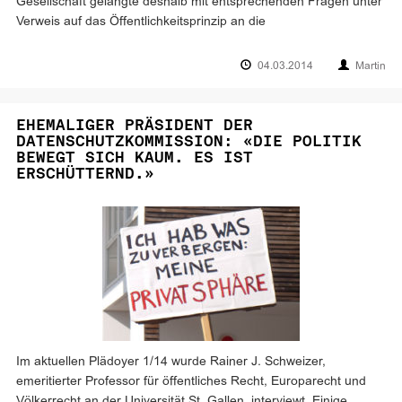
Gesellschaft gelangte deshalb mit entsprechenden Fragen unter
Verweis auf das Öffentlichkeitsprinzip an die
04.03.2014
Martin
EHEMALIGER PRÄSIDENT DER
DATENSCHUTZKOMMISSION: «DIE POLITIK
BEWEGT SICH KAUM. ES IST
ERSCHÜTTERND.»
Im aktuellen Plädoyer 1/14 wurde Rainer J. Schweizer,
emeritierter Professor für öffentliches Recht, Europarecht und
Völkerrecht an der Universität St. Gallen, interviewt. Einige