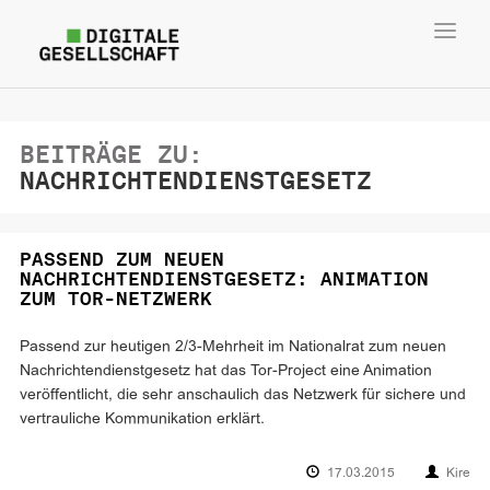
Toggl
navig
BEITRÄGE ZU:
NACHRICHTENDIENSTGESETZ
PASSEND ZUM NEUEN
NACHRICHTENDIENSTGESETZ: ANIMATION
ZUM TOR-NETZWERK
Passend zur heutigen 2/3-Mehrheit im Nationalrat zum neuen
Nachrichtendienstgesetz hat das Tor-Project eine Animation
veröffentlicht, die sehr anschaulich das Netzwerk für sichere und
vertrauliche Kommunikation erklärt.
17.03.2015
Kire