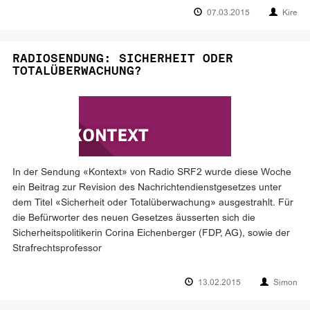
07.03.2015
Kire
RADIOSENDUNG: SICHERHEIT ODER
TOTALÜBERWACHUNG?
In der Sendung «Kontext» von Radio SRF2 wurde diese Woche
ein Beitrag zur Revision des Nachrichtendienstgesetzes unter
dem Titel «Sicherheit oder Totalüberwachung» ausgestrahlt. Für
die Befürworter des neuen Gesetzes äusserten sich die
Sicherheitspolitikerin Corina Eichenberger (FDP, AG), sowie der
Strafrechtsprofessor
13.02.2015
Simon