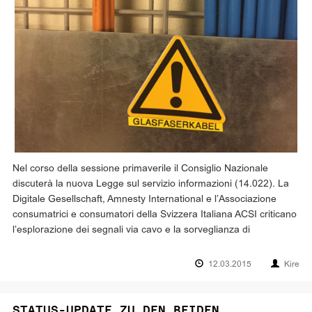
Nel corso della sessione primaverile il Consiglio Nazionale
discuterà la nuova Legge sul servizio informazioni (14.022). La
Digitale Gesellschaft, Amnesty International e l’Associazione
consumatrici e consumatori della Svizzera Italiana ACSI criticano
l’esplorazione dei segnali via cavo e la sorveglianza di
12.03.2015
Kire
STATUS-UPDATE ZU DEN BEIDEN