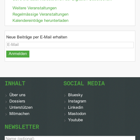
Weitere Veranstaltungen
Regelmässige Veranstaltungen
Kalendereinträge herunterladen
Neue Beiträge per E-Mail erhalten
INHALT
SOCIAL MEDIA
Über uns
Bluesky
Dossiers
Instagram
Unterstützen
Linkedin
Mitmachen
Mastodon
Youtube
NEWSLETTER