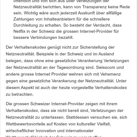
öffentlich und von sich aus über Verletzungen der
Netzneutralität berichten, kann von Transparenz keine Rede
sein. Wichtig wäre auch jederzeit Auskunft über allfällige
Zahlungen von Inhalteanbietern für die schnellere
Durchleitung zu erhalten. So besteht der Verdacht, dass
Netflix in der Schweiz die grossen Internet-Provider für
bessere Verbindungen bezahlt.
Der Verhaltenskodex genügt nicht zur Sicherstellung der
Netzneutralität. Beispiele in der Schweiz und im Ausland
belegen, dass ohne eine gesetzliche Verankerung Verletzungen
der Netzneutralität an der Tagesordnung sind. Swisscom und
andere grosse Internet Provider wehren sich mit Vehemenz
gegen eine gesetzliche Verankerung der Netzneutralität. Unter
diesem Aspekt ist auch der heute vorgestellte Verhaltenskodex
zu betrachten.
Die grossen Schweizer Internet-Provider zeigen mit ihrem
Verhaltenskodex, dass sie nicht bereit sind, Verletzungen der
Netzneutralität zu unterlassen. Stattdessen versuchen sie, sich
Wettbewerbsvorteile auf Kosten von kultureller Vielfalt,
wirtschaftlicher Innovation und internationaler