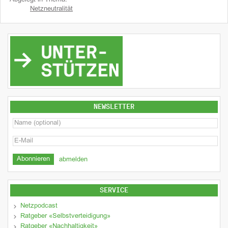
Netzneutralität
NEWSLETTER
abmelden
SERVICE
Netzpodcast
Ratgeber «Selbstverteidigung»
Ratgeber «Nachhaltigkeit»