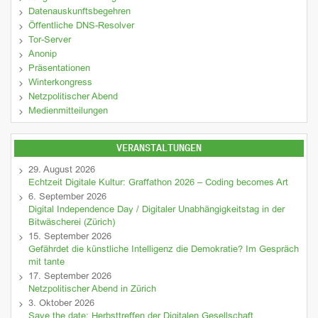
Datenauskunftsbegehren
Öffentliche DNS-Resolver
Tor-Server
Anonip
Präsentationen
Winterkongress
Netzpolitischer Abend
Medienmitteilungen
VERANSTALTUNGEN
29. August 2026
Echtzeit Digitale Kultur: Graffathon 2026 – Coding becomes Art
6. September 2026
Digital Independence Day / Digitaler Unabhängigkeitstag in der
Bitwäscherei (Zürich)
15. September 2026
Gefährdet die künstliche Intelligenz die Demokratie? Im Gespräch
mit tante
17. September 2026
Netzpolitischer Abend in Zürich
3. Oktober 2026
Save the date: Herbsttreffen der Digitalen Gesellschaft