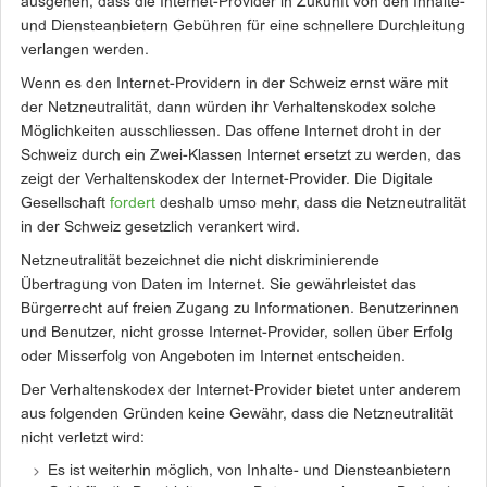
ausgehen, dass die Internet-Provider in Zukunft von den Inhalte-
und Diensteanbietern Gebühren für eine schnellere Durchleitung
verlangen werden.
Wenn es den Internet-Providern in der Schweiz ernst wäre mit
der Netzneutralität, dann würden ihr Verhaltenskodex solche
Möglichkeiten ausschliessen. Das offene Internet droht in der
Schweiz durch ein Zwei-Klassen Internet ersetzt zu werden, das
zeigt der Verhaltenskodex der Internet-Provider. Die Digitale
Gesellschaft
fordert
deshalb umso mehr, dass die Netzneutralität
in der Schweiz gesetzlich verankert wird.
Netzneutralität bezeichnet die nicht diskriminierende
Übertragung von Daten im Internet. Sie gewährleistet das
Bürgerrecht auf freien Zugang zu Informationen. Benutzerinnen
und Benutzer, nicht grosse Internet-Provider, sollen über Erfolg
oder Misserfolg von Angeboten im Internet entscheiden.
Der Verhaltenskodex der Internet-Provider bietet unter anderem
aus folgenden Gründen keine Gewähr, dass die Netzneutralität
nicht verletzt wird:
Es ist weiterhin möglich, von Inhalte- und Diensteanbietern