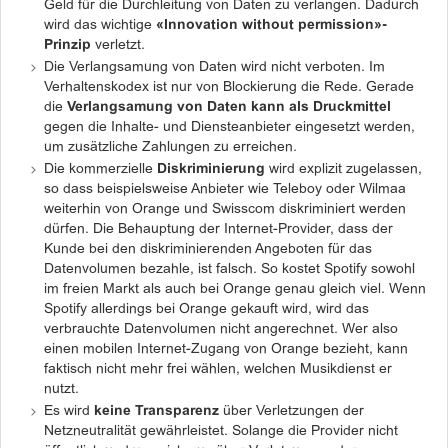
Geld für die Durchleitung von Daten zu verlangen. Dadurch
wird das wichtige
«Innovation without permission»-
Prinzip
verletzt.
Die Verlangsamung von Daten wird nicht verboten. Im
Verhaltenskodex ist nur von Blockierung die Rede. Gerade
die
Verlangsamung von Daten kann als Druckmittel
gegen die Inhalte- und Diensteanbieter eingesetzt werden,
um zusätzliche Zahlungen zu erreichen.
Die kommerzielle
Diskriminierung
wird explizit zugelassen,
so dass beispielsweise Anbieter wie Teleboy oder Wilmaa
weiterhin von Orange und Swisscom diskriminiert werden
dürfen. Die Behauptung der Internet-Provider, dass der
Kunde bei den diskriminierenden Angeboten für das
Datenvolumen bezahle, ist falsch. So kostet Spotify sowohl
im freien Markt als auch bei Orange genau gleich viel. Wenn
Spotify allerdings bei Orange gekauft wird, wird das
verbrauchte Datenvolumen nicht angerechnet. Wer also
einen mobilen Internet-Zugang von Orange bezieht, kann
faktisch nicht mehr frei wählen, welchen Musikdienst er
nutzt.
Es wird
keine Transparenz
über Verletzungen der
Netzneutralität gewährleistet. Solange die Provider nicht