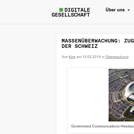
Über uns
MASSENÜBERWACHUNG: ZUG
DER SCHWEIZ
Von
Kire
am
13.02.2015
in
Überwachung
Government Communications Headqu