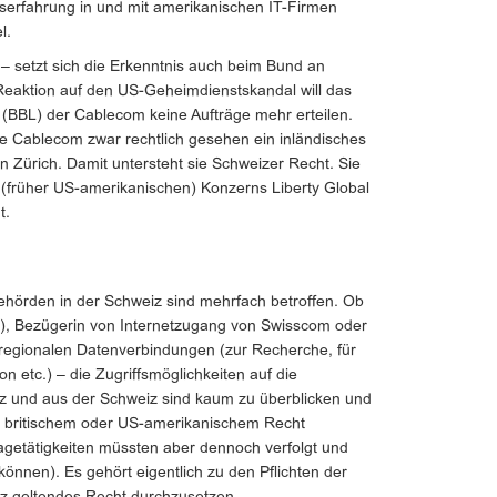
fserfahrung in und mit amerikanischen IT-Firmen
l.
– setzt sich die Erkenntnis auch beim Bund an
 Reaktion auf den US-Geheimdienstskandal will das
 (BBL) der Cablecom keine Aufträge mehr erteilen.
 die Cablecom zwar rechtlich gesehen ein inländisches
 Zürich. Damit untersteht sie Schweizer Recht. Sie
en (früher US-amerikanischen) Konzerns Liberty Global
t.
örden in der Schweiz sind mehrfach betroffen. Ob
), Bezügerin von Internetzugang von Swisscom oder
egionalen Datenverbindungen (zur Recherche, für
 etc.) – die Zugriffsmöglichkeiten auf die
z und aus der Schweiz sind kaum zu überblicken und
) britischem oder US-amerikanischem Recht
getätigkeiten müssten aber dennoch verfolgt und
önnen). Es gehört eigentlich zu den Pflichten der