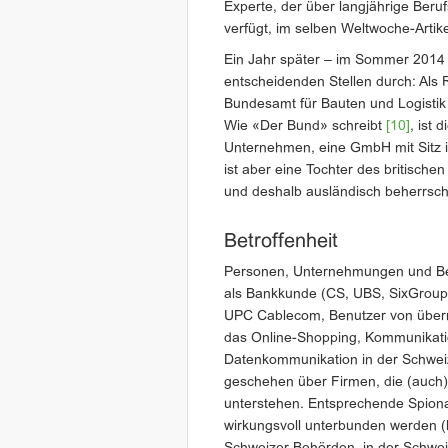
Experte, der über langjährige Beru
verfügt, im selben Weltwoche-Artike
Ein Jahr später – im Sommer 2014 
entscheidenden Stellen durch: Als
Bundesamt für Bauten und Logistik
Wie «Der Bund» schreibt
[10]
, ist
Unternehmen, eine GmbH mit Sitz in
ist aber eine Tochter des britisch
und deshalb ausländisch beherrsch
Betroffenheit
Personen, Unternehmungen und Beh
als Bankkunde (CS, UBS, SixGroup
UPC Cablecom, Benutzer von überr
das Online-Shopping, Kommunikation
Datenkommunikation in der Schwei
geschehen über Firmen, die (auch
unterstehen. Entsprechende Spiona
wirkungsvoll unterbunden werden (k