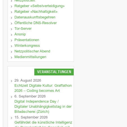
Netzpodcast
Ratgeber «Selbstverteidigung»
Ratgeber «Nachhaltigkeit»
Datenauskunftsbegehren
Öffentliche DNS-Resolver
Tor-Server
Anonip
Präsentationen
Winterkongress
Netzpolitischer Abend
Medienmitteilungen
VERANSTALTUNGEN
29. August 2026
Echtzeit Digitale Kultur: Graffathon
2026 – Coding becomes Art
6. September 2026
Digital Independence Day /
Digitaler Unabhängigkeitstag in der
Bitwäscherei (Zürich)
15. September 2026
Gefährdet die künstliche Intelligenz