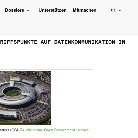
Dossiers
Unterstützen
Mitmachen
DE
RIFFSPUNKTE AUF DATENKOMMUNIKATION IN
arters (GCHQ),
Wikipedia
,
Open Government Licence