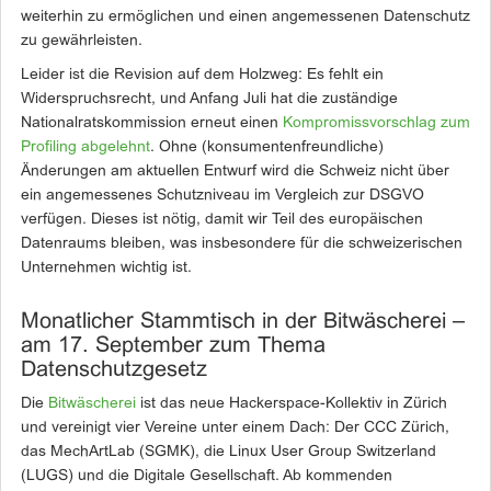
weiterhin zu ermöglichen und einen angemessenen Datenschutz
zu gewährleisten.
Leider ist die Revision auf dem Holzweg: Es fehlt ein
Widerspruchsrecht, und Anfang Juli hat die zuständige
Nationalratskommission erneut einen
Kompromissvorschlag zum
Profiling abgelehnt
. Ohne (konsumentenfreundliche)
Änderungen am aktuellen Entwurf wird die Schweiz nicht über
ein angemessenes Schutzniveau im Vergleich zur DSGVO
verfügen. Dieses ist nötig, damit wir Teil des europäischen
Datenraums bleiben, was insbesondere für die schweizerischen
Unternehmen wichtig ist.
Monatlicher Stammtisch in der Bitwäscherei –
am 17. September zum Thema
Datenschutzgesetz
Die
Bitwäscherei
ist das neue Hackerspace-Kollektiv in Zürich
und vereinigt vier Vereine unter einem Dach: Der CCC Zürich,
das MechArtLab (SGMK), die Linux User Group Switzerland
(LUGS) und die Digitale Gesellschaft. Ab kommenden