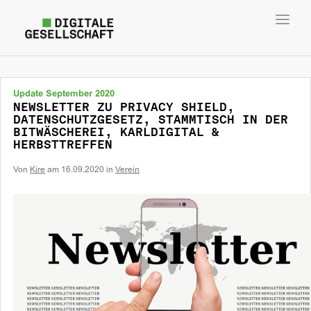
Toggl
navig
Update September 2020
NEWSLETTER ZU PRIVACY SHIELD,
DATENSCHUTZGESETZ, STAMMTISCH IN DER
BITWÄSCHEREI, KARLDIGITAL &
HERBSTTREFFEN
Von
Kire
am
16.09.2020
in
Verein