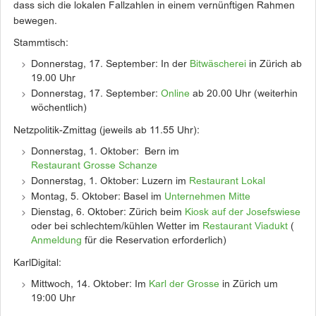
dass sich die lokalen Fallzahlen in einem vernünftigen Rahmen
bewegen.
Stammtisch:
Donnerstag, 17. September: In der
Bitwäscherei
in Zürich ab
19.00 Uhr
Donnerstag, 17. September:
Online
ab 20.00 Uhr (weiterhin
wöchentlich)
Netzpolitik-Zmittag (jeweils ab 11.55 Uhr):
Donnerstag, 1. Oktober: Bern im
Restaurant Grosse Schanze
Donnerstag, 1. Oktober: Luzern im
Restaurant Lokal
Montag, 5. Oktober: Basel im
Unternehmen Mitte
Dienstag, 6. Oktober: Zürich beim
Kiosk auf der Josefswiese
oder bei schlechtem/kühlen Wetter
im
Restaurant Viadukt
(
Anmeldung
für die Reservation erforderlich)
KarlDigital:
Mittwoch, 14. Oktober: Im
Karl der Grosse
in Zürich um
19:00 Uhr