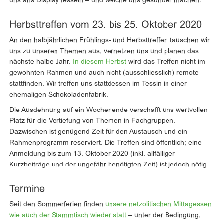
uns ans Display fesseln – und welche uns gesünder machen.
Herbsttreffen vom 23. bis 25. Oktober 2020
An den halbjährlichen Frühlings- und Herbsttreffen tauschen wir
uns zu unseren Themen aus, vernetzen uns und planen das
nächste halbe Jahr.
In diesem Herbst
wird das Treffen nicht im
gewohnten Rahmen und auch nicht (ausschliesslich) remote
stattfinden. Wir treffen uns stattdessen im Tessin in einer
ehemaligen Schokoladenfabrik.
Die Ausdehnung auf ein Wochenende verschafft uns wertvollen
Platz für die Vertiefung von Themen in Fachgruppen.
Dazwischen ist genügend Zeit für den Austausch und ein
Rahmenprogramm reserviert. Die Treffen sind öffentlich; eine
Anmeldung bis zum 13. Oktober 2020 (inkl. allfälliger
Kurzbeiträge und der ungefähr benötigten Zeit) ist jedoch nötig.
Termine
Seit den Sommerferien finden
unsere netzolitischen Mittagessen
wie auch der Stammtisch wieder statt
– unter der Bedingung,