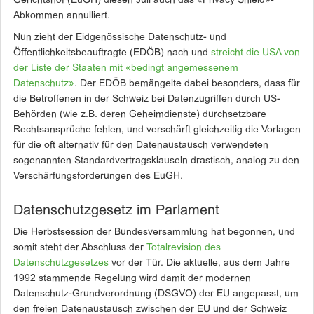
Gerichtshof (EuGH) diesen Juli auch das «Privacy Shield»-
Abkommen annulliert.
Nun zieht der Eidgenössische Datenschutz- und
Öffentlichkeitsbeauftragte (EDÖB) nach und
streicht die USA von
der Liste der Staaten mit «bedingt angemessenem
Datenschutz»
. Der EDÖB bemängelte dabei besonders, dass für
die Betroffenen in der Schweiz bei Datenzugriffen durch US-
Behörden (wie z.B. deren Geheimdienste) durchsetzbare
Rechtsansprüche fehlen, und verschärft gleichzeitig die Vorlagen
für die oft alternativ für den Datenaustausch verwendeten
sogenannten Standardvertragsklauseln drastisch, analog zu den
Verschärfungsforderungen des EuGH.
Datenschutzgesetz im Parlament
Die Herbstsession der Bundesversammlung hat begonnen, und
somit steht der Abschluss der
Totalrevision des
Datenschutzgesetzes
vor der Tür. Die aktuelle, aus dem Jahre
1992 stammende Regelung wird damit der modernen
Datenschutz-Grundverordnung (DSGVO) der EU angepasst, um
den freien Datenaustausch zwischen der EU und der Schweiz