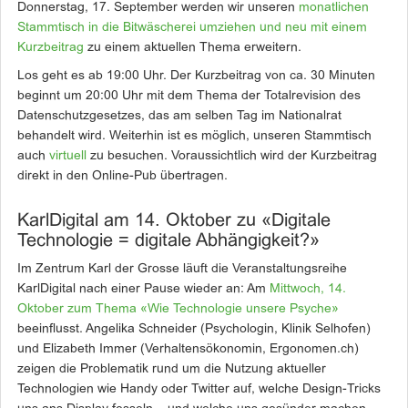
Donnerstag, 17. September werden wir unseren
monatlichen
Stammtisch in die Bitwäscherei umziehen und neu mit einem
Kurzbeitrag
zu einem aktuellen Thema erweitern.
Los geht es ab 19:00 Uhr. Der Kurzbeitrag von ca. 30 Minuten
beginnt um 20:00 Uhr mit dem Thema der Totalrevision des
Datenschutzgesetzes, das am selben Tag im Nationalrat
behandelt wird. Weiterhin ist es möglich, unseren Stammtisch
auch
virtuell
zu besuchen. Voraussichtlich wird der Kurzbeitrag
direkt in den Online-Pub übertragen.
KarlDigital am 14. Oktober zu «Digitale
Technologie = digitale Abhängigkeit?»
Im Zentrum Karl der Grosse läuft die Veranstaltungsreihe
KarlDigital nach einer Pause wieder an: Am
Mittwoch, 14.
Oktober zum Thema «Wie Technologie unsere Psyche»
beeinflusst. Angelika Schneider (Psychologin, Klinik Selhofen)
und Elizabeth Immer (Verhaltensökonomin, Ergonomen.ch)
zeigen die Problematik rund um die Nutzung aktueller
Technologien wie Handy oder Twitter auf, welche Design-Tricks