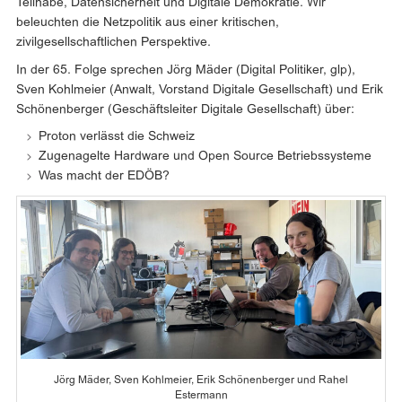
Teilhabe, Datensicherheit und Digitale Demokratie. Wir
beleuchten die Netzpolitik aus einer kritischen,
zivilgesellschaftlichen Perspektive.
In der 65. Folge sprechen Jörg Mäder (Digital Politiker, glp),
Sven Kohlmeier (Anwalt, Vorstand Digitale Gesellschaft) und Erik
Schönenberger (Geschäftsleiter Digitale Gesellschaft) über:
Proton verlässt die Schweiz
Zugenagelte Hardware und Open Source Betriebssysteme
Was macht der EDÖB?
Jörg Mäder, Sven Kohlmeier, Erik Schönenberger und Rahel
Estermann