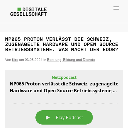
Toggl
navig
NP065 PROTON VERLÄSST DIE SCHWEIZ,
ZUGENAGELTE HARDWARE UND OPEN SOURCE
BETRIEBSSYSTEME, WAS MACHT DER EDÖB?
Von
Kire
am
03.08.2025
in
Beratung, Bildung und Dienste