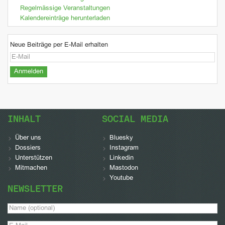
Regelmässige Veranstaltungen
Kalendereinträge herunterladen
Neue Beiträge per E-Mail erhalten
INHALT
SOCIAL MEDIA
Über uns
Bluesky
Dossiers
Instagram
Unterstützen
Linkedin
Mitmachen
Mastodon
Youtube
NEWSLETTER