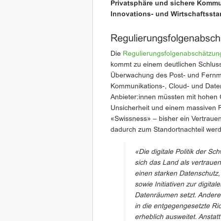
Privatsphäre und sichere Kommun
Innovations- und Wirtschaftssta
Regulierungsfolgenabsc
Die
Regulierungsfolgenabschätzun
kommt zu einem deutlichen Schluss
Überwachung des Post- und Fernme
Kommunikations-, Cloud- und Daten
Anbieter:innen müssten mit hohen C
Unsicherheit und einem massiven 
«Swissness» – bisher ein Vertrauen
dadurch zum Standortnachteil wer
«Die digitale Politik der S
sich das Land als vertrauens
einen starken Datenschutz
sowie Initiativen zur digit
Datenräumen setzt. Anderer
in die entgegengesetzte Ri
erheblich ausweitet. Anstatt