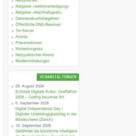
Netzpodcast
Ratgeber «Selbstverteidigung»
Ratgeber «Nachhaltigkeit»
Datenauskunftsbegehren
Öffentliche DNS-Resolver
Tor-Server
Anonip
Präsentationen
Winterkongress
Netzpolitischer Abend
Medienmitteilungen
VERANSTALTUNGEN
29. August 2026
Echtzeit Digitale Kultur: Graffathon
2026 – Coding becomes Art
6. September 2026
Digital Independence Day /
Digitaler Unabhängigkeitstag in der
Bitwäscherei (Zürich)
15. September 2026
Gefährdet die künstliche Intelligenz