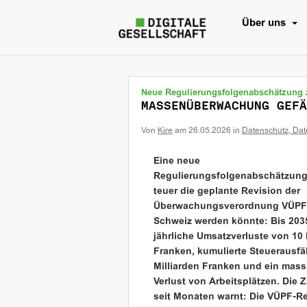
Über uns
Neue Regulierungsfolgenabschätzung 
MASSENÜBERWACHUNG GEFÄ
Von
Kire
am
26.05.2026
in
Datenschutz, Dat
Eine neue
Regulierungsfolgenabschätzung 
teuer die geplante Revision der
Überwachungsverordnung VÜPF 
Schweiz werden könnte: Bis 203
jährliche Umsatzverluste von 10 
Franken, kumulierte Steuerausfäl
Milliarden Franken und ein mass
Verlust von Arbeitsplätzen. Die 
seit Monaten warnt: Die VÜPF-Rev