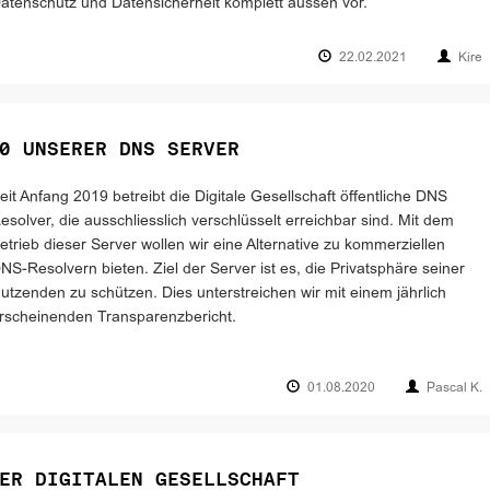
atenschutz und Datensicherheit komplett aussen vor.
22.02.2021
Kire
0 UNSERER DNS SERVER
eit Anfang 2019 betreibt die Digitale Gesellschaft öffentliche DNS
esolver, die ausschliesslich verschlüsselt erreichbar sind. Mit dem
etrieb dieser Server wollen wir eine Alternative zu kommerziellen
NS-Resolvern bieten. Ziel der Server ist es, die Privatsphäre seiner
utzenden zu schützen. Dies unterstreichen wir mit einem jährlich
rscheinenden Transparenzbericht.
01.08.2020
Pascal K.
ER DIGITALEN GESELLSCHAFT