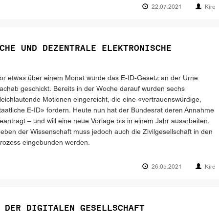
22.07.2021
Kire
CHE UND DEZENTRALE ELEKTRONISCHE
or etwas über einem Monat wurde das E-ID-Gesetz an der Urne
achab geschickt. Bereits in der Woche darauf wurden sechs
leichlautende Motionen eingereicht, die eine «vertrauenswürdige,
taatliche E-ID» fordern. Heute nun hat der Bundesrat deren Annahme
eantragt – und will eine neue Vorlage bis in einem Jahr ausarbeiten.
eben der Wissenschaft muss jedoch auch die Zivilgesellschaft in den
rozess eingebunden werden.
26.05.2021
Kire
 DER DIGITALEN GESELLSCHAFT