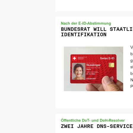
Nach der E-ID-Abstimmung
BUNDESRAT WILL STAATLI
IDENTIFIKATION
V
b
g
s
b
N
P
Öffentliche DoT- und DoH-Resolver
ZWEI JAHRE DNS-SERVICE