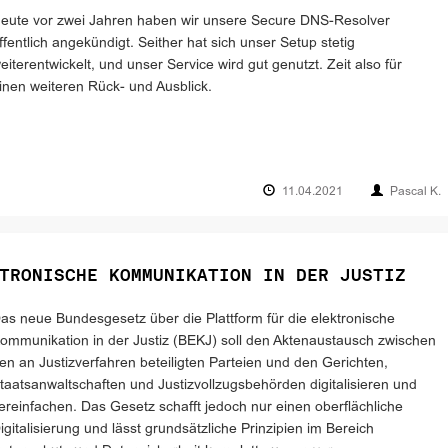
eute vor zwei Jahren haben wir unsere Secure DNS-Resolver
ffentlich angekündigt. Seither hat sich unser Setup stetig
eiterentwickelt, und unser Service wird gut genutzt. Zeit also für
inen weiteren Rück- und Ausblick.
11.04.2021
Pascal K.
TRONISCHE KOMMUNIKATION IN DER JUSTIZ
as neue Bundesgesetz über die Plattform für die elektronische
ommunikation in der Justiz (BEKJ) soll den Aktenaustausch zwischen
en an Justizverfahren beteiligten Parteien und den Gerichten,
taatsanwaltschaften und Justizvollzugsbehörden digitalisieren und
ereinfachen. Das Gesetz schafft jedoch nur einen oberflächliche
igitalisierung und lässt grundsätzliche Prinzipien im Bereich