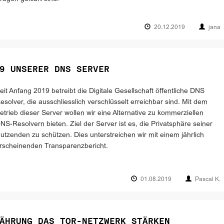
20.12.2019
jana
9 UNSERER DNS SERVER
eit Anfang 2019 betreibt die Digitale Gesellschaft öffentliche DNS
esolver, die ausschliesslich verschlüsselt erreichbar sind. Mit dem
etrieb dieser Server wollen wir eine Alternative zu kommerziellen
NS-Resolvern bieten. Ziel der Server ist es, die Privatsphäre seiner
utzenden zu schützen. Dies unterstreichen wir mit einem jährlich
rscheinenden Transparenzbericht.
01.08.2019
Pascal K.
ÄHRUNG DAS TOR-NETZWERK STÄRKEN