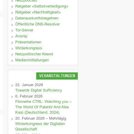
Netzpodcast
Ratgeber «Selbstverteidigung»
Ratgeber «Nachhaltigkeit»
Datenauskunftsbegehren
Öffentliche DNS-Resolver
Tor-Server
Anonip
Präsentationen
Winterkongress
Netzpolitischer Abend
Medienmitteilungen
VERANSTALTUNGEN
22. Januar 2026
Towards Digital Sufficiency
6. Februar 2026
Filmreihe CTRL: Watching you –
The World Of Palantir And Alex
Karp (Deutschland, 2024)
20. Februar 2026 – Mehrtägig
Winterkongress der Digitalen
Gesellschaft