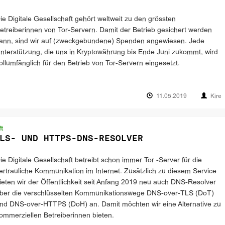
ie Digitale Gesellschaft gehört weltweit zu den grössten
etreiberinnen von Tor-Servern. Damit der Betrieb gesichert werden
ann, sind wir auf (zweckgebundene) Spenden angewiesen. Jede
nterstützung, die uns in Kryptowährung bis Ende Juni zukommt, wird
ollumfänglich für den Betrieb von Tor-Servern eingesetzt.
11.05.2019
Kire
t
LS- UND HTTPS-DNS-RESOLVER
ie Digitale Gesellschaft betreibt schon immer Tor -Server für die
ertrauliche Kommunikation im Internet. Zusätzlich zu diesem Service
ieten wir der Öffentlichkeit seit Anfang 2019 neu auch DNS-Resolver
ber die verschlüsselten Kommunikationswege DNS-over-TLS (DoT)
nd DNS-over-HTTPS (DoH) an. Damit möchten wir eine Alternative zu
ommerziellen Betreiberinnen bieten.