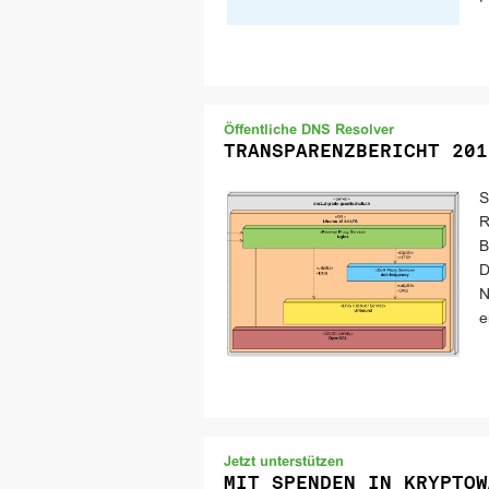
Öffentliche DNS Resolver
TRANSPARENZBERICHT 201
S
R
B
D
N
e
Jetzt unterstützen
MIT SPENDEN IN KRYPTOW