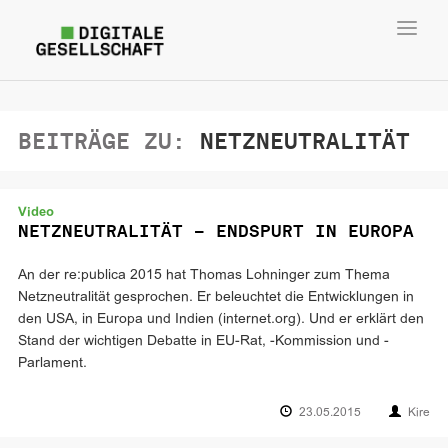
Toggl
navig
BEITRÄGE ZU:
NETZNEUTRALITÄT
Video
NETZNEUTRALITÄT – ENDSPURT IN EUROPA
An der re:publica 2015 hat Thomas Lohninger zum Thema
Netzneutralität gesprochen. Er beleuchtet die Entwicklungen in
den USA, in Europa und Indien (internet.org). Und er erklärt den
Stand der wichtigen Debatte in EU-Rat, -Kommission und -
Parlament.
23.05.2015
Kire