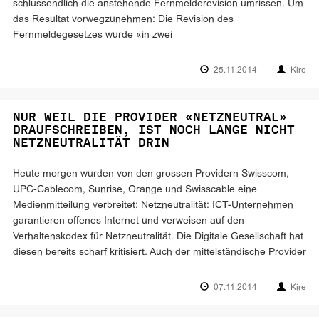
schlussendlich die anstehende Fernmelderevision umrissen. Um
das Resultat vorwegzunehmen: Die Revision des
Fernmeldegesetzes wurde «in zwei
25.11.2014
Kire
NUR WEIL DIE PROVIDER «NETZNEUTRAL»
DRAUFSCHREIBEN, IST NOCH LANGE NICHT
NETZNEUTRALITÄT DRIN
Heute morgen wurden von den grossen Providern Swisscom,
UPC-Cablecom, Sunrise, Orange und Swisscable eine
Medienmitteilung verbreitet: Netzneutralität: ICT-Unternehmen
garantieren offenes Internet und verweisen auf den
Verhaltenskodex für Netzneutralität. Die Digitale Gesellschaft hat
diesen bereits scharf kritisiert. Auch der mittelständische Provider
07.11.2014
Kire