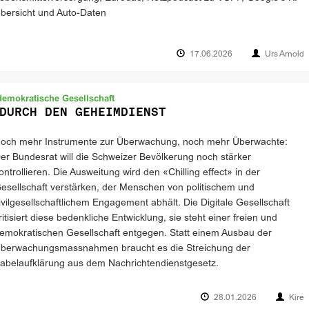
bersicht und Auto-Daten
17.06.2026
Urs Arnold
demokratische Gesellschaft
DURCH DEN GEHEIMDIENST
och mehr Instrumente zur Überwachung, noch mehr Überwachte:
er Bundesrat will die Schweizer Bevölkerung noch stärker
ontrollieren. Die Ausweitung wird den «Chilling effect» in der
esellschaft verstärken, der Menschen von politischem und
ivilgesellschaftlichem Engagement abhält. Die Digitale Gesellschaft
ritisiert diese bedenkliche Entwicklung, sie steht einer freien und
emokratischen Gesellschaft entgegen. Statt einem Ausbau der
berwachungsmassnahmen braucht es die Streichung der
abelaufklärung aus dem Nachrichtendienstgesetz.
28.01.2026
Kire