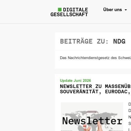
Über uns
BEITRÄGE ZU:
NDG
Das Nachrichtendienstgesetz des Schwei
Update Juni 2026
NEWSLETTER ZU MASSENÜB
SOUVERÄNITÄT, EURODAC,
D
D
N
S
L