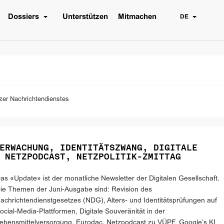
Dossiers
Unterstützen
Mitmachen
DE
zer Nachrichtendienstes
ERWACHUNG, IDENTITÄTSZWANG, DIGITALE
 NETZPODCAST, NETZPOLITIK-ZMITTAG
as «Update» ist der monatliche Newsletter der Digitalen Gesellschaft.
ie Themen der Juni-Ausgabe sind: Revision des
achrichtendienstgesetzes (NDG), Alters- und Identitätsprüfungen auf
ocial-Media-Plattformen, Digitale Souveränität in der
ebensmittelversorgung, Eurodac, Netzpodcast zu VÜPF, Google’s KI