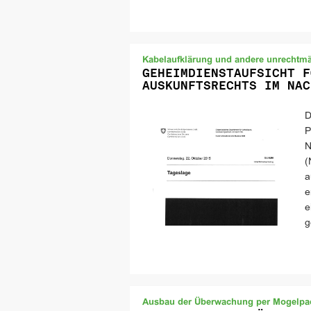
Kabelaufklärung und andere unrecht
GEHEIMDIENSTAUFSICHT F
AUSKUNFTSRECHTS IM NAC
D
P
N
(
a
e
e
g
Ausbau der Überwachung per Mogelp