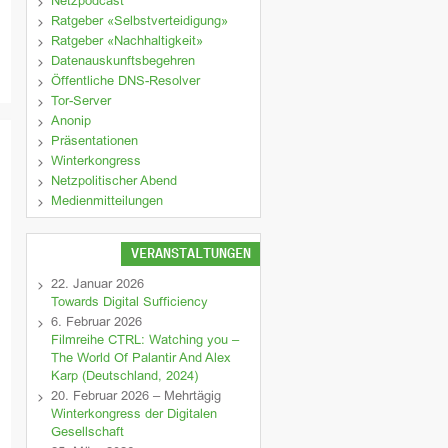
Netzpodcast
Ratgeber «Selbstverteidigung»
Ratgeber «Nachhaltigkeit»
Datenauskunftsbegehren
Öffentliche DNS-Resolver
Tor-Server
Anonip
Präsentationen
Winterkongress
Netzpolitischer Abend
Medienmitteilungen
VERANSTALTUNGEN
22. Januar 2026
Towards Digital Sufficiency
6. Februar 2026
Filmreihe CTRL: Watching you –
The World Of Palantir And Alex
Karp (Deutschland, 2024)
20. Februar 2026 – Mehrtägig
Winterkongress der Digitalen
Gesellschaft