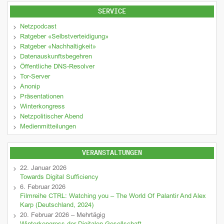
SERVICE
Netzpodcast
Ratgeber «Selbstverteidigung»
Ratgeber «Nachhaltigkeit»
Datenauskunftsbegehren
Öffentliche DNS-Resolver
Tor-Server
Anonip
Präsentationen
Winterkongress
Netzpolitischer Abend
Medienmitteilungen
VERANSTALTUNGEN
22. Januar 2026
Towards Digital Sufficiency
6. Februar 2026
Filmreihe CTRL: Watching you – The World Of Palantir And Alex
Karp (Deutschland, 2024)
20. Februar 2026 – Mehrtägig