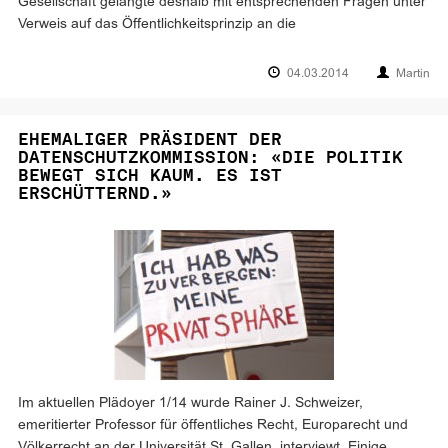
Gesellschaft gelangte deshalb mit entsprechenden Fragen unter
Verweis auf das Öffentlichkeitsprinzip an die
04.03.2014
Martin
EHEMALIGER PRÄSIDENT DER
DATENSCHUTZKOMMISSION: «DIE POLITIK
BEWEGT SICH KAUM. ES IST
ERSCHÜTTERND.»
Im aktuellen Plädoyer 1/14 wurde Rainer J. Schweizer,
emeritierter Professor für öffentliches Recht, Europarecht und
Völkerrecht an der Universität St. Gallen, interviewt. Einige