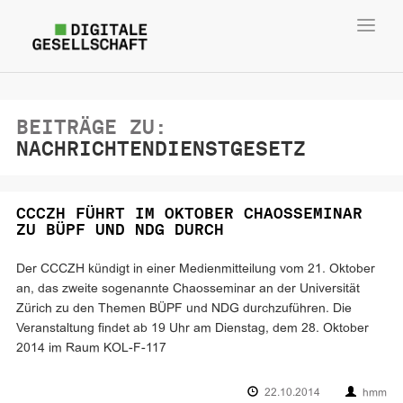
Toggl
navig
BEITRÄGE ZU:
NACHRICHTENDIENSTGESETZ
CCCZH FÜHRT IM OKTOBER CHAOSSEMINAR
ZU BÜPF UND NDG DURCH
Der CCCZH kündigt in einer Medienmitteilung vom 21. Oktober
an, das zweite sogenannte Chaosseminar an der Universität
Zürich zu den Themen BÜPF und NDG durchzuführen. Die
Veranstaltung findet ab 19 Uhr am Dienstag, dem 28. Oktober
2014 im Raum KOL-F-117
22.10.2014
hmm