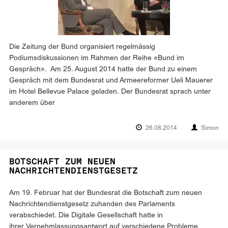
Die Zeitung der Bund organisiert regelmässig
Podiumsdiskussionen im Rahmen der Reihe «Bund im
Gespräch». Am 25. August 2014 hatte der Bund zu einem
Gespräch mit dem Bundesrat und Armeereformer Ueli Mauerer
im Hotel Bellevue Palace geladen. Der Bundesrat sprach unter
anderem über
26.08.2014
Simon
BOTSCHAFT ZUM NEUEN
NACHRICHTENDIENSTGESETZ
Am 19. Februar hat der Bundesrat die Botschaft zum neuen
Nachrichtendienstgesetz zuhanden des Parlaments
verabschiedet. Die Digitale Gesellschaft hatte in
ihrer Vernehmlassungsantwort auf verschiedene Probleme