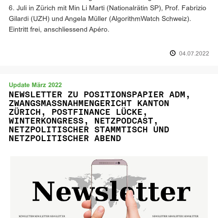
6. Juli in Zürich mit Min Li Marti (Nationalrätin SP), Prof. Fabrizio
Gilardi (UZH) und Angela Müller (AlgorithmWatch Schweiz).
Eintritt frei, anschliessend Apéro.
04.07.2022
Update März 2022
NEWSLETTER ZU POSITIONSPAPIER ADM,
ZWANGSMASSNAHMENGERICHT KANTON
ZÜRICH, POSTFINANCE LÜCKE,
WINTERKONGRESS, NETZPODCAST,
NETZPOLITISCHER STAMMTISCH UND
NETZPOLITISCHER ABEND