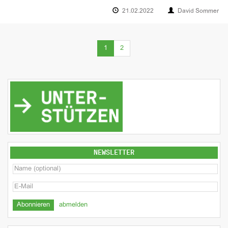
21.02.2022
David Sommer
(current)
1
2
NEWSLETTER
abmelden