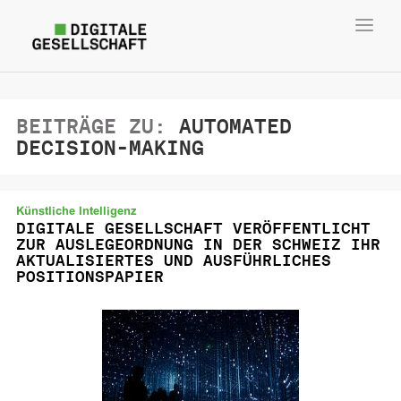
Toggl
navig
BEITRÄGE ZU:
AUTOMATED
DECISION-MAKING
Künstliche Intelligenz
DIGITALE GESELLSCHAFT VERÖFFENTLICHT
ZUR AUSLEGEORDNUNG IN DER SCHWEIZ IHR
AKTUALISIERTES UND AUSFÜHRLICHES
POSITIONSPAPIER