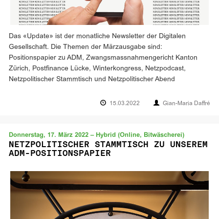
Das «Update» ist der monatliche Newsletter der Digitalen
Gesellschaft. Die Themen der Märzausgabe sind:
Positionspapier zu ADM, Zwangsmassnahmengericht Kanton
Zürich, Postfinance Lücke, Winterkongress, Netzpodcast,
Netzpolitischer Stammtisch und Netzpolitischer Abend
15.03.2022
Gian-Maria Daffré
Donnerstag, 17. März 2022 – Hybrid (Online, Bitwäscherei)
NETZPOLITISCHER STAMMTISCH ZU UNSEREM
ADM-POSITIONSPAPIER