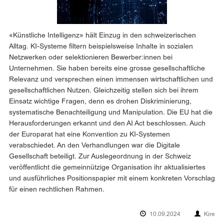
«Künstliche Intelligenz» hält Einzug in den schweizerischen
Alltag. KI-Systeme filtern beispielsweise Inhalte in sozialen
Netzwerken oder selektionieren Bewerber:innen bei
Unternehmen. Sie haben bereits eine grosse gesellschaftliche
Relevanz und versprechen einen immensen wirtschaftlichen und
gesellschaftlichen Nutzen. Gleichzeitig stellen sich bei ihrem
Einsatz wichtige Fragen, denn es drohen Diskriminierung,
systematische Benachteiligung und Manipulation. Die EU hat die
Herausforderungen erkannt und den AI Act beschlossen. Auch
der Europarat hat eine Konvention zu KI-Systemen
verabschiedet. An den Verhandlungen war die Digitale
Gesellschaft beteiligt. Zur Auslegeordnung in der Schweiz
veröffentlicht die gemeinnützige Organisation ihr aktualisiertes
und ausführliches Positionspapier mit einem konkreten Vorschlag
für einen rechtlichen Rahmen.
10.09.2024
Kire