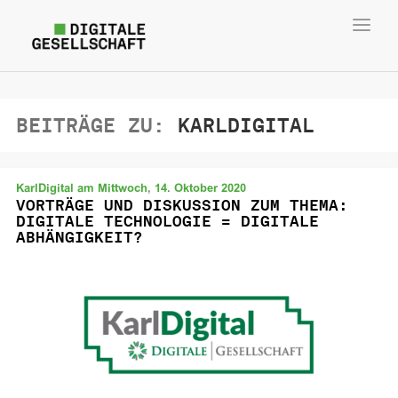
Toggl
navig
BEITRÄGE ZU:
KARLDIGITAL
KarlDigital am Mittwoch, 14. Oktober 2020
VORTRÄGE UND DISKUSSION ZUM THEMA:
DIGITALE TECHNOLOGIE = DIGITALE
ABHÄNGIGKEIT?