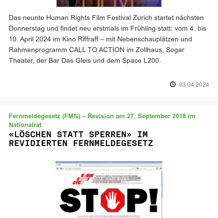
Das neunte Human Rights Film Festival Zurich startet nächsten
Donnerstag und findet neu erstmals im Frühling statt: vom 4. bis
10. April 2024 im Kino Riffraff – mit Nebenschauplätzen und
Rahmenprogramm CALL TO ACTION im Zollhaus, Sogar
Theater, der Bar Das Gleis und dem Space L200.
03.04.2024
Fernmeldegesetz (FMG) – Revision am 27. September 2018 im
Nationalrat
«LÖSCHEN STATT SPERREN» IM
REVIDIERTEN FERNMELDEGESETZ