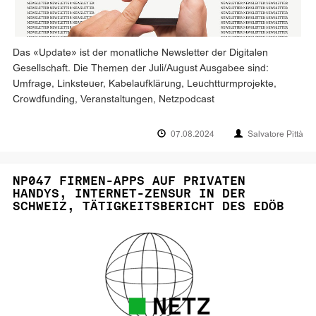
Das «Update» ist der monatliche Newsletter der Digitalen
Gesellschaft. Die Themen der Juli/August Ausgabee sind:
Umfrage, Linksteuer, Kabelaufklärung, Leuchtturmprojekte,
Crowdfunding, Veranstaltungen, Netzpodcast
07.08.2024
Salvatore Pittà
NP047 FIRMEN-APPS AUF PRIVATEN
HANDYS, INTERNET-ZENSUR IN DER
SCHWEIZ, TÄTIGKEITSBERICHT DES EDÖB