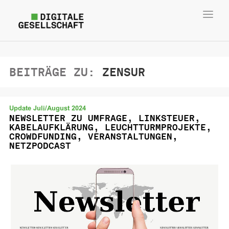
Toggl
navig
BEITRÄGE ZU:
ZENSUR
Update Juli/August 2024
NEWSLETTER ZU UMFRAGE, LINKSTEUER,
KABELAUFKLÄRUNG, LEUCHTTURMPROJEKTE,
CROWDFUNDING, VERANSTALTUNGEN,
NETZPODCAST