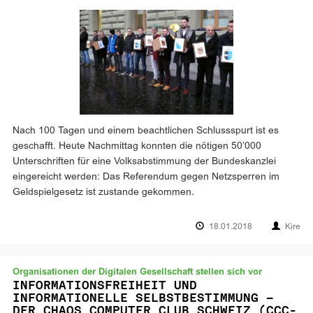
Nach 100 Tagen und einem beachtlichen Schlussspurt ist es
geschafft. Heute Nachmittag konnten die nötigen 50’000
Unterschriften für eine Volksabstimmung der Bundeskanzlei
eingereicht werden: Das Referendum gegen Netzsperren im
Geldspielgesetz ist zustande gekommen.
18.01.2018
Kire
Organisationen der Digitalen Gesellschaft stellen sich vor
INFORMATIONSFREIHEIT UND
INFORMATIONELLE SELBSTBESTIMMUNG –
DER CHAOS COMPUTER CLUB SCHWEIZ (CCC-